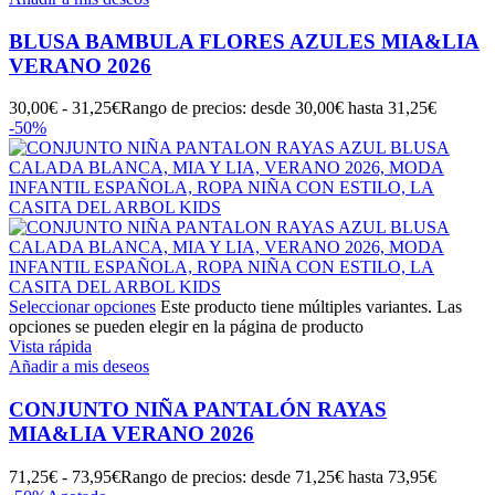
BLUSA BAMBULA FLORES AZULES MIA&LIA
VERANO 2026
30,00
€
-
31,25
€
Rango de precios: desde 30,00€ hasta 31,25€
-50%
Seleccionar opciones
Este producto tiene múltiples variantes. Las
opciones se pueden elegir en la página de producto
Vista rápida
Añadir a mis deseos
CONJUNTO NIÑA PANTALÓN RAYAS
MIA&LIA VERANO 2026
71,25
€
-
73,95
€
Rango de precios: desde 71,25€ hasta 73,95€