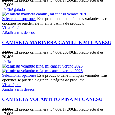
34,00
€
El precio original era: 34,00€.
17,00
€
El precio actual es:
17,00€.
-40%
Agotado
Seleccionar opciones
Este producto tiene múltiples variantes. Las
opciones se pueden elegir en la página de producto
Vista rápida
Añadir a mis deseos
CAMISETA MARINERA CAMILLE MI CANESU
34,00
€
El precio original era: 34,00€.
20,40
€
El precio actual es:
20,40€.
-50%
Seleccionar opciones
Este producto tiene múltiples variantes. Las
opciones se pueden elegir en la página de producto
Vista rápida
Añadir a mis deseos
CAMISETA VOLANTITO PIÑA MI CANESÚ
34,00
€
El precio original era: 34,00€.
17,00
€
El precio actual es:
17,00€.