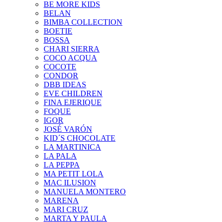
BE MORE KIDS
BELAN
BIMBA COLLECTION
BOETIE
BOSSA
CHARI SIERRA
COCO ACQUA
COCOTE
CONDOR
DBB IDEAS
EVE CHILDREN
FINA EJERIQUE
FOQUE
IGOR
JOSÉ VARÓN
KID´S CHOCOLATE
LA MARTINICA
LA PALA
LA PEPPA
MA PETIT LOLA
MAC ILUSION
MANUELA MONTERO
MARENA
MARI CRUZ
MARTA Y PAULA