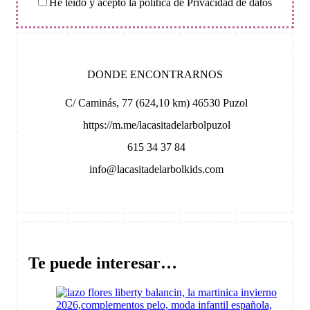
He leído y acepto la política de Privacidad de datos
DONDE ENCONTRARNOS
C/ Caminás, 77 (624,10 km) 46530 Puzol
https://m.me/lacasitadelarbolpuzol
615 34 37 84
info@lacasitadelarbolkids.com
Te puede interesar…