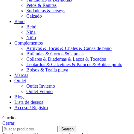
Petos & Ranitas
Sudaderas & Jerseys
Calzado
Baño
Bebé
Niña
Niño
Complementos
Arruyos & Tocas & Chales & Capas de baño
Bufandas & Gorros &Capotas
Collares & Diademas & Lazos & Tocados
Leotardos & Calcetines & Patucos & Botitas punto
Bolsos & Toalla playa
Marcas
Outlet
Outlet Invierno
Outlet Verano
Blog
Lista de deseos
Acceso / Registro
Carrito
Cerrar
Search