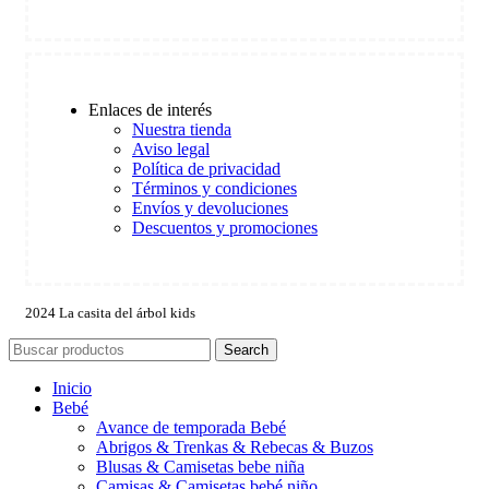
Enlaces de interés
Nuestra tienda
Aviso legal
Política de privacidad
Términos y condiciones
Envíos y devoluciones
Descuentos y promociones
2024 La casita del árbol kids
Search
Inicio
Bebé
Avance de temporada Bebé
Abrigos & Trenkas & Rebecas & Buzos
Blusas & Camisetas bebe niña
Camisas & Camisetas bebé niño