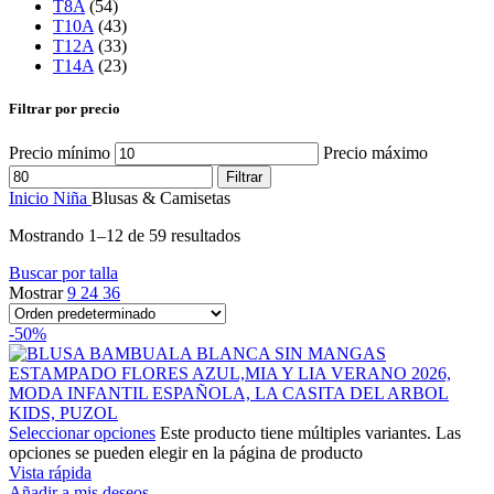
T8A
(54)
T10A
(43)
T12A
(33)
T14A
(23)
Filtrar por precio
Precio mínimo
Precio máximo
Filtrar
Inicio
Niña
Blusas & Camisetas
Mostrando 1–12 de 59 resultados
Buscar por talla
Mostrar
9
24
36
-50%
Seleccionar opciones
Este producto tiene múltiples variantes. Las
opciones se pueden elegir en la página de producto
Vista rápida
Añadir a mis deseos