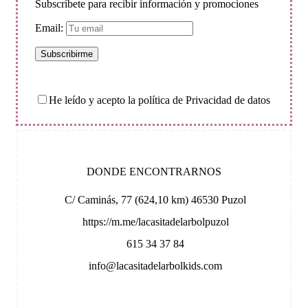
Subscríbete para recibir información y promociones
Email:
He leído y acepto la política de Privacidad de datos
DONDE ENCONTRARNOS
C/ Caminás, 77 (624,10 km) 46530 Puzol
https://m.me/lacasitadelarbolpuzol
615 34 37 84
info@lacasitadelarbolkids.com