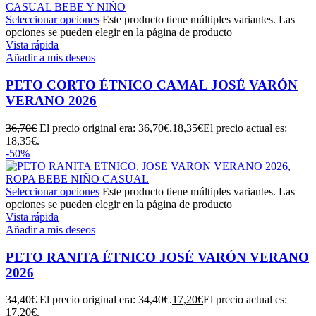
Seleccionar opciones
Este producto tiene múltiples variantes. Las
opciones se pueden elegir en la página de producto
Vista rápida
Añadir a mis deseos
PETO CORTO ÉTNICO CAMAL JOSÉ VARÓN
VERANO 2026
36,70
€
El precio original era: 36,70€.
18,35
€
El precio actual es:
18,35€.
-50%
Seleccionar opciones
Este producto tiene múltiples variantes. Las
opciones se pueden elegir en la página de producto
Vista rápida
Añadir a mis deseos
PETO RANITA ÉTNICO JOSÉ VARÓN VERANO
2026
34,40
€
El precio original era: 34,40€.
17,20
€
El precio actual es:
17,20€.