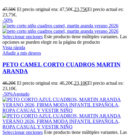
47,50
€
El precio original era: 47,50€.
23,75
€
El precio actual es:
23,75€.
-50%
Seleccionar opciones
Este producto tiene múltiples variantes. Las
opciones se pueden elegir en la página de producto
Vista rápida
Añadir a mis deseos
PETO CAMEL CORTO CUADROS MARTIN
ARANDA
46,20
€
El precio original era: 46,20€.
23,10
€
El precio actual es:
23,10€.
-50%
Agotado
Seleccionar opciones
Este producto tiene múltiples variantes. Las