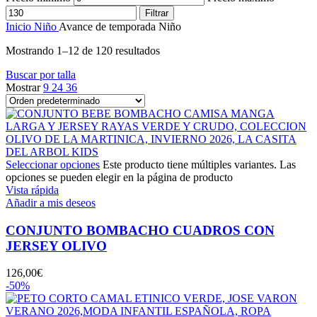
Filtrar
Inicio
Niño
Avance de temporada Niño
Mostrando 1–12 de 120 resultados
Buscar por talla
Mostrar
9
24
36
Seleccionar opciones
Este producto tiene múltiples variantes. Las
opciones se pueden elegir en la página de producto
Vista rápida
Añadir a mis deseos
CONJUNTO BOMBACHO CUADROS CON
JERSEY OLIVO
126,00
€
-50%