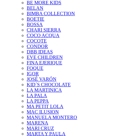
BE MORE KIDS
BELAN
BIMBA COLLECTION
BOETIE
BOSSA
CHARI SIERRA
COCO ACQUA
COCOTE
CONDOR
DBB IDEAS
EVE CHILDREN
FINA EJERIQUE
FOQUE
IGOR
JOSÉ VARÓN
KID´S CHOCOLATE
LA MARTINICA
LA PALA
LA PEPPA
MA PETIT LOLA
MAC ILUSION
MANUELA MONTERO
MARENA
MARI CRUZ
MARTA Y PAULA