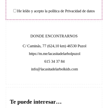
He leído y acepto la política de Privacidad de datos
DONDE ENCONTRARNOS
C/ Caminás, 77 (624,10 km) 46530 Puzol
https://m.me/lacasitadelarbolpuzol
615 34 37 84
info@lacasitadelarbolkids.com
Te puede interesar…