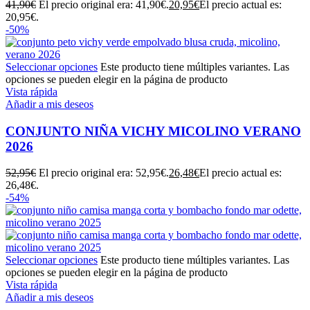
41,90
€
El precio original era: 41,90€.
20,95
€
El precio actual es:
20,95€.
-50%
Seleccionar opciones
Este producto tiene múltiples variantes. Las
opciones se pueden elegir en la página de producto
Vista rápida
Añadir a mis deseos
CONJUNTO NIÑA VICHY MICOLINO VERANO
2026
52,95
€
El precio original era: 52,95€.
26,48
€
El precio actual es:
26,48€.
-54%
Seleccionar opciones
Este producto tiene múltiples variantes. Las
opciones se pueden elegir en la página de producto
Vista rápida
Añadir a mis deseos