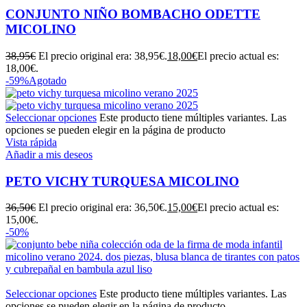
CONJUNTO NIÑO BOMBACHO ODETTE
MICOLINO
38,95
€
El precio original era: 38,95€.
18,00
€
El precio actual es:
18,00€.
-59%
Agotado
Seleccionar opciones
Este producto tiene múltiples variantes. Las
opciones se pueden elegir en la página de producto
Vista rápida
Añadir a mis deseos
PETO VICHY TURQUESA MICOLINO
36,50
€
El precio original era: 36,50€.
15,00
€
El precio actual es:
15,00€.
-50%
Seleccionar opciones
Este producto tiene múltiples variantes. Las
opciones se pueden elegir en la página de producto