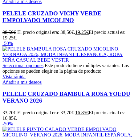
Añadir a mis deseos
PELELE CRUZADO VICHY VERDE
EMPOLVADO MICOLINO
38,50
€
El precio original era: 38,50€.
19,25
€
El precio actual es:
19,25€.
-50%
Seleccionar opciones
Este producto tiene múltiples variantes. Las
opciones se pueden elegir en la página de producto
Vista rápida
Añadir a mis deseos
PELELE CRUZADO BAMBULA ROSA YOEDU
VERANO 2026
33,70
€
El precio original era: 33,70€.
16,85
€
El precio actual es:
16,85€.
-50%