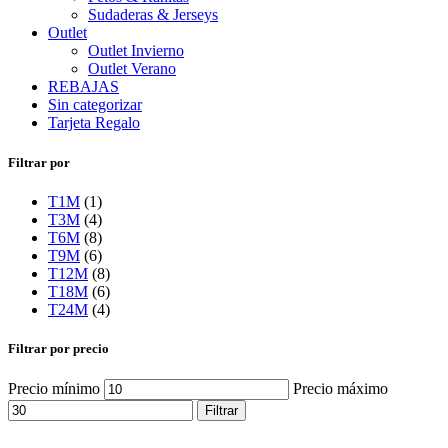
Sudaderas & Jerseys
Outlet
Outlet Invierno
Outlet Verano
REBAJAS
Sin categorizar
Tarjeta Regalo
Filtrar por
T1M
(1)
T3M
(4)
T6M
(8)
T9M
(6)
T12M
(8)
T18M
(6)
T24M
(4)
Filtrar por precio
Precio mínimo
Precio máximo
Filtrar