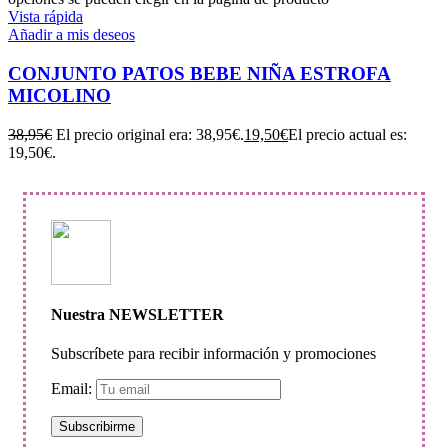
Vista rápida
Añadir a mis deseos
CONJUNTO PATOS BEBE NIÑA ESTROFA
MICOLINO
38,95
€
El precio original era: 38,95€.
19,50
€
El precio actual es:
19,50€.
Nuestra NEWSLETTER
Subscríbete para recibir información y promociones
Email: