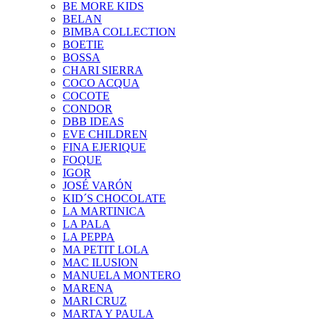
BE MORE KIDS
BELAN
BIMBA COLLECTION
BOETIE
BOSSA
CHARI SIERRA
COCO ACQUA
COCOTE
CONDOR
DBB IDEAS
EVE CHILDREN
FINA EJERIQUE
FOQUE
IGOR
JOSÉ VARÓN
KID´S CHOCOLATE
LA MARTINICA
LA PALA
LA PEPPA
MA PETIT LOLA
MAC ILUSION
MANUELA MONTERO
MARENA
MARI CRUZ
MARTA Y PAULA