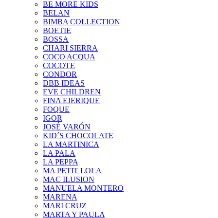
BE MORE KIDS
BELAN
BIMBA COLLECTION
BOETIE
BOSSA
CHARI SIERRA
COCO ACQUA
COCOTE
CONDOR
DBB IDEAS
EVE CHILDREN
FINA EJERIQUE
FOQUE
IGOR
JOSÉ VARÓN
KID´S CHOCOLATE
LA MARTINICA
LA PALA
LA PEPPA
MA PETIT LOLA
MAC ILUSION
MANUELA MONTERO
MARENA
MARI CRUZ
MARTA Y PAULA