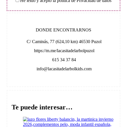
He leído y acepto la política de Privacidad de datos
DONDE ENCONTRARNOS
C/ Caminás, 77 (624,10 km) 46530 Puzol
https://m.me/lacasitadelarbolpuzol
615 34 37 84
info@lacasitadelarbolkids.com
Te puede interesar…