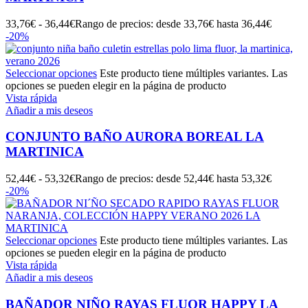
33,76
€
-
36,44
€
Rango de precios: desde 33,76€ hasta 36,44€
-20%
Seleccionar opciones
Este producto tiene múltiples variantes. Las
opciones se pueden elegir en la página de producto
Vista rápida
Añadir a mis deseos
CONJUNTO BAÑO AURORA BOREAL LA
MARTINICA
52,44
€
-
53,32
€
Rango de precios: desde 52,44€ hasta 53,32€
-20%
Seleccionar opciones
Este producto tiene múltiples variantes. Las
opciones se pueden elegir en la página de producto
Vista rápida
Añadir a mis deseos
BAÑADOR NIÑO RAYAS FLUOR HAPPY LA