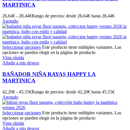
MARTINICA
26,64
€
-
28,44
€
Rango de precios: desde 26,64€ hasta 28,44€
Agotado
Seleccionar opciones
Este producto tiene múltiples variantes. Las
opciones se pueden elegir en la página de producto
Vista rápida
Añadir a mis deseos
BAÑADOR NIÑA RAYAS HAPPY LA
MARTINICA
42,20
€
-
45,55
€
Rango de precios: desde 42,20€ hasta 45,55€
Agotado
Seleccionar opciones
Este producto tiene múltiples variantes. Las
opciones se pueden elegir en la página de producto
Vista rápida
Añadir a mis deseos