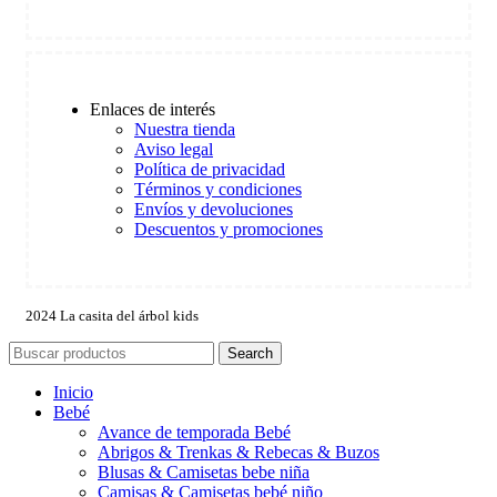
Enlaces de interés
Nuestra tienda
Aviso legal
Política de privacidad
Términos y condiciones
Envíos y devoluciones
Descuentos y promociones
2024 La casita del árbol kids
Search
Inicio
Bebé
Avance de temporada Bebé
Abrigos & Trenkas & Rebecas & Buzos
Blusas & Camisetas bebe niña
Camisas & Camisetas bebé niño