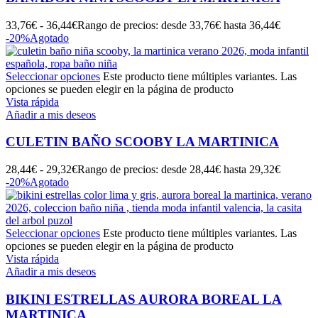
33,76
€
-
36,44
€
Rango de precios: desde 33,76€ hasta 36,44€
-20%
Agotado
Seleccionar opciones
Este producto tiene múltiples variantes. Las
opciones se pueden elegir en la página de producto
Vista rápida
Añadir a mis deseos
CULETIN BAÑO SCOOBY LA MARTINICA
28,44
€
-
29,32
€
Rango de precios: desde 28,44€ hasta 29,32€
-20%
Agotado
Seleccionar opciones
Este producto tiene múltiples variantes. Las
opciones se pueden elegir en la página de producto
Vista rápida
Añadir a mis deseos
BIKINI ESTRELLAS AURORA BOREAL LA
MARTINICA