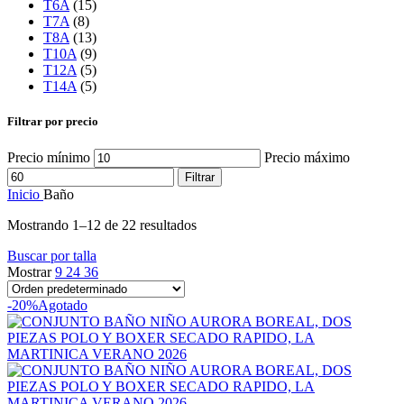
T6A
(15)
T7A
(8)
T8A
(13)
T10A
(9)
T12A
(5)
T14A
(5)
Filtrar por precio
Precio mínimo
Precio máximo
Filtrar
Inicio
Baño
Mostrando 1–12 de 22 resultados
Buscar por talla
Mostrar
9
24
36
-20%
Agotado