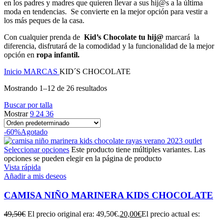
en los padres y madres que quieren llevar a sus hij@s a la última
moda en tendencias. Se convierte en la mejor opción para vestir a
los más peques de la casa.
Con cualquier prenda de
Kid’s Chocolate tu hij@
marcará la
diferencia, disfrutará de la comodidad y la funcionalidad de la mejor
opción en
ropa infantil.
Inicio
MARCAS
KID´S CHOCOLATE
Mostrando 1–12 de 26 resultados
Buscar por talla
Mostrar
9
24
36
-60%
Agotado
Seleccionar opciones
Este producto tiene múltiples variantes. Las
opciones se pueden elegir en la página de producto
Vista rápida
Añadir a mis deseos
CAMISA NIÑO MARINERA KIDS CHOCOLATE
49,50
€
El precio original era: 49,50€.
20,00
€
El precio actual es: