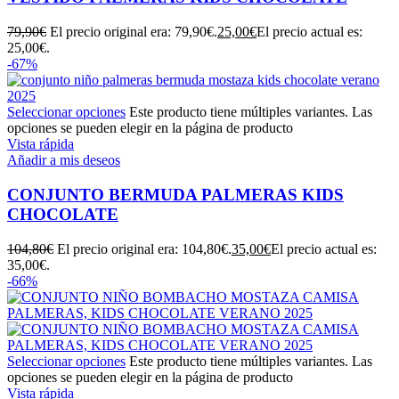
79,90
€
El precio original era: 79,90€.
25,00
€
El precio actual es:
25,00€.
-67%
Seleccionar opciones
Este producto tiene múltiples variantes. Las
opciones se pueden elegir en la página de producto
Vista rápida
Añadir a mis deseos
CONJUNTO BERMUDA PALMERAS KIDS
CHOCOLATE
104,80
€
El precio original era: 104,80€.
35,00
€
El precio actual es:
35,00€.
-66%
Seleccionar opciones
Este producto tiene múltiples variantes. Las
opciones se pueden elegir en la página de producto
Vista rápida