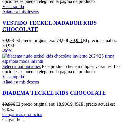
opciones se pueden elegir en la página de producto
Vista rápida
Añadir a mis deseos
VESTIDO TECKEL NADADOR KIDS
CHOCOLATE
79,90
€
El precio original era: 79,90€.
39,95
€
El precio actual es:
39,95€.
-50%
Seleccionar opciones
Este producto tiene múltiples variantes. Las
opciones se pueden elegir en la página de producto
Vista rápida
Añadir a mis deseos
DIADEMA TECKEL KIDS CHOCOLATE
18,90
€
El precio original era: 18,90€.
9,45
€
El precio actual es:
9,45€.
Cargar más productos
Cargando...