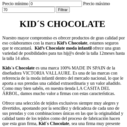
Precio mínimo
Precio máximo
Filtrar
KID´S CHOCOLATE
Nuestro mayor compromiso es ofrecer productos de gran calidad por
eso colaboramos con la marca
Kid’s Chocolate
, estamos seguros
que te encantará.
Kid’s Chocolate moda infantil
ofrece una gran
variedad de posibilidades para tus hij@s desde la talla 12meses hasta
la talla 14 años.
Kids´s Chocolate
es una marca 100% MADE IN SPAIN de la
diseñadora VICTORIA VALLAURE. Es una de las marcas con
referencia de la moda infantil dentro del mercado nacional, lo que le
aporta a sus prendas una calidad extraordinaria y un valor añadido.
Como muy bien sabéis, en nuestra tienda LA CASITA DEL
ÁRBOL, damos mucho valor a firmas con estas características.
Ofrece una selección de tejidos exclusivos siempre muy alegres y
divertidos, apostando por la sencillez y delicadeza de cada uno de
sus prendas y con combinaciones únicas en las que la originalidad y
calidad tanto de los tejidos como del proceso de fabricación hacen
que esta gran firma,
Kid´s Chocolate
, sea una firma muy presente