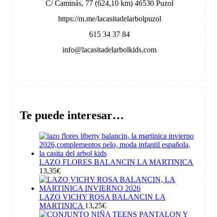
C/ Caminás, 77 (624,10 km) 46530 Puzol
https://m.me/lacasitadelarbolpuzol
615 34 37 84
info@lacasitadelarbolkids.com
Te puede interesar…
LAZO FLORES BALANCIN LA MARTINICA
13,35
€
LAZO VICHY ROSA BALANCIN LA
MARTINICA
13,25
€