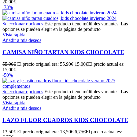
20,00€.
-73%
Seleccionar opciones
Este producto tiene múltiples variantes. Las
opciones se pueden elegir en la página de producto
Vista rápida
Añadir a mis deseos
CAMISA NIÑO TARTAN KIDS CHOCOLATE
55,90
€
El precio original era: 55,90€.
15,00
€
El precio actual es:
15,00€.
-50%
Seleccionar opciones
Este producto tiene múltiples variantes. Las
opciones se pueden elegir en la página de producto
Vista rápida
Añadir a mis deseos
LAZO FLUOR CUADROS KIDS CHOCOLATE
13,50
€
El precio original era: 13,50€.
6,75
€
El precio actual es: