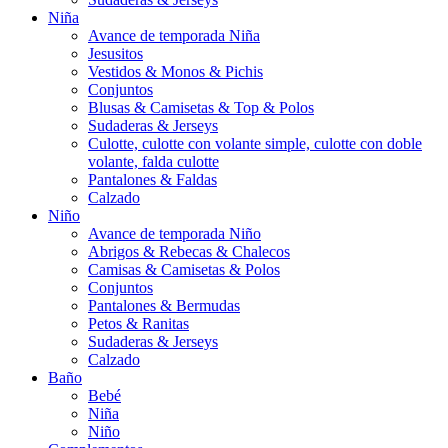
Niña
Avance de temporada Niña
Jesusitos
Vestidos & Monos & Pichis
Conjuntos
Blusas & Camisetas & Top & Polos
Sudaderas & Jerseys
Culotte, culotte con volante simple, culotte con doble
volante, falda culotte
Pantalones & Faldas
Calzado
Niño
Avance de temporada Niño
Abrigos & Rebecas & Chalecos
Camisas & Camisetas & Polos
Conjuntos
Pantalones & Bermudas
Petos & Ranitas
Sudaderas & Jerseys
Calzado
Baño
Bebé
Niña
Niño