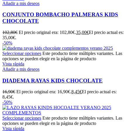
Añadir a mis deseos
CONJUNTO BOMBACHO PALMERAS KIDS
CHOCOLATE
102,80
€
El precio original era: 102,80€.
35,00
€
El precio actual es:
35,00€.
-50%
Seleccionar opciones
Este producto tiene múltiples variantes. Las
opciones se pueden elegir en la página de producto
Vista rápida
Añadir a mis deseos
DIADEMA RAYAS KIDS CHOCOLATE
16,90
€
El precio original era: 16,90€.
8,45
€
El precio actual es:
8,45€.
-50%
Seleccionar opciones
Este producto tiene múltiples variantes. Las
opciones se pueden elegir en la página de producto
Vista rápida