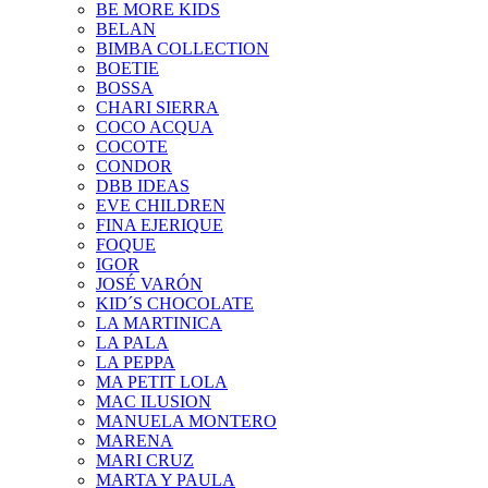
BE MORE KIDS
BELAN
BIMBA COLLECTION
BOETIE
BOSSA
CHARI SIERRA
COCO ACQUA
COCOTE
CONDOR
DBB IDEAS
EVE CHILDREN
FINA EJERIQUE
FOQUE
IGOR
JOSÉ VARÓN
KID´S CHOCOLATE
LA MARTINICA
LA PALA
LA PEPPA
MA PETIT LOLA
MAC ILUSION
MANUELA MONTERO
MARENA
MARI CRUZ
MARTA Y PAULA