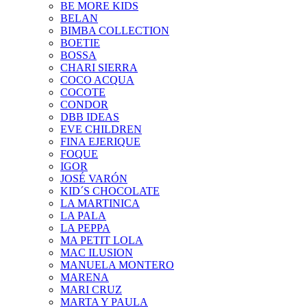
BE MORE KIDS
BELAN
BIMBA COLLECTION
BOETIE
BOSSA
CHARI SIERRA
COCO ACQUA
COCOTE
CONDOR
DBB IDEAS
EVE CHILDREN
FINA EJERIQUE
FOQUE
IGOR
JOSÉ VARÓN
KID´S CHOCOLATE
LA MARTINICA
LA PALA
LA PEPPA
MA PETIT LOLA
MAC ILUSION
MANUELA MONTERO
MARENA
MARI CRUZ
MARTA Y PAULA