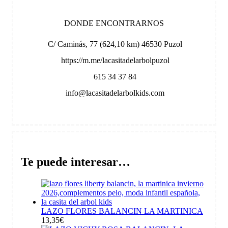
DONDE ENCONTRARNOS
C/ Caminás, 77 (624,10 km) 46530 Puzol
https://m.me/lacasitadelarbolpuzol
615 34 37 84
info@lacasitadelarbolkids.com
Te puede interesar…
LAZO FLORES BALANCIN LA MARTINICA
13,35
€