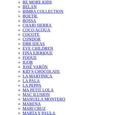
BE MORE KIDS
BELAN
BIMBA COLLECTION
BOETIE
BOSSA
CHARI SIERRA
COCO ACQUA
COCOTE
CONDOR
DBB IDEAS
EVE CHILDREN
FINA EJERIQUE
FOQUE
IGOR
JOSÉ VARÓN
KID´S CHOCOLATE
LA MARTINICA
LA PALA
LA PEPPA
MA PETIT LOLA
MAC ILUSION
MANUELA MONTERO
MARENA
MARI CRUZ
MARTA Y PAULA