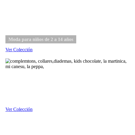
Niño
Moda para niños de 2 a 14 años
Ver Colección
Complementos
Ver Colección