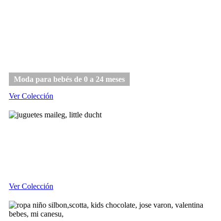
Bebé
Moda para bebés de 0 a 24 meses
Ver Colección
Juguetes
Ver Colección