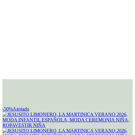
-50%
Agotado