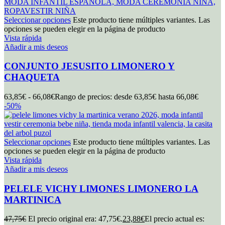
Seleccionar opciones
Este producto tiene múltiples variantes. Las
opciones se pueden elegir en la página de producto
Vista rápida
Añadir a mis deseos
CONJUNTO JESUSITO LIMONERO Y
CHAQUETA
63,85
€
-
66,08
€
Rango de precios: desde 63,85€ hasta 66,08€
-50%
Seleccionar opciones
Este producto tiene múltiples variantes. Las
opciones se pueden elegir en la página de producto
Vista rápida
Añadir a mis deseos
PELELE VICHY LIMONES LIMONERO LA
MARTINICA
47,75
€
El precio original era: 47,75€.
23,88
€
El precio actual es: