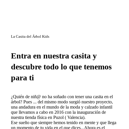
La Casita del Árbol Kids
Entra en nuestra casita y
descubre todo lo que tenemos
para ti
¿Quién de niñ@ no ha soñado con tener una casita en el
árbol? Pues ... del mismo modo surgió nuestro proyecto,
una andadura en el mundo de la moda y calzado infantil
que llevamos a cabo en 2016 con la inauguración de
nuestra tienda física en Puzol ( Valencia).
Ese sueño que siempre hemos tenido en mente y que llega
un momento de tu vida en el que dices...Ahora es el