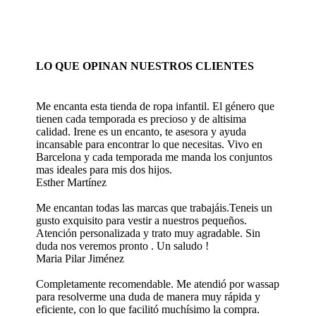
LO QUE OPINAN NUESTROS CLIENTES
Me encanta esta tienda de ropa infantil. El género que
tienen cada temporada es precioso y de altisima
calidad. Irene es un encanto, te asesora y ayuda
incansable para encontrar lo que necesitas. Vivo en
Barcelona y cada temporada me manda los conjuntos
mas ideales para mis dos hijos.
Esther Martínez
Me encantan todas las marcas que trabajáis.Teneis un
gusto exquisito para vestir a nuestros pequeños.
Atención personalizada y trato muy agradable. Sin
duda nos veremos pronto . Un saludo !
Maria Pilar Jiménez
Completamente recomendable. Me atendió por wassap
para resolverme una duda de manera muy rápida y
eficiente, con lo que facilitó muchísimo la compra.