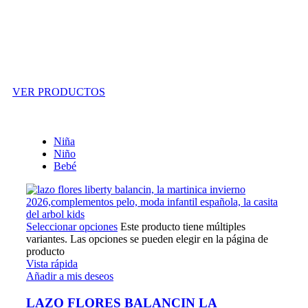
Outlet
VER PRODUCTOS
Niña
Niño
Bebé
Seleccionar opciones
Este producto tiene múltiples
variantes. Las opciones se pueden elegir en la página de
producto
Vista rápida
Añadir a mis deseos
LAZO FLORES BALANCIN LA