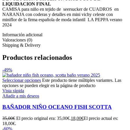
LIQUIDACION FINAL
CAMISA para niño en tejido de seersucker de CUADROS en
NARANJA con coderas y detalles en mini vichy celeste con
miniflor de la firma española de moda infantil LA PEPPA verano
2024
Información adicional
Valoraciones (0)
Shipping & Delivery
Productos relacionados
-49%
Seleccionar opciones
Este producto tiene múltiples variantes. Las
opciones se pueden elegir en la página de producto
Vista rápida
Añadir a mis deseos
BAÑADOR NIÑO OCEANO FISH SCOTTA
35,00
€
El precio original era: 35,00€.
18,00
€
El precio actual es:
18,00€.
-60%