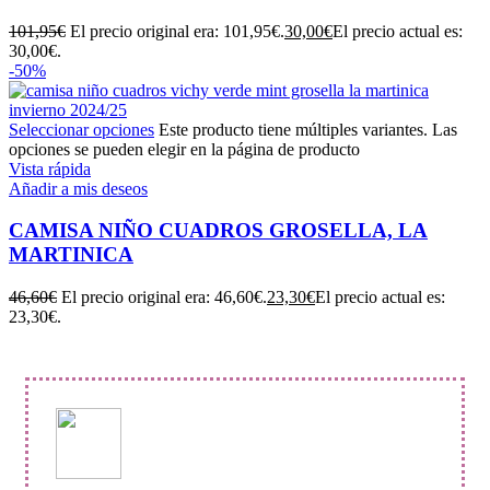
101,95
€
El precio original era: 101,95€.
30,00
€
El precio actual es:
30,00€.
-50%
Seleccionar opciones
Este producto tiene múltiples variantes. Las
opciones se pueden elegir en la página de producto
Vista rápida
Añadir a mis deseos
CAMISA NIÑO CUADROS GROSELLA, LA
MARTINICA
46,60
€
El precio original era: 46,60€.
23,30
€
El precio actual es:
23,30€.