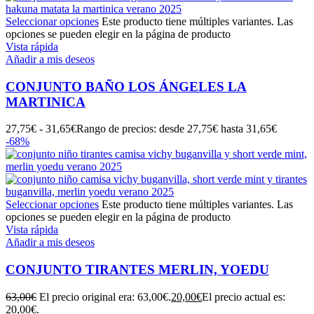
Seleccionar opciones
Este producto tiene múltiples variantes. Las
opciones se pueden elegir en la página de producto
Vista rápida
Añadir a mis deseos
CONJUNTO BAÑO LOS ÁNGELES LA
MARTINICA
27,75
€
-
31,65
€
Rango de precios: desde 27,75€ hasta 31,65€
-68%
Seleccionar opciones
Este producto tiene múltiples variantes. Las
opciones se pueden elegir en la página de producto
Vista rápida
Añadir a mis deseos
CONJUNTO TIRANTES MERLIN, YOEDU
63,00
€
El precio original era: 63,00€.
20,00
€
El precio actual es:
20,00€.