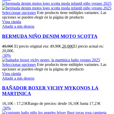
Seleccionar opciones
Este producto tiene múltiples variantes. Las
opciones se pueden elegir en la página de producto
Vista rápida
Añadir a mis deseos
BERMUDA NIÑO DENIM MOTO SCOTTA
49,90
€
El precio original era: 49,90€.
20,00
€
El precio actual es:
20,00€.
-50%
Seleccionar opciones
Este producto tiene múltiples variantes. Las
opciones se pueden elegir en la página de producto
Vista rápida
Añadir a mis deseos
BAÑADOR BOXER VICHY MYKONOS LA
MARTINICA
16,10
€
-
17,23
€
Rango de precios: desde 16,10€ hasta 17,23€
-50%