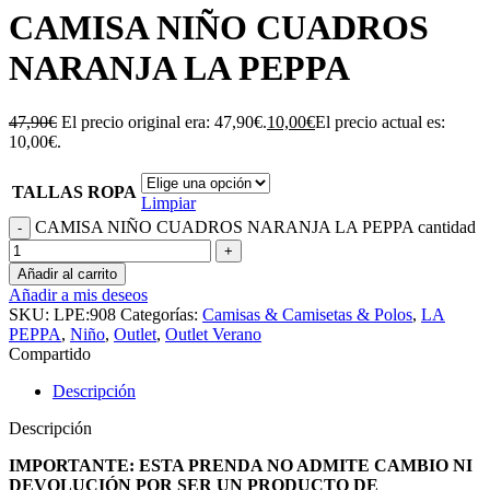
CAMISA NIÑO CUADROS
NARANJA LA PEPPA
47,90
€
El precio original era: 47,90€.
10,00
€
El precio actual es:
10,00€.
TALLAS ROPA
Limpiar
CAMISA NIÑO CUADROS NARANJA LA PEPPA cantidad
Añadir al carrito
Añadir a mis deseos
SKU:
LPE:908
Categorías:
Camisas & Camisetas & Polos
,
LA
PEPPA
,
Niño
,
Outlet
,
Outlet Verano
Compartido
Descripción
Descripción
IMPORTANTE: ESTA PRENDA NO ADMITE CAMBIO NI
DEVOLUCIÓN POR SER UN PRODUCTO DE