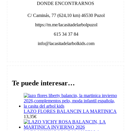
DONDE ENCONTRARNOS
C/ Caminás, 77 (624,10 km) 46530 Puzol
https://m.me/lacasitadelarbolpuzol
615 34 37 84
info@lacasitadelarbolkids.com
Te puede interesar…
LAZO FLORES BALANCIN LA MARTINICA
13,35
€