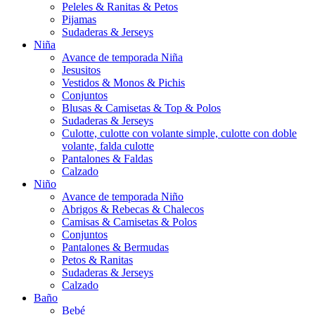
Peleles & Ranitas & Petos
Pijamas
Sudaderas & Jerseys
Niña
Avance de temporada Niña
Jesusitos
Vestidos & Monos & Pichis
Conjuntos
Blusas & Camisetas & Top & Polos
Sudaderas & Jerseys
Culotte, culotte con volante simple, culotte con doble
volante, falda culotte
Pantalones & Faldas
Calzado
Niño
Avance de temporada Niño
Abrigos & Rebecas & Chalecos
Camisas & Camisetas & Polos
Conjuntos
Pantalones & Bermudas
Petos & Ranitas
Sudaderas & Jerseys
Calzado
Baño
Bebé