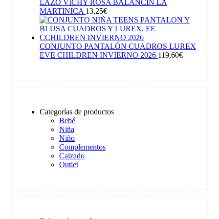
LAZO VICHY ROSA BALANCIN LA
MARTINICA
13,25
€
CONJUNTO PANTALÓN CUADROS LUREX
EVE CHILDREN INVIERNO 2026
119,60
€
Categorías de productos
Bebé
Niña
Niño
Complementos
Calzado
Outlet