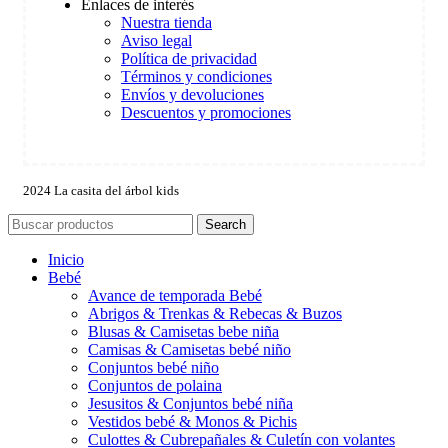
Enlaces de interés
Nuestra tienda
Aviso legal
Política de privacidad
Términos y condiciones
Envíos y devoluciones
Descuentos y promociones
2024 La casita del árbol kids
Search
Inicio
Bebé
Avance de temporada Bebé
Abrigos & Trenkas & Rebecas & Buzos
Blusas & Camisetas bebe niña
Camisas & Camisetas bebé niño
Conjuntos bebé niño
Conjuntos de polaina
Jesusitos & Conjuntos bebé niña
Vestidos bebé & Monos & Pichis
Culottes & Cubrepañales & Culetín con volantes