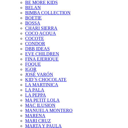
BE MORE KIDS
BELAN
BIMBA COLLECTION
BOETIE
BOSSA
CHARI SIERRA
COCO ACQUA
COCOTE
CONDOR
DBB IDEAS
EVE CHILDREN
FINA EJERIQUE
FOQUE
IGOR
JOSÉ VARÓN
KID´S CHOCOLATE
LA MARTINICA
LA PALA
LA PEPPA
MA PETIT LOLA
MAC ILUSION
MANUELA MONTERO
MARENA
MARI CRUZ
MARTA Y PAULA