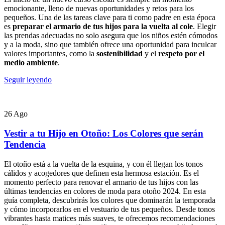
emocionante, lleno de nuevas oportunidades y retos para los
pequeños. Una de las tareas clave para ti como padre en esta época
es
preparar el armario de tus hijos para la vuelta al cole
. Elegir
las prendas adecuadas no solo asegura que los niños estén cómodos
y a la moda, sino que también ofrece una oportunidad para inculcar
valores importantes, como la
sostenibilidad
y el
respeto por el
medio ambiente
.
Seguir leyendo
26
Ago
Vestir a tu Hijo en Otoño: Los Colores que serán
Tendencia
El otoño está a la vuelta de la esquina, y con él llegan los tonos
cálidos y acogedores que definen esta hermosa estación. Es el
momento perfecto para renovar el armario de tus hijos con las
últimas tendencias en colores de moda para otoño 2024. En esta
guía completa, descubrirás los colores que dominarán la temporada
y cómo incorporarlos en el vestuario de tus pequeños. Desde tonos
vibrantes hasta matices más suaves, te ofrecemos recomendaciones