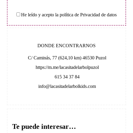
He leído y acepto la política de Privacidad de datos
DONDE ENCONTRARNOS
C/ Caminás, 77 (624,10 km) 46530 Puzol
https://m.me/lacasitadelarbolpuzol
615 34 37 84
info@lacasitadelarbolkids.com
Te puede interesar…