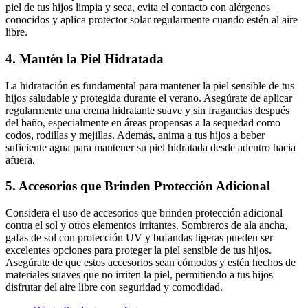
piel de tus hijos limpia y seca, evita el contacto con alérgenos
conocidos y aplica protector solar regularmente cuando estén al aire
libre.
4.
Mantén la Piel Hidratada
La hidratación es fundamental para mantener la piel sensible de tus
hijos saludable y protegida durante el verano. Asegúrate de aplicar
regularmente una crema hidratante suave y sin fragancias después
del baño, especialmente en áreas propensas a la sequedad como
codos, rodillas y mejillas. Además, anima a tus hijos a beber
suficiente agua para mantener su piel hidratada desde adentro hacia
afuera.
5. Accesorios que Brinden Protección Adicional
Considera el uso de accesorios que brinden protección adicional
contra el sol y otros elementos irritantes. Sombreros de ala ancha,
gafas de sol con protección UV y bufandas ligeras pueden ser
excelentes opciones para proteger la piel sensible de tus hijos.
Asegúrate de que estos accesorios sean cómodos y estén hechos de
materiales suaves que no irriten la piel, permitiendo a tus hijos
disfrutar del aire libre con seguridad y comodidad.