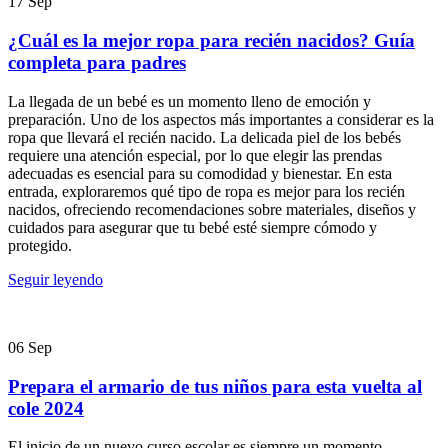
17
Sep
¿Cuál es la mejor ropa para recién nacidos? Guía
completa para padres
La llegada de un bebé es un momento lleno de emoción y
preparación. Uno de los aspectos más importantes a considerar es la
ropa que llevará el recién nacido. La delicada piel de los bebés
requiere una atención especial, por lo que elegir las prendas
adecuadas es esencial para su comodidad y bienestar. En esta
entrada, exploraremos qué tipo de ropa es mejor para los recién
nacidos, ofreciendo recomendaciones sobre materiales, diseños y
cuidados para asegurar que tu bebé esté siempre cómodo y
protegido.
Seguir leyendo
06
Sep
Prepara el armario de tus niños para esta vuelta al
cole 2024
El inicio de un nuevo curso escolar es siempre un momento