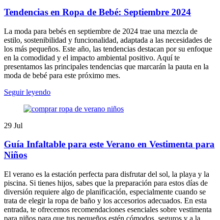
Tendencias en Ropa de Bebé: Septiembre 2024
La moda para bebés en septiembre de 2024 trae una mezcla de
estilo, sostenibilidad y funcionalidad, adaptada a las necesidades de
los más pequeños. Este año, las tendencias destacan por su enfoque
en la comodidad y el impacto ambiental positivo. Aquí te
presentamos las principales tendencias que marcarán la pauta en la
moda de bebé para este próximo mes.
Seguir leyendo
29
Jul
Guía Infaltable para este Verano en Vestimenta para
Niños
El verano es la estación perfecta para disfrutar del sol, la playa y la
piscina. Si tienes hijos, sabes que la preparación para estos días de
diversión requiere algo de planificación, especialmente cuando se
trata de elegir la ropa de baño y los accesorios adecuados. En esta
entrada, te ofrecemos recomendaciones esenciales sobre vestimenta
para niños para que tus pequeños estén cómodos, seguros y a la