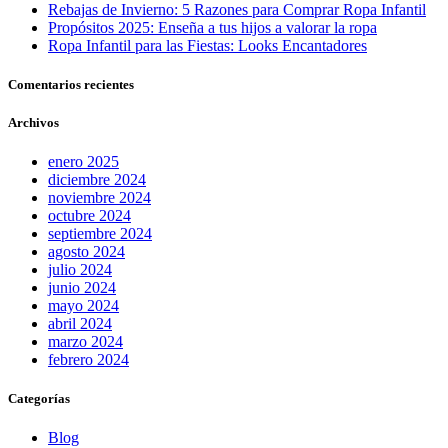
Rebajas de Invierno: 5 Razones para Comprar Ropa Infantil
Propósitos 2025: Enseña a tus hijos a valorar la ropa
Ropa Infantil para las Fiestas: Looks Encantadores
Comentarios recientes
Archivos
enero 2025
diciembre 2024
noviembre 2024
octubre 2024
septiembre 2024
agosto 2024
julio 2024
junio 2024
mayo 2024
abril 2024
marzo 2024
febrero 2024
Categorías
Blog