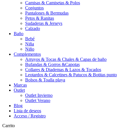
Camisas & Camisetas & Polos
Conjuntos
Pantalones & Bermudas
Petos & Ranitas
Sudaderas & Jerseys
Calzado
Baño
Bebé
Niña
Niño
Complementos
Arruyos & Tocas & Chales & Capas de baño
Bufandas & Gorros &Capotas
Collares & Diademas & Lazos & Tocados
Leotardos & Calcetines & Patucos & Botitas punto
Bolsos & Toalla playa
Marcas
Outlet
Outlet Invierno
Outlet Verano
Blog
Lista de deseos
Acceso / Registro
Carrito