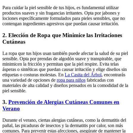
Para cuidar la piel sensible de tus hijos, es fundamental utilizar
productos suaves y sin fragancias irritantes. Opta por jabones y
lociones específicamente formulados para pieles sensibles, que no
contengan ingredientes agresivos que puedan causar irritación.
2.
Elección de Ropa que Minimice las Irritaciones
Cutáneas
La ropa que tus hijos usan también puede afectar la salud de su piel
sensible. Opta por prendas de algodón suave y transpirable, que
minimicen la fricción y permitan que la piel respire. Evita telas
ásperas o sintéticas que puedan causar irritación y elige diseños sin
etiquetas o costuras molestas. En
La Casita del Árbol
, encontrarás
una variedad de opciones de
ropa para niños
fabricadas con
materiales de alta calidad y diseños pensados en la comodidad de la
piel sensible.
3.
Prevención de Alergias Cutáneas Comunes en
Verano
Durante el verano, ciertas alergias cutáneas, como la dermatitis del
pañal, las picaduras de insectos y la dermatitis por calor, son más
comunes. Para prevenir estas afecciones, asegúrate de mantener la