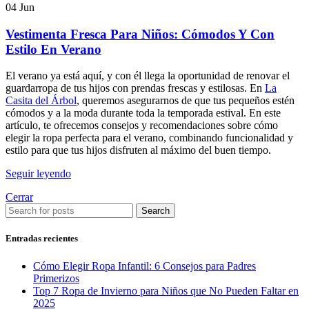
04
Jun
Vestimenta Fresca Para Niños: Cómodos Y Con
Estilo En Verano
El verano ya está aquí, y con él llega la oportunidad de renovar el
guardarropa de tus hijos con prendas frescas y estilosas. En
La
Casita del Árbol
, queremos asegurarnos de que tus pequeños estén
cómodos y a la moda durante toda la temporada estival. En este
artículo, te ofrecemos consejos y recomendaciones sobre cómo
elegir la ropa perfecta para el verano, combinando funcionalidad y
estilo para que tus hijos disfruten al máximo del buen tiempo.
Seguir leyendo
Cerrar
Search
Entradas recientes
Cómo Elegir Ropa Infantil: 6 Consejos para Padres
Primerizos
Top 7 Ropa de Invierno para Niños que No Pueden Faltar en
2025