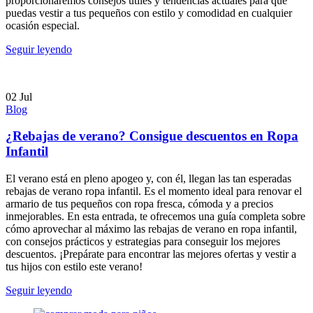
proporcionaremos consejos útiles y tendencias actuales para que
puedas vestir a tus pequeños con estilo y comodidad en cualquier
ocasión especial.
Seguir leyendo
02
Jul
Blog
¿Rebajas de verano? Consigue descuentos en Ropa
Infantil
El verano está en pleno apogeo y, con él, llegan las tan esperadas
rebajas de verano ropa infantil. Es el momento ideal para renovar el
armario de tus pequeños con ropa fresca, cómoda y a precios
inmejorables. En esta entrada, te ofrecemos una guía completa sobre
cómo aprovechar al máximo las rebajas de verano en ropa infantil,
con consejos prácticos y estrategias para conseguir los mejores
descuentos. ¡Prepárate para encontrar las mejores ofertas y vestir a
tus hijos con estilo este verano!
Seguir leyendo