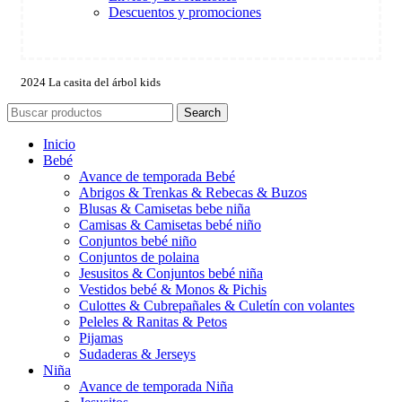
Descuentos y promociones
2024 La casita del árbol kids
Search
Inicio
Bebé
Avance de temporada Bebé
Abrigos & Trenkas & Rebecas & Buzos
Blusas & Camisetas bebe niña
Camisas & Camisetas bebé niño
Conjuntos bebé niño
Conjuntos de polaina
Jesusitos & Conjuntos bebé niña
Vestidos bebé & Monos & Pichis
Culottes & Cubrepañales & Culetín con volantes
Peleles & Ranitas & Petos
Pijamas
Sudaderas & Jerseys
Niña
Avance de temporada Niña