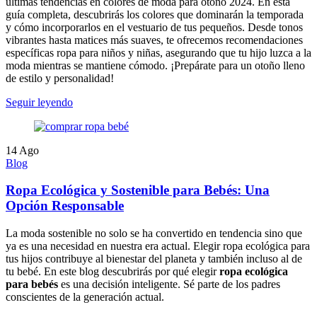
últimas tendencias en colores de moda para otoño 2024. En esta
guía completa, descubrirás los colores que dominarán la temporada
y cómo incorporarlos en el vestuario de tus pequeños. Desde tonos
vibrantes hasta matices más suaves, te ofrecemos recomendaciones
específicas ropa para niños y niñas, asegurando que tu hijo luzca a la
moda mientras se mantiene cómodo. ¡Prepárate para un otoño lleno
de estilo y personalidad!
Seguir leyendo
14
Ago
Blog
Ropa Ecológica y Sostenible para Bebés: Una
Opción Responsable
La moda sostenible no solo se ha convertido en tendencia sino que
ya es una necesidad en nuestra era actual. Elegir ropa ecológica para
tus hijos contribuye al bienestar del planeta y también incluso al de
tu bebé. En este blog descubrirás por qué elegir
ropa ecológica
para bebés
es una decisión inteligente. Sé parte de los padres
conscientes de la generación actual.