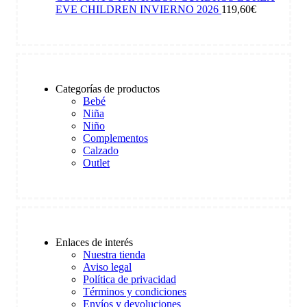
EVE CHILDREN INVIERNO 2026
119,60
€
Categorías de productos
Bebé
Niña
Niño
Complementos
Calzado
Outlet
Enlaces de interés
Nuestra tienda
Aviso legal
Política de privacidad
Términos y condiciones
Envíos y devoluciones