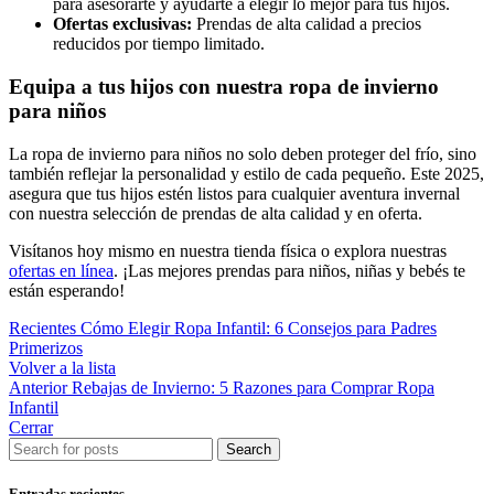
para asesorarte y ayudarte a elegir lo mejor para tus hijos.
Ofertas exclusivas:
Prendas de alta calidad a precios
reducidos por tiempo limitado.
Equipa a tus hijos con nuestra ropa de invierno
para niños
La ropa de invierno para niños no solo deben proteger del frío, sino
también reflejar la personalidad y estilo de cada pequeño. Este 2025,
asegura que tus hijos estén listos para cualquier aventura invernal
con nuestra selección de prendas de alta calidad y en oferta.
Visítanos hoy mismo en nuestra tienda física o explora nuestras
ofertas en línea
. ¡Las mejores prendas para niños, niñas y bebés te
están esperando!
Recientes
Cómo Elegir Ropa Infantil: 6 Consejos para Padres
Primerizos
Volver a la lista
Anterior
Rebajas de Invierno: 5 Razones para Comprar Ropa
Infantil
Cerrar
Search
Entradas recientes