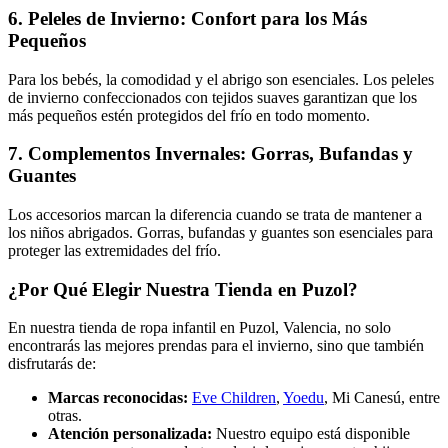
6. Peleles de Invierno: Confort para los Más
Pequeños
Para los bebés, la comodidad y el abrigo son esenciales. Los peleles
de invierno confeccionados con tejidos suaves garantizan que los
más pequeños estén protegidos del frío en todo momento.
7. Complementos Invernales: Gorras, Bufandas y
Guantes
Los accesorios marcan la diferencia cuando se trata de mantener a
los niños abrigados. Gorras, bufandas y guantes son esenciales para
proteger las extremidades del frío.
¿Por Qué Elegir Nuestra Tienda en Puzol?
En nuestra tienda de ropa infantil en Puzol, Valencia, no solo
encontrarás las mejores prendas para el invierno, sino que también
disfrutarás de:
Marcas reconocidas:
Eve Children
,
Yoedu
, Mi Canesú, entre
otras.
Atención personalizada:
Nuestro equipo está disponible