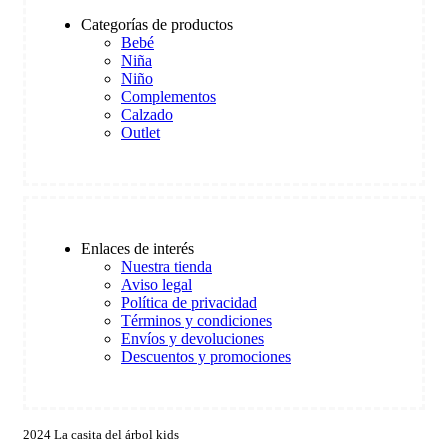
Categorías de productos
Bebé
Niña
Niño
Complementos
Calzado
Outlet
Enlaces de interés
Nuestra tienda
Aviso legal
Política de privacidad
Términos y condiciones
Envíos y devoluciones
Descuentos y promociones
2024 La casita del árbol kids