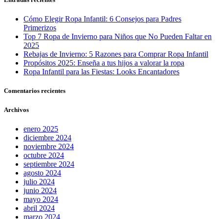
Cómo Elegir Ropa Infantil: 6 Consejos para Padres
Primerizos
Top 7 Ropa de Invierno para Niños que No Pueden Faltar en
2025
Rebajas de Invierno: 5 Razones para Comprar Ropa Infantil
Propósitos 2025: Enseña a tus hijos a valorar la ropa
Ropa Infantil para las Fiestas: Looks Encantadores
Comentarios recientes
Archivos
enero 2025
diciembre 2024
noviembre 2024
octubre 2024
septiembre 2024
agosto 2024
julio 2024
junio 2024
mayo 2024
abril 2024
marzo 2024