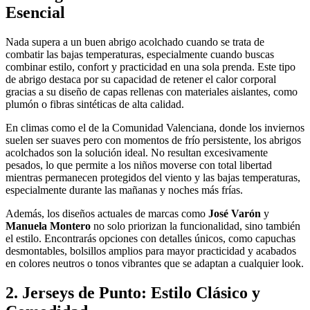
Esencial
Nada supera a un buen abrigo acolchado cuando se trata de
combatir las bajas temperaturas, especialmente cuando buscas
combinar estilo, confort y practicidad en una sola prenda. Este tipo
de abrigo destaca por su capacidad de retener el calor corporal
gracias a su diseño de capas rellenas con materiales aislantes, como
plumón o fibras sintéticas de alta calidad.
En climas como el de la Comunidad Valenciana, donde los inviernos
suelen ser suaves pero con momentos de frío persistente, los abrigos
acolchados son la solución ideal. No resultan excesivamente
pesados, lo que permite a los niños moverse con total libertad
mientras permanecen protegidos del viento y las bajas temperaturas,
especialmente durante las mañanas y noches más frías.
Además, los diseños actuales de marcas como
José Varón
y
Manuela Montero
no solo priorizan la funcionalidad, sino también
el estilo. Encontrarás opciones con detalles únicos, como capuchas
desmontables, bolsillos amplios para mayor practicidad y acabados
en colores neutros o tonos vibrantes que se adaptan a cualquier look.
2. Jerseys de Punto: Estilo Clásico y