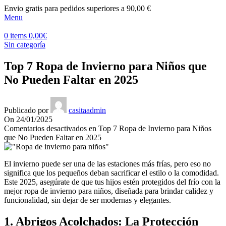
Envio gratis para pedidos superiores a 90,00 €
Menu
0
items
0,00
€
Sin categoría
Top 7 Ropa de Invierno para Niños que
No Pueden Faltar en 2025
Publicado por
casitaadmin
On 24/01/2025
Comentarios desactivados
en Top 7 Ropa de Invierno para Niños
que No Pueden Faltar en 2025
El invierno puede ser una de las estaciones más frías, pero eso no
significa que los pequeños deban sacrificar el estilo o la comodidad.
Este 2025, asegúrate de que tus hijos estén protegidos del frío con la
mejor ropa de invierno para niños, diseñada para brindar calidez y
funcionalidad, sin dejar de ser modernas y elegantes.
1. Abrigos Acolchados: La Protección