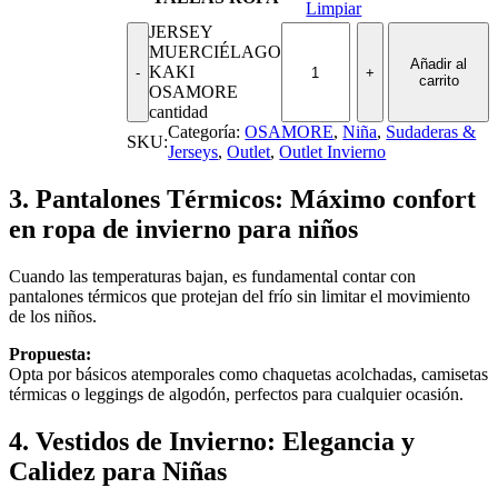
Limpiar
JERSEY
MUERCIÉLAGO
Añadir al
KAKI
carrito
OSAMORE
cantidad
Categoría:
OSAMORE
,
Niña
,
Sudaderas &
SKU:
Jerseys
,
Outlet
,
Outlet Invierno
3. Pantalones Térmicos: Máximo confort
en ropa de invierno para niños
Cuando las temperaturas bajan, es fundamental contar con
pantalones térmicos que protejan del frío sin limitar el movimiento
de los niños.
Propuesta:
Opta por básicos atemporales como chaquetas acolchadas, camisetas
térmicas o leggings de algodón, perfectos para cualquier ocasión.
4. Vestidos de Invierno: Elegancia y
Calidez para Niñas