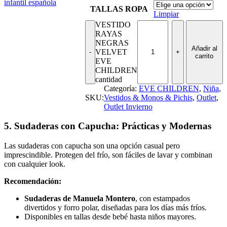
TALLAS ROPA
Limpiar
VESTIDO
RAYAS
NEGRAS
Añadir al
VELVET
carrito
EVE
CHILDREN
cantidad
Categoría:
EVE CHILDREN
,
Niña
,
SKU:
Vestidos & Monos & Pichis
,
Outlet
,
Outlet Invierno
5. Sudaderas con Capucha: Prácticas y Modernas
Las sudaderas con capucha son una opción casual pero
imprescindible. Protegen del frío, son fáciles de lavar y combinan
con cualquier look.
Recomendación:
Sudaderas de Manuela Montero
, con estampados
divertidos y forro polar, diseñadas para los días más fríos.
Disponibles en tallas desde bebé hasta niños mayores.