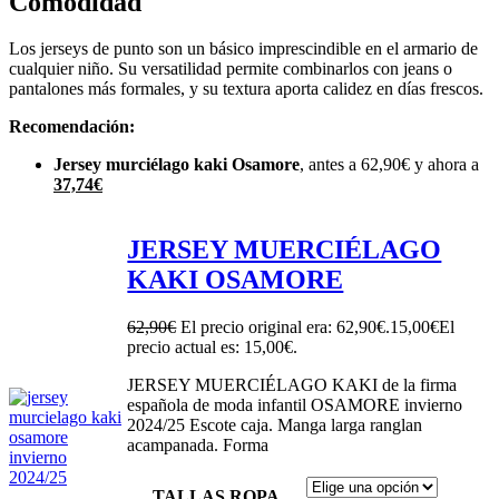
Comodidad
Los jerseys de punto son un básico imprescindible en el armario de
cualquier niño. Su versatilidad permite combinarlos con jeans o
pantalones más formales, y su textura aporta calidez en días frescos.
Recomendación:
Jersey murciélago kaki Osamore
, antes a 62,90€ y ahora a
37,74€
JERSEY MUERCIÉLAGO
KAKI OSAMORE
62,90
€
El precio original era: 62,90€.
15,00
€
El
precio actual es: 15,00€.
JERSEY MUERCIÉLAGO KAKI de la firma
española de moda infantil OSAMORE invierno
2024/25 Escote caja. Manga larga ranglan
acampanada. Forma
TALLAS ROPA