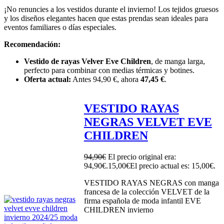
¡No renuncies a los vestidos durante el invierno! Los tejidos gruesos
y los diseños elegantes hacen que estas prendas sean ideales para
eventos familiares o días especiales.
Recomendación:
Vestido de rayas Velver Eve Children
, de manga larga,
perfecto para combinar con medias térmicas y botines.
Oferta actual:
Antes 94,90 €, ahora
47,45 €
.
VESTIDO RAYAS
NEGRAS VELVET EVE
CHILDREN
94,90
€
El precio original era:
94,90€.
15,00
€
El precio actual es: 15,00€.
VESTIDO RAYAS NEGRAS con manga
francesa de la colección VELVET de la
firma española de moda infantil EVE
CHILDREN invierno