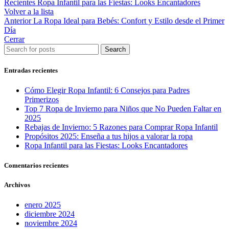
Recientes
Ropa Infantil para las Fiestas: Looks Encantadores
Volver a la lista
Anterior
La Ropa Ideal para Bebés: Confort y Estilo desde el Primer
Día
Cerrar
Search
Entradas recientes
Cómo Elegir Ropa Infantil: 6 Consejos para Padres
Primerizos
Top 7 Ropa de Invierno para Niños que No Pueden Faltar en
2025
Rebajas de Invierno: 5 Razones para Comprar Ropa Infantil
Propósitos 2025: Enseña a tus hijos a valorar la ropa
Ropa Infantil para las Fiestas: Looks Encantadores
Comentarios recientes
Archivos
enero 2025
diciembre 2024
noviembre 2024