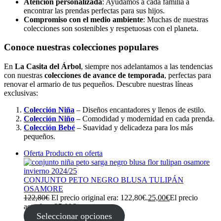
Atención personalizada
: Ayudamos a cada familia a
encontrar las prendas perfectas para sus hijos.
Compromiso con el medio ambiente
: Muchas de nuestras
colecciones son sostenibles y respetuosas con el planeta.
Conoce nuestras colecciones populares
En
La Casita del Árbol
, siempre nos adelantamos a las tendencias
con nuestras
colecciones de avance de temporada
, perfectas para
renovar el armario de tus pequeños. Descubre nuestras líneas
exclusivas:
Colección Niña
– Diseños encantadores y llenos de estilo.
Colección Niño
– Comodidad y modernidad en cada prenda.
Colección Bebé
– Suavidad y delicadeza para los más
pequeños.
Oferta
Producto en oferta
CONJUNTO PETO NEGRO BLUSA TULIPÁN
OSAMORE
122,80
€
El precio original era: 122,80€.
25,00
€
El precio
actual es: 25,00€.
Seleccionar opciones