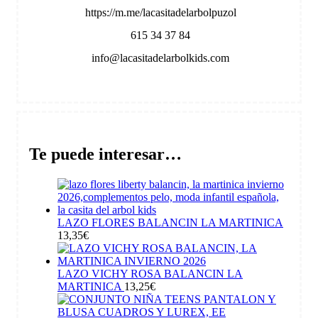
https://m.me/lacasitadelarbolpuzol
615 34 37 84
info@lacasitadelarbolkids.com
Te puede interesar…
LAZO FLORES BALANCIN LA MARTINICA
13,35
€
LAZO VICHY ROSA BALANCIN LA
MARTINICA
13,25
€