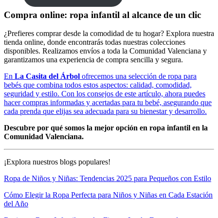
Compra online: ropa infantil al alcance de un clic
¿Prefieres comprar desde la comodidad de tu hogar? Explora nuestra
tienda online, donde encontrarás todas nuestras colecciones
disponibles. Realizamos envíos a toda la Comunidad Valenciana y
garantizamos una experiencia de compra sencilla y segura.
En
La Casita del Árbol
ofrecemos una selección de ropa para
bebés que combina todos estos aspectos: calidad, comodidad,
seguridad y estilo. Con los consejos de este artículo, ahora puedes
hacer compras informadas y acertadas para tu bebé, asegurando que
cada prenda que elijas sea adecuada para su bienestar y desarrollo.
Descubre por qué somos la mejor opción en ropa infantil en la
Comunidad Valenciana.
¡Explora nuestros blogs populares!
Ropa de Niños y Niñas: Tendencias 2025 para Pequeños con Estilo
Cómo Elegir la Ropa Perfecta para Niños y Niñas en Cada Estación
del Año