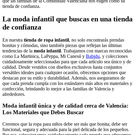
qué las familias de la Comunidad Valenciana nos eligen como su
tienda de confianza.
La moda infantil que buscas en una tienda
de confianza
En nuestra
tienda de ropa infantil
, no solo encontrarás prendas
bonitas y cómodas, sino también piezas que reflejan las últimas
tendencias de la
moda infantil
. Trabajamos con marcas reconocidas
como La Martinica, LaPeppa, Mi Canesú y
Babidu
, y colecciones
cuidadosamente seleccionadas para que cada artículo sea único y de
calidad. Desde vestidos con diseños exclusivos hasta conjuntos
versátiles ideales para cualquier ocasión, ofrecemos opciones que
destacan por su estilo y durabilidad. Además, nos aseguramos de
que cada prenda cumpla con los estándares más altos en materiales y
confección, brindando lo mejor a las familias de Valencia y
alrededores.
Moda infantil única y de calidad cerca de Valencia
:
Los Materiales que Debes Buscar
Creemos que la ropa para niños debe ser más que bonita; debe ser
funcional, segura y adecuada para la piel delicada de los pequeños.
Por eso, seleccionamos cuidadosamente cada prenda que ofrecemos