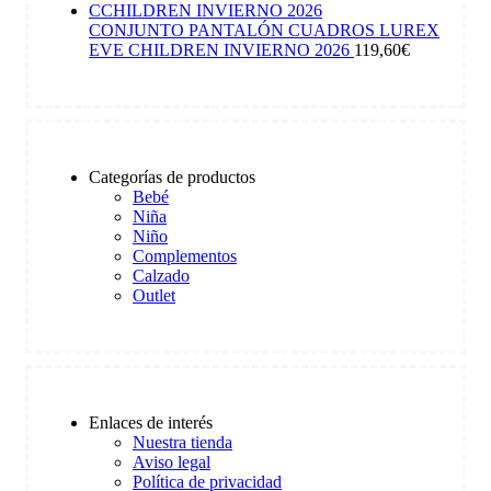
CONJUNTO PANTALÓN CUADROS LUREX
EVE CHILDREN INVIERNO 2026
119,60
€
Categorías de productos
Bebé
Niña
Niño
Complementos
Calzado
Outlet
Enlaces de interés
Nuestra tienda
Aviso legal
Política de privacidad