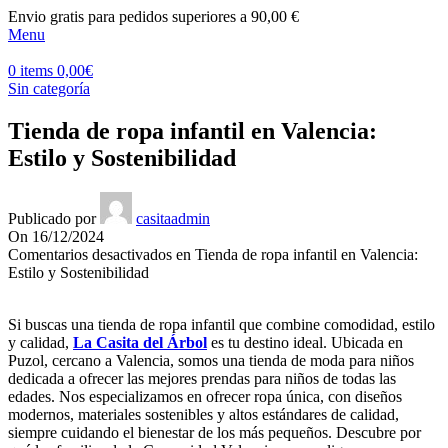
Envio gratis para pedidos superiores a 90,00 €
Menu
0
items
0,00
€
Sin categoría
Tienda de ropa infantil en Valencia:
Estilo y Sostenibilidad
Publicado por
casitaadmin
On 16/12/2024
Comentarios desactivados
en Tienda de ropa infantil en Valencia:
Estilo y Sostenibilidad
Si buscas una tienda de ropa infantil que combine comodidad, estilo
y calidad,
La Casita del Árbol
es tu destino ideal. Ubicada en
Puzol, cercano a Valencia, somos una tienda de moda para niños
dedicada a ofrecer las mejores prendas para niños de todas las
edades. Nos especializamos en ofrecer ropa única, con diseños
modernos, materiales sostenibles y altos estándares de calidad,
siempre cuidando el bienestar de los más pequeños. Descubre por