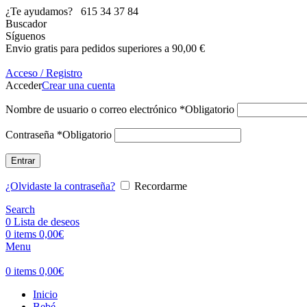
¿Te ayudamos?
615 34 37 84
Buscador
Síguenos
Envio gratis para pedidos superiores a 90,00 €
Acceso / Registro
Acceder
Crear una cuenta
Nombre de usuario o correo electrónico
*
Obligatorio
Contraseña
*
Obligatorio
Entrar
¿Olvidaste la contraseña?
Recordarme
Search
0
Lista de deseos
0
items
0,00
€
Menu
0
items
0,00
€
Inicio
Bebé