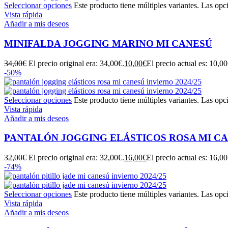
Seleccionar opciones
Este producto tiene múltiples variantes. Las opc
Vista rápida
Añadir a mis deseos
MINIFALDA JOGGING MARINO MI CANESÚ
34,00
€
El precio original era: 34,00€.
10,00
€
El precio actual es: 10,00
-50%
Seleccionar opciones
Este producto tiene múltiples variantes. Las opc
Vista rápida
Añadir a mis deseos
PANTALÓN JOGGING ELÁSTICOS ROSA MI C
32,00
€
El precio original era: 32,00€.
16,00
€
El precio actual es: 16,00
-74%
Seleccionar opciones
Este producto tiene múltiples variantes. Las opc
Vista rápida
Añadir a mis deseos