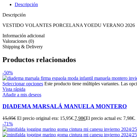
Descripción
Descripción
VESTIDO VOLANTES PORCELANA YOEDU VERANO 2026
Información adicional
Valoraciones (0)
Shipping & Delivery
Productos relacionados
-50%
Seleccionar opciones
Este producto tiene múltiples variantes. Las opc
Vista rápida
Añadir a mis deseos
DIADEMA MARSALÁ MANUELA MONTERO
15,95
€
El precio original era: 15,95€.
7,98
€
El precio actual es: 7,98€.
-71%