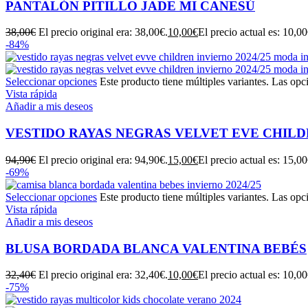
PANTALÓN PITILLO JADE MI CANESÚ
38,00
€
El precio original era: 38,00€.
10,00
€
El precio actual es: 10,00
-84%
Seleccionar opciones
Este producto tiene múltiples variantes. Las opc
Vista rápida
Añadir a mis deseos
VESTIDO RAYAS NEGRAS VELVET EVE CHIL
94,90
€
El precio original era: 94,90€.
15,00
€
El precio actual es: 15,00
-69%
Seleccionar opciones
Este producto tiene múltiples variantes. Las opc
Vista rápida
Añadir a mis deseos
BLUSA BORDADA BLANCA VALENTINA BEBÉS
32,40
€
El precio original era: 32,40€.
10,00
€
El precio actual es: 10,00
-75%