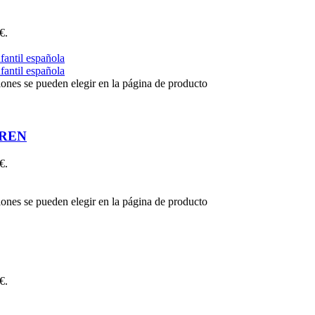
€.
iones se pueden elegir en la página de producto
DREN
€.
iones se pueden elegir en la página de producto
€.