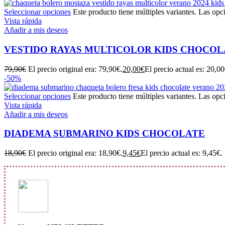
Seleccionar opciones
Este producto tiene múltiples variantes. Las opc
Vista rápida
Añadir a mis deseos
VESTIDO RAYAS MULTICOLOR KIDS CHOCOL
79,90
€
El precio original era: 79,90€.
20,00
€
El precio actual es: 20,00
-50%
Seleccionar opciones
Este producto tiene múltiples variantes. Las opc
Vista rápida
Añadir a mis deseos
DIADEMA SUBMARINO KIDS CHOCOLATE
18,90
€
El precio original era: 18,90€.
9,45
€
El precio actual es: 9,45€.