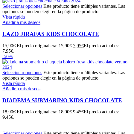
Seleccionar opciones
Este producto tiene múltiples variantes. Las
opciones se pueden elegir en la página de producto
Vista rápida
Añadir a mis deseos
LAZO JIRAFAS KIDS CHOCOLATE
15,90
€
El precio original era: 15,90€.
7,95
€
El precio actual es:
7,95€.
-50%
Seleccionar opciones
Este producto tiene múltiples variantes. Las
opciones se pueden elegir en la página de producto
Vista rápida
Añadir a mis deseos
DIADEMA SUBMARINO KIDS CHOCOLATE
18,90
€
El precio original era: 18,90€.
9,45
€
El precio actual es:
9,45€.
Seleccionar opciones
Este producto tiene múltiples variantes. Las