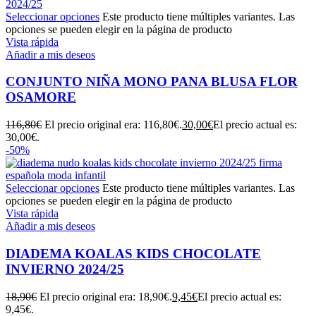
Seleccionar opciones
Este producto tiene múltiples variantes. Las
opciones se pueden elegir en la página de producto
Vista rápida
Añadir a mis deseos
CONJUNTO NIÑA MONO PANA BLUSA FLOR
OSAMORE
116,80
€
El precio original era: 116,80€.
30,00
€
El precio actual es:
30,00€.
-50%
Seleccionar opciones
Este producto tiene múltiples variantes. Las
opciones se pueden elegir en la página de producto
Vista rápida
Añadir a mis deseos
DIADEMA KOALAS KIDS CHOCOLATE
INVIERNO 2024/25
18,90
€
El precio original era: 18,90€.
9,45
€
El precio actual es:
9,45€.