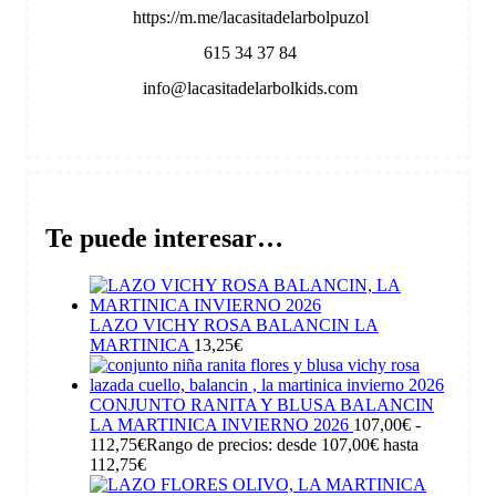
https://m.me/lacasitadelarbolpuzol
615 34 37 84
info@lacasitadelarbolkids.com
Te puede interesar…
LAZO VICHY ROSA BALANCIN LA
MARTINICA
13,25
€
CONJUNTO RANITA Y BLUSA BALANCIN
LA MARTINICA INVIERNO 2026
107,00
€
-
112,75
€
Rango de precios: desde 107,00€ hasta
112,75€