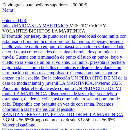
Envio gratis para pedidos superiores a 90,00 €
Menu
0
items
0,00
€
Inicio
MARCAS
LA MARTINICA
VESTIDO VICHY
VOLANTES BICHITOS LA MARTINICA
RANITA Y JERSEY UN PEDACITO DE MI LA MARTINICA
53,85
€
-
56,65
€
Rango de precios: desde 53,85€ hasta 56,65€
Volver al catálogo