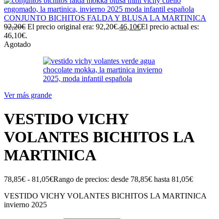
CONJUNTO BICHITOS FALDA Y BLUSA LA MARTINICA
92,20
€
El precio original era: 92,20€.
46,10
€
El precio actual es:
46,10€.
Agotado
Ver más grande
VESTIDO VICHY
VOLANTES BICHITOS LA
MARTINICA
78,85
€
-
81,05
€
Rango de precios: desde 78,85€ hasta 81,05€
VESTIDO VICHY VOLANTES BICHITOS LA MARTINICA
invierno 2025