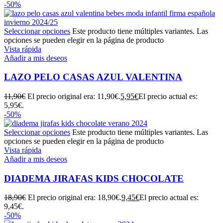
-50%
Seleccionar opciones
Este producto tiene múltiples variantes. Las
opciones se pueden elegir en la página de producto
Vista rápida
Añadir a mis deseos
LAZO PELO CASAS AZUL VALENTINA
11,90
€
El precio original era: 11,90€.
5,95
€
El precio actual es:
5,95€.
-50%
Seleccionar opciones
Este producto tiene múltiples variantes. Las
opciones se pueden elegir en la página de producto
Vista rápida
Añadir a mis deseos
DIADEMA JIRAFAS KIDS CHOCOLATE
18,90
€
El precio original era: 18,90€.
9,45
€
El precio actual es:
9,45€.
-50%