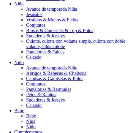
Niña
Avance de temporada Niña
Jesusitos
Vestidos & Monos & Pichis
Conjuntos
Blusas & Camisetas & Top & Polos
Sudaderas & Jerseys
Culotte, culotte con volante simple, culotte con doble
volante, falda culotte
Pantalones & Faldas
Calzado
Niño
Avance de temporada Niño
Abrigos & Rebecas & Chalecos
Camisas & Camisetas & Polos
Conjuntos
Pantalones & Bermudas
Petos & Ranitas
Sudaderas & Jerseys
Calzado
Baño
Bebé
Niña
Niño
Complementos