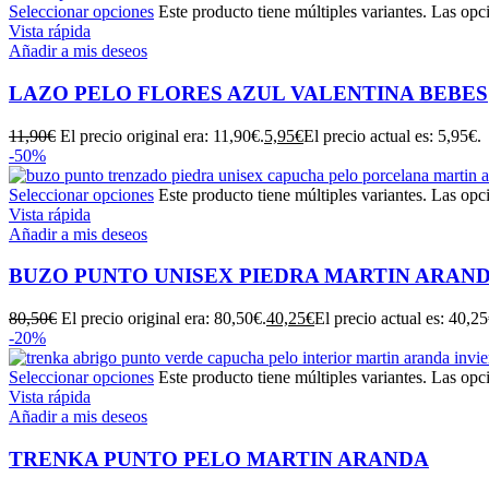
Seleccionar opciones
Este producto tiene múltiples variantes. Las opc
Vista rápida
Añadir a mis deseos
LAZO PELO FLORES AZUL VALENTINA BEBES
11,90
€
El precio original era: 11,90€.
5,95
€
El precio actual es: 5,95€.
-50%
Seleccionar opciones
Este producto tiene múltiples variantes. Las opc
Vista rápida
Añadir a mis deseos
BUZO PUNTO UNISEX PIEDRA MARTIN ARAN
80,50
€
El precio original era: 80,50€.
40,25
€
El precio actual es: 40,25
-20%
Seleccionar opciones
Este producto tiene múltiples variantes. Las opc
Vista rápida
Añadir a mis deseos
TRENKA PUNTO PELO MARTIN ARANDA