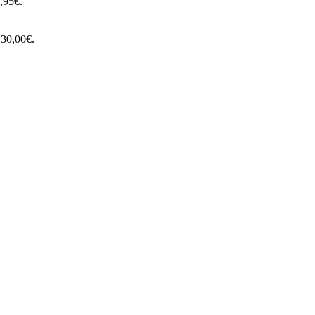
7,95€.
: 30,00€.