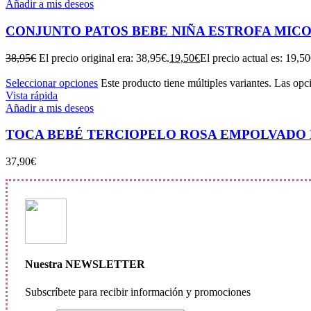
Añadir a mis deseos
CONJUNTO PATOS BEBE NIÑA ESTROFA MIC
38,95
€
El precio original era: 38,95€.
19,50
€
El precio actual es: 19,50
Seleccionar opciones
Este producto tiene múltiples variantes. Las opc
Vista rápida
Añadir a mis deseos
TOCA BEBÉ TERCIOPELO ROSA EMPOLVADO M
37,90
€
Nuestra NEWSLETTER
Subscríbete para recibir información y promociones