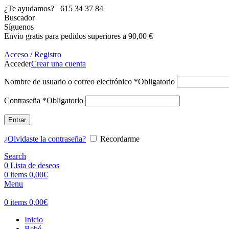
¿Te ayudamos?
615 34 37 84
Buscador
Síguenos
Envio gratis para pedidos superiores a 90,00 €
Acceso / Registro
Acceder
Crear una cuenta
Nombre de usuario o correo electrónico
*
Obligatorio
Contraseña
*
Obligatorio
Entrar
¿Olvidaste la contraseña?
Recordarme
Search
0
Lista de deseos
0
items
0,00
€
Menu
0
items
0,00
€
Inicio
Bebé