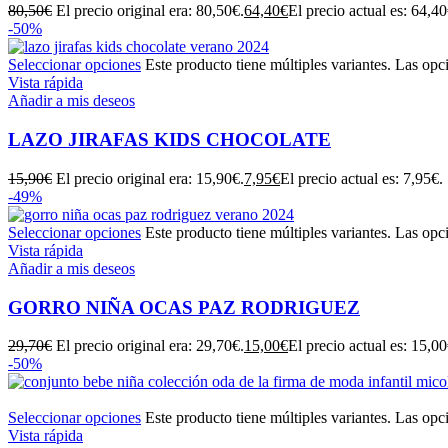
80,50
€
El precio original era: 80,50€.
64,40
€
El precio actual es: 64,40
-50%
Seleccionar opciones
Este producto tiene múltiples variantes. Las opc
Vista rápida
Añadir a mis deseos
LAZO JIRAFAS KIDS CHOCOLATE
15,90
€
El precio original era: 15,90€.
7,95
€
El precio actual es: 7,95€.
-49%
Seleccionar opciones
Este producto tiene múltiples variantes. Las opc
Vista rápida
Añadir a mis deseos
GORRO NIÑA OCAS PAZ RODRIGUEZ
29,70
€
El precio original era: 29,70€.
15,00
€
El precio actual es: 15,00
-50%
Seleccionar opciones
Este producto tiene múltiples variantes. Las opc
Vista rápida