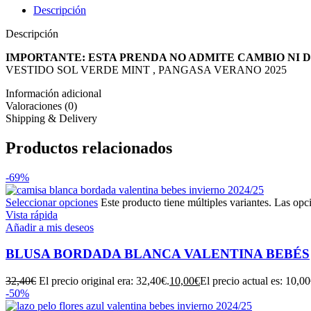
Descripción
Descripción
IMPORTANTE: ESTA PRENDA NO ADMITE CAMBIO NI 
VESTIDO SOL VERDE MINT , PANGASA VERANO 2025
Información adicional
Valoraciones (0)
Shipping & Delivery
Productos relacionados
-69%
Seleccionar opciones
Este producto tiene múltiples variantes. Las opc
Vista rápida
Añadir a mis deseos
BLUSA BORDADA BLANCA VALENTINA BEBÉS
32,40
€
El precio original era: 32,40€.
10,00
€
El precio actual es: 10,00
-50%