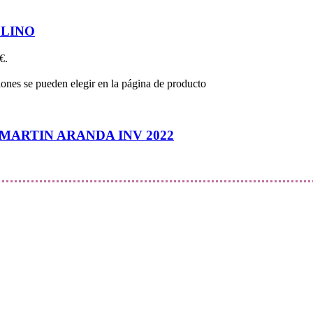
OLINO
€.
iones se pueden elegir en la página de producto
ARTIN ARANDA INV 2022