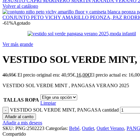
JESUSITO CAPRI MARINERO MARTIN ARANDA VERANO 
Volver al catálogo
CONJUNTO PETO VICHY AMARILLO PEONZA, PAZ RODR
-61%
Agotado
Ver más grande
VESTIDO SOL VERDE MINT,
40,95
€
El precio original era: 40,95€.
16,00
€
El precio actual es: 16,00
VESTIDO SOL VERDE MINT , PANGASA VERANO 2025
TALLAS ROPA
Limpiar
VESTIDO SOL VERDE MINT, PANGASA cantidad
Añadir al carrito
Añadir a mis deseos
SKU:
PNG:2502223
Categorías:
Bebé
,
Outlet
,
Outlet Verano
,
PANG
Compartido