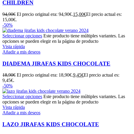
CHILDREN
94,90
€
El precio original era: 94,90€.
15,00
€
El precio actual es:
15,00€.
-50%
Seleccionar opciones
Este producto tiene múltiples variantes. Las
opciones se pueden elegir en la página de producto
Vista rápida
Añadir a mis deseos
DIADEMA JIRAFAS KIDS CHOCOLATE
18,90
€
El precio original era: 18,90€.
9,45
€
El precio actual es:
9,45€.
-50%
Seleccionar opciones
Este producto tiene múltiples variantes. Las
opciones se pueden elegir en la página de producto
Vista rápida
Añadir a mis deseos
LAZO JIRAFAS KIDS CHOCOLATE