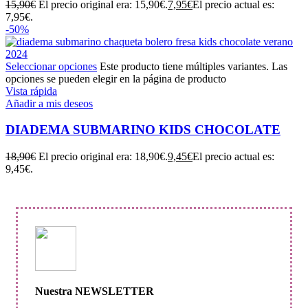
15,90
€
El precio original era: 15,90€.
7,95
€
El precio actual es:
7,95€.
-50%
Seleccionar opciones
Este producto tiene múltiples variantes. Las
opciones se pueden elegir en la página de producto
Vista rápida
Añadir a mis deseos
DIADEMA SUBMARINO KIDS CHOCOLATE
18,90
€
El precio original era: 18,90€.
9,45
€
El precio actual es:
9,45€.
Nuestra NEWSLETTER