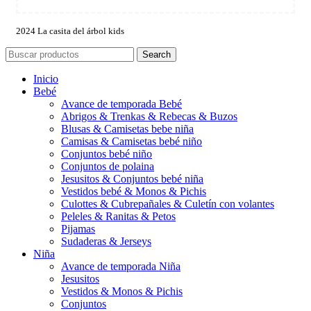
2024 La casita del árbol kids
Search
Inicio
Bebé
Avance de temporada Bebé
Abrigos & Trenkas & Rebecas & Buzos
Blusas & Camisetas bebe niña
Camisas & Camisetas bebé niño
Conjuntos bebé niño
Conjuntos de polaina
Jesusitos & Conjuntos bebé niña
Vestidos bebé & Monos & Pichis
Culottes & Cubrepañales & Culetín con volantes
Peleles & Ranitas & Petos
Pijamas
Sudaderas & Jerseys
Niña
Avance de temporada Niña
Jesusitos
Vestidos & Monos & Pichis
Conjuntos