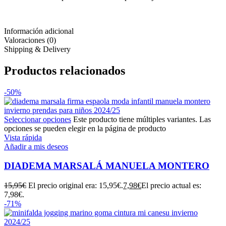
Información adicional
Valoraciones (0)
Shipping & Delivery
Productos relacionados
-50%
Seleccionar opciones
Este producto tiene múltiples variantes. Las
opciones se pueden elegir en la página de producto
Vista rápida
Añadir a mis deseos
DIADEMA MARSALÁ MANUELA MONTERO
15,95
€
El precio original era: 15,95€.
7,98
€
El precio actual es:
7,98€.
-71%