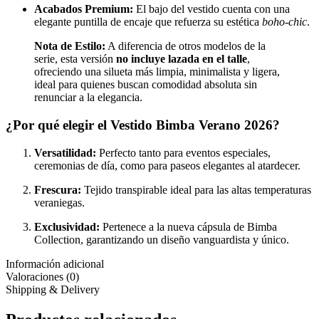
Acabados Premium:
El bajo del vestido cuenta con una
elegante puntilla de encaje que refuerza su estética
boho-chic
.
Nota de Estilo:
A diferencia de otros modelos de la
serie, esta versión
no incluye lazada en el talle
,
ofreciendo una silueta más limpia, minimalista y ligera,
ideal para quienes buscan comodidad absoluta sin
renunciar a la elegancia.
¿Por qué elegir el Vestido Bimba Verano 2026?
Versatilidad:
Perfecto tanto para eventos especiales,
ceremonias de día, como para paseos elegantes al atardecer.
Frescura:
Tejido transpirable ideal para las altas temperaturas
veraniegas.
Exclusividad:
Pertenece a la nueva cápsula de Bimba
Collection, garantizando un diseño vanguardista y único.
Información adicional
Valoraciones (0)
Shipping & Delivery