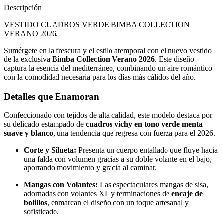
Descripción
VESTIDO CUADROS VERDE BIMBA COLLECTION
VERANO 2026.
Sumérgete en la frescura y el estilo atemporal con el nuevo vestido
de la exclusiva
Bimba Collection Verano 2026
. Este diseño
captura la esencia del mediterráneo, combinando un aire romántico
con la comodidad necesaria para los días más cálidos del año.
Detalles que Enamoran
Confeccionado con tejidos de alta calidad, este modelo destaca por
su delicado estampado de
cuadros vichy en tono verde menta
suave y blanco
, una tendencia que regresa con fuerza para el 2026.
Corte y Silueta:
Presenta un cuerpo entallado que fluye hacia
una falda con volumen gracias a su doble volante en el bajo,
aportando movimiento y gracia al caminar.
Mangas con Volantes:
Las espectaculares mangas de sisa,
adornadas con volantes XL y terminaciones de
encaje de
bolillos
, enmarcan el diseño con un toque artesanal y
sofisticado.