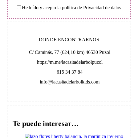
He leído y acepto la política de Privacidad de datos
DONDE ENCONTRARNOS
C/ Caminás, 77 (624,10 km) 46530 Puzol
https://m.me/lacasitadelarbolpuzol
615 34 37 84
info@lacasitadelarbolkids.com
Te puede interesar…