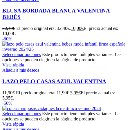
BLUSA BORDADA BLANCA VALENTINA
BEBÉS
32,40
€
El precio original era: 32,40€.
10,00
€
El precio actual es:
10,00€.
-50%
Seleccionar opciones
Este producto tiene múltiples variantes. Las
opciones se pueden elegir en la página de producto
Vista rápida
Añadir a mis deseos
LAZO PELO CASAS AZUL VALENTINA
11,90
€
El precio original era: 11,90€.
5,95
€
El precio actual es:
5,95€.
-50%
Seleccionar opciones
Este producto tiene múltiples variantes. Las
opciones se pueden elegir en la página de producto
Vista rápida
Añadir a mis deseos