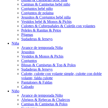
Camisas & Camisetas bebé niño
Conjuntos bebé niño
Conjuntos de polaina
Jesusitos & Conjuntos bebé niña
Vestidos bebé & Monos & Pichis
Culottes & Cubrepañales & Culetín con volantes
Peleles & Ranitas & Petos
Pijamas
Sudaderas & Jerseys
Niña
Avance de temporada Niña
Jesusitos
Vestidos & Monos & Pichis
Conjuntos
Blusas & Camisetas & Top & Polos
Sudaderas & Jerseys
Culotte, culotte con volante simple, culotte con doble
volante, falda culotte
Pantalones & Faldas
Calzado
Niño
Avance de temporada Niño
Abrigos & Rebecas & Chalecos
Camisas & Camisetas & Polos