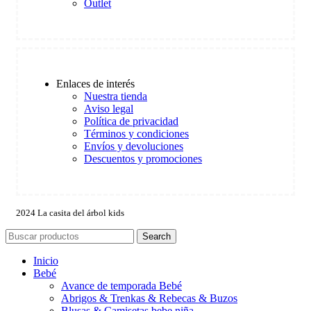
Outlet
Enlaces de interés
Nuestra tienda
Aviso legal
Política de privacidad
Términos y condiciones
Envíos y devoluciones
Descuentos y promociones
2024 La casita del árbol kids
Search
Inicio
Bebé
Avance de temporada Bebé
Abrigos & Trenkas & Rebecas & Buzos
Blusas & Camisetas bebe niña