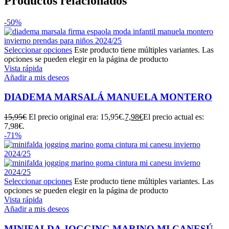
Productos relacionados
-50%
Seleccionar opciones
Este producto tiene múltiples variantes. Las
opciones se pueden elegir en la página de producto
Vista rápida
Añadir a mis deseos
DIADEMA MARSALÁ MANUELA MONTERO
15,95
€
El precio original era: 15,95€.
7,98
€
El precio actual es:
7,98€.
-71%
Seleccionar opciones
Este producto tiene múltiples variantes. Las
opciones se pueden elegir en la página de producto
Vista rápida
Añadir a mis deseos
MINIFALDA JOGGING MARINO MI CANESÚ