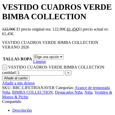
VESTIDO CUADROS VERDE
BIMBA COLLECTION
122,90
€
El precio original era: 122,90€.
61,45
€
El precio actual es:
61,45€.
VESTIDO CUADROS VERDE BIMBA COLLECTION
VERANO 2026
TALLAS ROPA
Limpiar
VESTIDO CUADROS VERDE BIMBA COLLECTION
cantidad
Añadir al carrito
Añadir a mis deseos
SKU:
BBC:LIFETRIANAVER
Categorías:
Avance de temporada
Niña
,
BIMBA COLLECTION
,
Destacados Niña
,
Niña
,
Vestidos &
Monos & Pichis
Compartido
Descripción