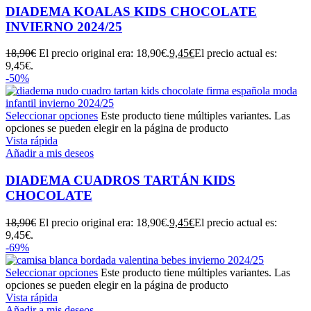
DIADEMA KOALAS KIDS CHOCOLATE
INVIERNO 2024/25
18,90
€
El precio original era: 18,90€.
9,45
€
El precio actual es:
9,45€.
-50%
Seleccionar opciones
Este producto tiene múltiples variantes. Las
opciones se pueden elegir en la página de producto
Vista rápida
Añadir a mis deseos
DIADEMA CUADROS TARTÁN KIDS
CHOCOLATE
18,90
€
El precio original era: 18,90€.
9,45
€
El precio actual es:
9,45€.
-69%
Seleccionar opciones
Este producto tiene múltiples variantes. Las
opciones se pueden elegir en la página de producto
Vista rápida
Añadir a mis deseos