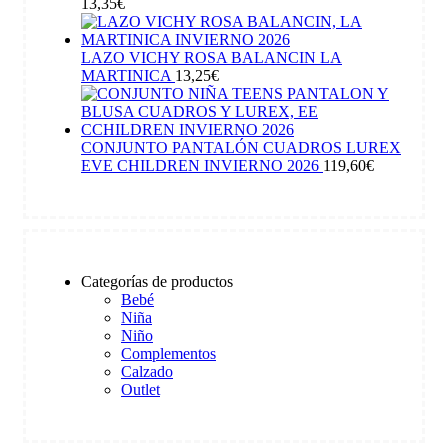
13,35
€
LAZO VICHY ROSA BALANCIN LA
MARTINICA
13,25
€
CONJUNTO PANTALÓN CUADROS LUREX
EVE CHILDREN INVIERNO 2026
119,60
€
Categorías de productos
Bebé
Niña
Niño
Complementos
Calzado
Outlet