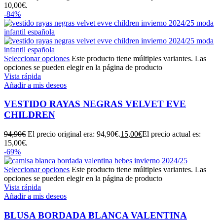
10,00€.
-84%
Seleccionar opciones
Este producto tiene múltiples variantes. Las
opciones se pueden elegir en la página de producto
Vista rápida
Añadir a mis deseos
VESTIDO RAYAS NEGRAS VELVET EVE
CHILDREN
94,90
€
El precio original era: 94,90€.
15,00
€
El precio actual es:
15,00€.
-69%
Seleccionar opciones
Este producto tiene múltiples variantes. Las
opciones se pueden elegir en la página de producto
Vista rápida
Añadir a mis deseos
BLUSA BORDADA BLANCA VALENTINA