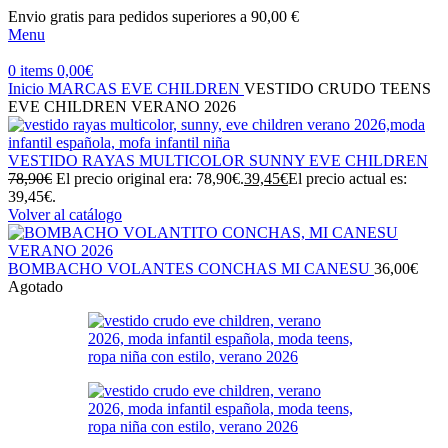
Envio gratis para pedidos superiores a 90,00 €
Menu
0
items
0,00
€
Inicio
MARCAS
EVE CHILDREN
VESTIDO CRUDO TEENS
EVE CHILDREN VERANO 2026
VESTIDO RAYAS MULTICOLOR SUNNY EVE CHILDREN
78,90
€
El precio original era: 78,90€.
39,45
€
El precio actual es:
39,45€.
Volver al catálogo
BOMBACHO VOLANTES CONCHAS MI CANESU
36,00
€
Agotado