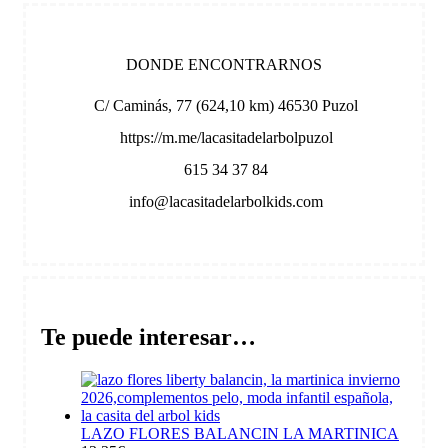
DONDE ENCONTRARNOS
C/ Caminás, 77 (624,10 km) 46530 Puzol
https://m.me/lacasitadelarbolpuzol
615 34 37 84
info@lacasitadelarbolkids.com
Te puede interesar…
LAZO FLORES BALANCIN LA MARTINICA