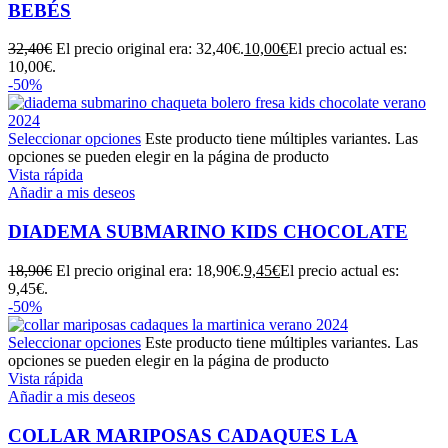
BEBÉS
32,40
€
El precio original era: 32,40€.
10,00
€
El precio actual es:
10,00€.
-50%
Seleccionar opciones
Este producto tiene múltiples variantes. Las
opciones se pueden elegir en la página de producto
Vista rápida
Añadir a mis deseos
DIADEMA SUBMARINO KIDS CHOCOLATE
18,90
€
El precio original era: 18,90€.
9,45
€
El precio actual es:
9,45€.
-50%
Seleccionar opciones
Este producto tiene múltiples variantes. Las
opciones se pueden elegir en la página de producto
Vista rápida
Añadir a mis deseos
COLLAR MARIPOSAS CADAQUES LA