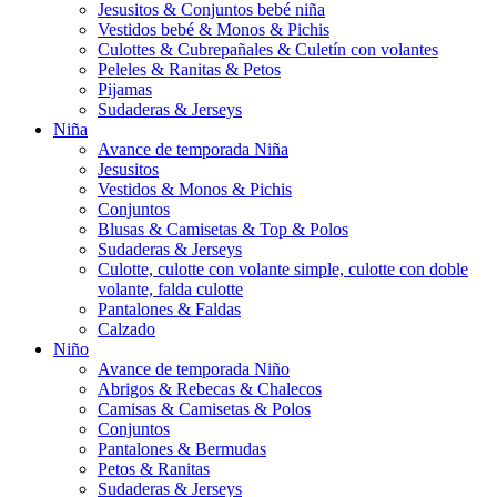
Jesusitos & Conjuntos bebé niña
Vestidos bebé & Monos & Pichis
Culottes & Cubrepañales & Culetín con volantes
Peleles & Ranitas & Petos
Pijamas
Sudaderas & Jerseys
Niña
Avance de temporada Niña
Jesusitos
Vestidos & Monos & Pichis
Conjuntos
Blusas & Camisetas & Top & Polos
Sudaderas & Jerseys
Culotte, culotte con volante simple, culotte con doble
volante, falda culotte
Pantalones & Faldas
Calzado
Niño
Avance de temporada Niño
Abrigos & Rebecas & Chalecos
Camisas & Camisetas & Polos
Conjuntos
Pantalones & Bermudas
Petos & Ranitas
Sudaderas & Jerseys