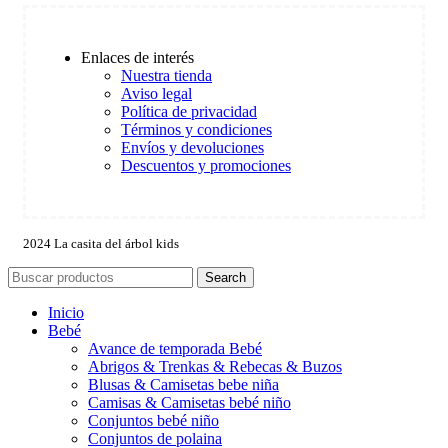
Enlaces de interés
Nuestra tienda
Aviso legal
Política de privacidad
Términos y condiciones
Envíos y devoluciones
Descuentos y promociones
2024 La casita del árbol kids
Search
Inicio
Bebé
Avance de temporada Bebé
Abrigos & Trenkas & Rebecas & Buzos
Blusas & Camisetas bebe niña
Camisas & Camisetas bebé niño
Conjuntos bebé niño
Conjuntos de polaina