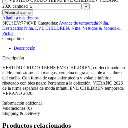
VESTIDO CRUDO TEENS EVE CHILDREN VERANO
2026 cantidad
Añadir al carrito
Añadir a mis deseos
SKU:
EV:7740VE
Categorías:
Avance de temporada Niña
,
Destacados Niña
,
EVE CHILDREN
,
Niña
,
Vestidos & Monos &
Pichis
Compartido
Descripción
Descripción
VESTIDO CRUDO TEENS EVE CHILDREN, confeccionado en
tejido crudo-topo , sin mangas, con cina negra ajustable a la altura
del cuello. Con forma de capa color piedra y volante inferior
ribeteado con bies negro Pertenece a la colección VERANO 2026
de la firma española de moda infantil EVE CHILDREN temporada
VERANO 2026.
Información adicional
Valoraciones (0)
Shipping & Delivery
Productos relacionados