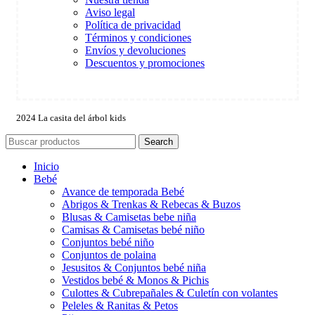
Aviso legal
Política de privacidad
Términos y condiciones
Envíos y devoluciones
Descuentos y promociones
2024 La casita del árbol kids
Search
Inicio
Bebé
Avance de temporada Bebé
Abrigos & Trenkas & Rebecas & Buzos
Blusas & Camisetas bebe niña
Camisas & Camisetas bebé niño
Conjuntos bebé niño
Conjuntos de polaina
Jesusitos & Conjuntos bebé niña
Vestidos bebé & Monos & Pichis
Culottes & Cubrepañales & Culetín con volantes
Peleles & Ranitas & Petos