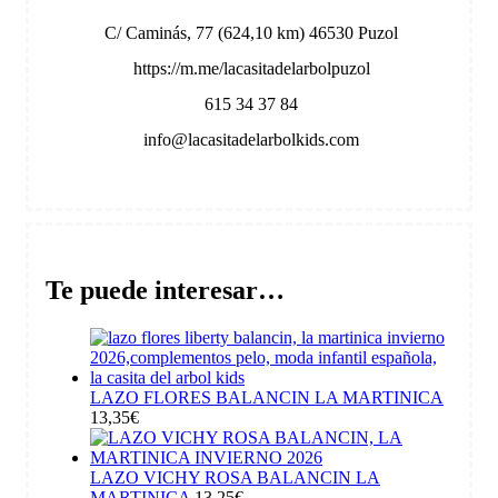
C/ Caminás, 77 (624,10 km) 46530 Puzol
https://m.me/lacasitadelarbolpuzol
615 34 37 84
info@lacasitadelarbolkids.com
Te puede interesar…
LAZO FLORES BALANCIN LA MARTINICA
13,35
€
LAZO VICHY ROSA BALANCIN LA
MARTINICA
13,25
€