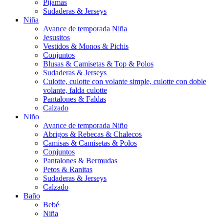
Pijamas
Sudaderas & Jerseys
Niña
Avance de temporada Niña
Jesusitos
Vestidos & Monos & Pichis
Conjuntos
Blusas & Camisetas & Top & Polos
Sudaderas & Jerseys
Culotte, culotte con volante simple, culotte con doble
volante, falda culotte
Pantalones & Faldas
Calzado
Niño
Avance de temporada Niño
Abrigos & Rebecas & Chalecos
Camisas & Camisetas & Polos
Conjuntos
Pantalones & Bermudas
Petos & Ranitas
Sudaderas & Jerseys
Calzado
Baño
Bebé
Niña