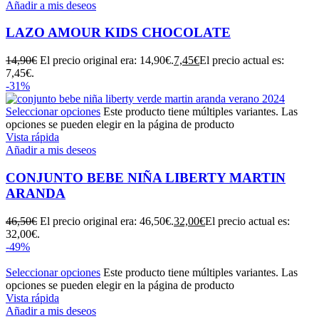
Añadir a mis deseos
LAZO AMOUR KIDS CHOCOLATE
14,90
€
El precio original era: 14,90€.
7,45
€
El precio actual es:
7,45€.
-31%
Seleccionar opciones
Este producto tiene múltiples variantes. Las
opciones se pueden elegir en la página de producto
Vista rápida
Añadir a mis deseos
CONJUNTO BEBE NIÑA LIBERTY MARTIN
ARANDA
46,50
€
El precio original era: 46,50€.
32,00
€
El precio actual es:
32,00€.
-49%
Seleccionar opciones
Este producto tiene múltiples variantes. Las
opciones se pueden elegir en la página de producto
Vista rápida
Añadir a mis deseos