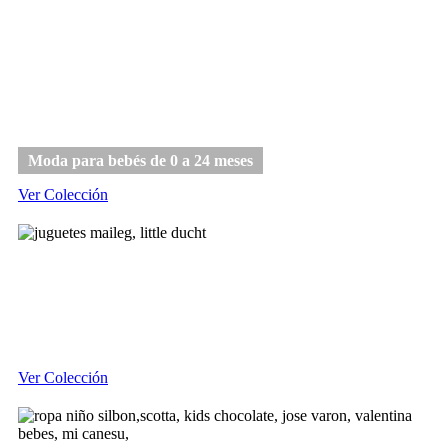
Bebé
Moda para bebés de 0 a 24 meses
Ver Colección
Juguetes
Ver Colección