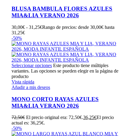
BLUSA BAMBULA FLORES AZULES
MIA&LIA VERANO 2026
30,00
€
-
31,25
€
Rango de precios: desde 30,00€ hasta
31,25€
-50%
Seleccionar opciones
Este producto tiene múltiples
variantes. Las opciones se pueden elegir en la página de
producto
Vista rápida
Añadir a mis deseos
MONO CORTO RAYAS AZULES
MIA&LIA VERANO 2026
72,50
€
El precio original era: 72,50€.
36,25
€
El precio
actual es: 36,25€.
-50%