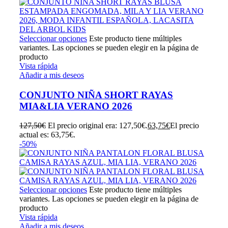
Seleccionar opciones
Este producto tiene múltiples
variantes. Las opciones se pueden elegir en la página de
producto
Vista rápida
Añadir a mis deseos
CONJUNTO NIÑA SHORT RAYAS
MIA&LIA VERANO 2026
127,50
€
El precio original era: 127,50€.
63,75
€
El precio
actual es: 63,75€.
-50%
Seleccionar opciones
Este producto tiene múltiples
variantes. Las opciones se pueden elegir en la página de
producto
Vista rápida
Añadir a mis deseos