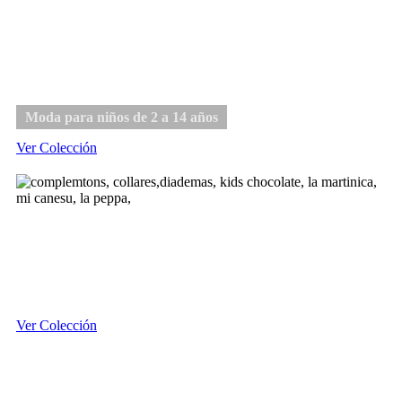
Niño
Moda para niños de 2 a 14 años
Ver Colección
Complementos
Ver Colección