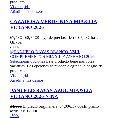
producto
Vista rápida
Añadir a mis deseos
CAZADORA VERDE NIÑA MIA&LIA
VERANO 2026
67,48
€
-
68,75
€
Rango de precios: desde 67,48€ hasta
68,75€
-50%
Seleccionar opciones
Este producto tiene múltiples
variantes. Las opciones se pueden elegir en la página de
producto
Vista rápida
Añadir a mis deseos
PAÑUELO RAYAS AZUL MIA&LIA
VERANO 2026 NIÑA
34,00
€
El precio original era: 34,00€.
17,00
€
El precio
actual es: 17,00€.
-50%