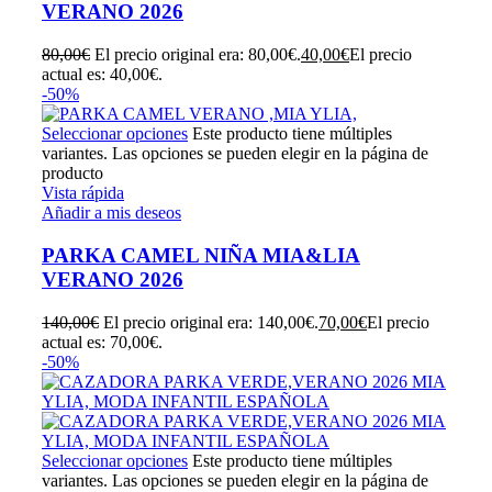
VERANO 2026
80,00
€
El precio original era: 80,00€.
40,00
€
El precio
actual es: 40,00€.
-50%
Seleccionar opciones
Este producto tiene múltiples
variantes. Las opciones se pueden elegir en la página de
producto
Vista rápida
Añadir a mis deseos
PARKA CAMEL NIÑA MIA&LIA
VERANO 2026
140,00
€
El precio original era: 140,00€.
70,00
€
El precio
actual es: 70,00€.
-50%
Seleccionar opciones
Este producto tiene múltiples
variantes. Las opciones se pueden elegir en la página de