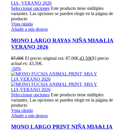
Seleccionar opciones
Este producto tiene múltiples
variantes. Las opciones se pueden elegir en la página de
producto
Vista rápida
Añadir a mis deseos
MONO LARGO RAYAS NIÑA MIA&LIA
VERANO 2026
87,00
€
El precio original era: 87,00€.
43,50
€
El precio
actual es: 43,50€.
-50%
Seleccionar opciones
Este producto tiene múltiples
variantes. Las opciones se pueden elegir en la página de
producto
Vista rápida
Añadir a mis deseos
MONO LARGO PRINT NIÑA MIA&LIA