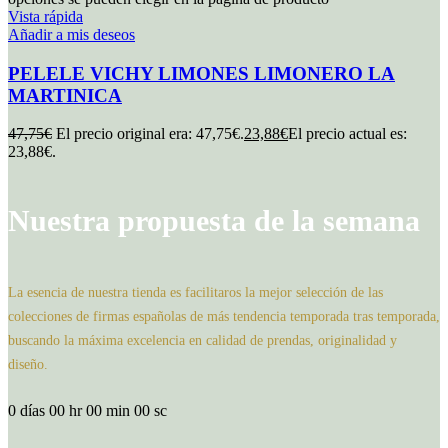
Vista rápida
Añadir a mis deseos
PELELE VICHY LIMONES LIMONERO LA
MARTINICA
47,75
€
El precio original era: 47,75€.
23,88
€
El precio actual es:
23,88€.
Nuestra propuesta de la semana
La esencia de nuestra tienda es facilitaros la mejor selección de las
colecciones de firmas españolas de más tendencia temporada tras temporada,
buscando la máxima excelencia en calidad de prendas, originalidad y
diseño.
0
días
00
hr
00
min
00
sc