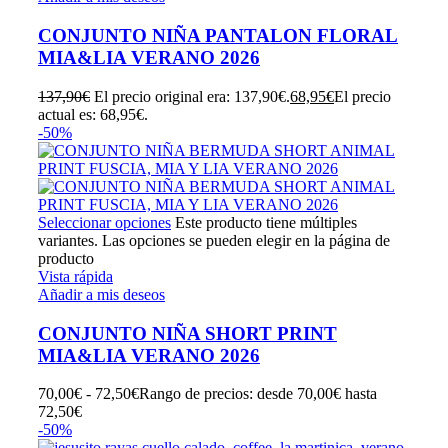
CONJUNTO NIÑA PANTALON FLORAL
MIA&LIA VERANO 2026
137,90
€
El precio original era: 137,90€.
68,95
€
El precio
actual es: 68,95€.
-50%
Seleccionar opciones
Este producto tiene múltiples
variantes. Las opciones se pueden elegir en la página de
producto
Vista rápida
Añadir a mis deseos
CONJUNTO NIÑA SHORT PRINT
MIA&LIA VERANO 2026
70,00
€
-
72,50
€
Rango de precios: desde 70,00€ hasta
72,50€
-50%