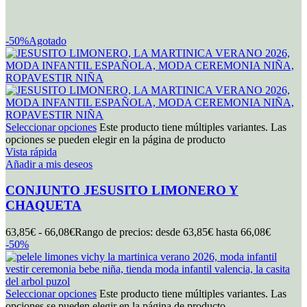
-50%
Agotado
Seleccionar opciones
Este producto tiene múltiples variantes. Las
opciones se pueden elegir en la página de producto
Vista rápida
Añadir a mis deseos
CONJUNTO JESUSITO LIMONERO Y
CHAQUETA
63,85
€
-
66,08
€
Rango de precios: desde 63,85€ hasta 66,08€
-50%
Seleccionar opciones
Este producto tiene múltiples variantes. Las
opciones se pueden elegir en la página de producto