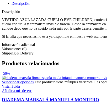
Descripción
Descripción
VESTIDO AZUL LAZADA CUELLO EVE CHILDREN, confeccionado en te
cuello con tirilla y cremallera invisible trasera. Desde la cremallera e
aunque dado que no va cosido nada más por la parte trasera permite hac
Si la talla que necesitas no está ya disponible en nuestra web escríbe
Información adicional
Valoraciones (0)
Shipping & Delivery
Productos relacionados
-50%
Seleccionar opciones
Este producto tiene múltiples variantes. Las opc
Vista rápida
Añadir a mis deseos
DIADEMA MARSALÁ MANUELA MONTERO