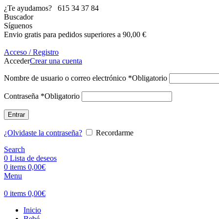
¿Te ayudamos?
615 34 37 84
Buscador
Síguenos
Envio gratis para pedidos superiores a 90,00 €
Acceso / Registro
Acceder
Crear una cuenta
Nombre de usuario o correo electrónico
*
Obligatorio
Contraseña
*
Obligatorio
Entrar
¿Olvidaste la contraseña?
Recordarme
Search
0
Lista de deseos
0
items
0,00
€
Menu
0
items
0,00
€
Inicio
Bebé