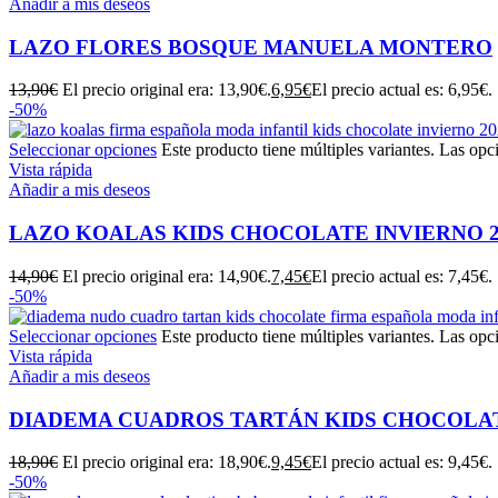
Añadir a mis deseos
LAZO FLORES BOSQUE MANUELA MONTERO
13,90
€
El precio original era: 13,90€.
6,95
€
El precio actual es: 6,95€.
-50%
Seleccionar opciones
Este producto tiene múltiples variantes. Las opc
Vista rápida
Añadir a mis deseos
LAZO KOALAS KIDS CHOCOLATE INVIERNO 20
14,90
€
El precio original era: 14,90€.
7,45
€
El precio actual es: 7,45€.
-50%
Seleccionar opciones
Este producto tiene múltiples variantes. Las opc
Vista rápida
Añadir a mis deseos
DIADEMA CUADROS TARTÁN KIDS CHOCOLA
18,90
€
El precio original era: 18,90€.
9,45
€
El precio actual es: 9,45€.
-50%