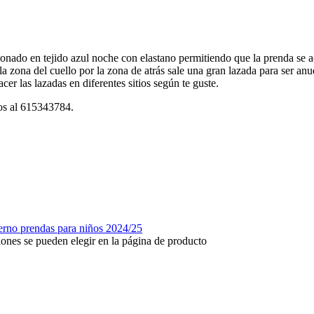
jido azul noche con elastano permitiendo que la prenda se acop
n la zona del cuello por la zona de atrás sale una gran lazada para ser a
er las lazadas en diferentes sitios según te guste.
nos al 615343784.
iones se pueden elegir en la página de producto