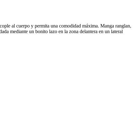
le al cuerpo y permita una comodidad máxima. Manga ranglan,
nudada mediante un bonito lazo en la zona delantera en un lateral