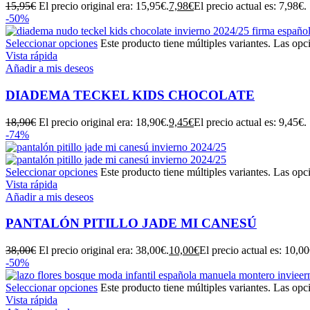
15,95
€
El precio original era: 15,95€.
7,98
€
El precio actual es: 7,98€.
-50%
Seleccionar opciones
Este producto tiene múltiples variantes. Las opc
Vista rápida
Añadir a mis deseos
DIADEMA TECKEL KIDS CHOCOLATE
18,90
€
El precio original era: 18,90€.
9,45
€
El precio actual es: 9,45€.
-74%
Seleccionar opciones
Este producto tiene múltiples variantes. Las opc
Vista rápida
Añadir a mis deseos
PANTALÓN PITILLO JADE MI CANESÚ
38,00
€
El precio original era: 38,00€.
10,00
€
El precio actual es: 10,00
-50%
Seleccionar opciones
Este producto tiene múltiples variantes. Las opc
Vista rápida