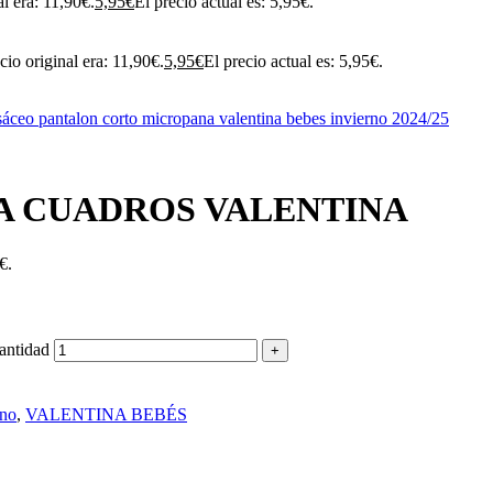
al era: 11,90€.
5,95
€
El precio actual es: 5,95€.
cio original era: 11,90€.
5,95
€
El precio actual es: 5,95€.
A CUADROS VALENTINA
€.
tidad
rno
,
VALENTINA BEBÉS