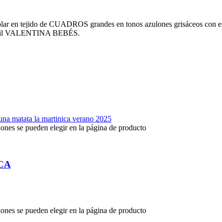
tejido de CUADROS grandes en tonos azulones grisáceos con estampa
nfantil VALENTINA BEBÉS.
iones se pueden elegir en la página de producto
CA
iones se pueden elegir en la página de producto