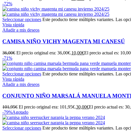
-72%
Seleccionar opciones
Este producto tiene múltiples variantes. Las opc
Vista rápida
Añadir a mis deseos
CAMISA NIÑO VICHY MAGENTA MI CANESÚ
36,00
€
El precio original era: 36,00€.
10,00
€
El precio actual es: 10,00
-71%
Seleccionar opciones
Este producto tiene múltiples variantes. Las opc
Vista rápida
Añadir a mis deseos
CONJUNTO NIÑO MARSALÁ MANUELA MONT
101,95
€
El precio original era: 101,95€.
30,00
€
El precio actual es: 30
-79%
Agotado
Seleccionar opciones
Este producto tiene múltiples variantes. Las opc