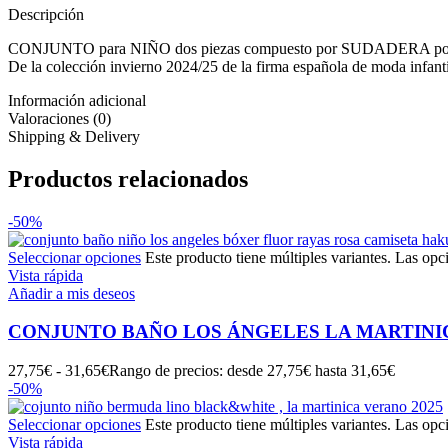
Descripción
CONJUNTO para NIÑO dos piezas compuesto por SUDADERA polar en 
De la colección invierno 2024/25 de la firma española de moda i
Información adicional
Valoraciones (0)
Shipping & Delivery
Productos relacionados
-50%
Seleccionar opciones
Este producto tiene múltiples variantes. Las opc
Vista rápida
Añadir a mis deseos
CONJUNTO BAÑO LOS ÁNGELES LA MARTINI
27,75
€
-
31,65
€
Rango de precios: desde 27,75€ hasta 31,65€
-50%
Seleccionar opciones
Este producto tiene múltiples variantes. Las opc
Vista rápida