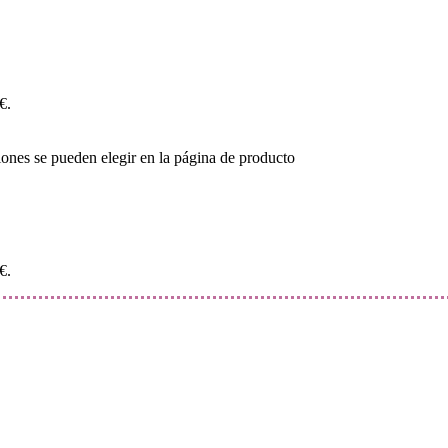
€.
iones se pueden elegir en la página de producto
€.