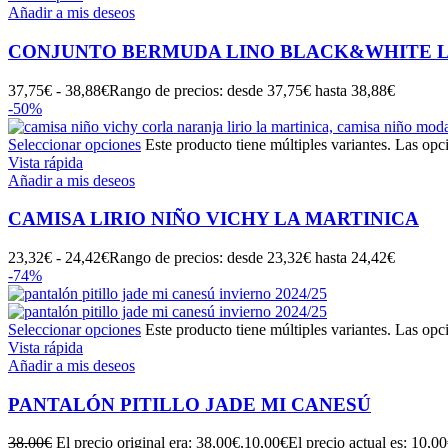
Añadir a mis deseos
CONJUNTO BERMUDA LINO BLACK&WHITE L
37,75
€
-
38,88
€
Rango de precios: desde 37,75€ hasta 38,88€
-50%
Seleccionar opciones
Este producto tiene múltiples variantes. Las opc
Vista rápida
Añadir a mis deseos
CAMISA LIRIO NIÑO VICHY LA MARTINICA
23,32
€
-
24,42
€
Rango de precios: desde 23,32€ hasta 24,42€
-74%
Seleccionar opciones
Este producto tiene múltiples variantes. Las opc
Vista rápida
Añadir a mis deseos
PANTALÓN PITILLO JADE MI CANESÚ
38,00
€
El precio original era: 38,00€.
10,00
€
El precio actual es: 10,00