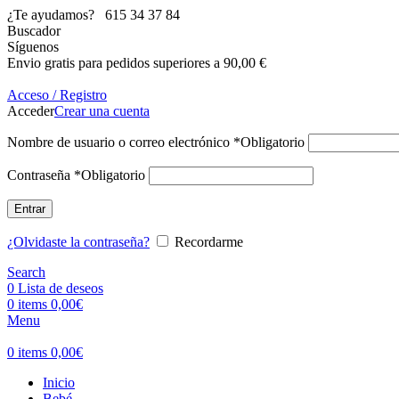
¿Te ayudamos?
615 34 37 84
Buscador
Síguenos
Envio gratis para pedidos superiores a 90,00 €
Acceso / Registro
Acceder
Crear una cuenta
Nombre de usuario o correo electrónico
*
Obligatorio
Contraseña
*
Obligatorio
Entrar
¿Olvidaste la contraseña?
Recordarme
Search
0
Lista de deseos
0
items
0,00
€
Menu
0
items
0,00
€
Inicio
Bebé