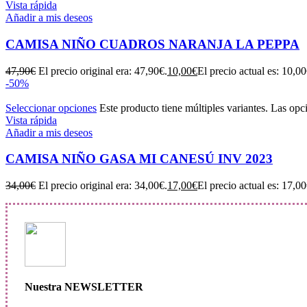
Vista rápida
Añadir a mis deseos
CAMISA NIÑO CUADROS NARANJA LA PEPPA
47,90
€
El precio original era: 47,90€.
10,00
€
El precio actual es: 10,00
-50%
Seleccionar opciones
Este producto tiene múltiples variantes. Las opc
Vista rápida
Añadir a mis deseos
CAMISA NIÑO GASA MI CANESÚ INV 2023
34,00
€
El precio original era: 34,00€.
17,00
€
El precio actual es: 17,00
Nuestra NEWSLETTER