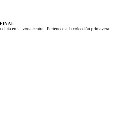
 FINAL
a en la zona central. Pertenece a la colección primavera