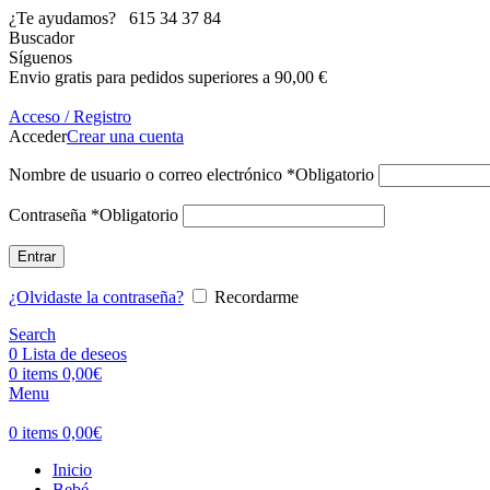
¿Te ayudamos?
615 34 37 84
Buscador
Síguenos
Envio gratis para pedidos superiores a 90,00 €
Acceso / Registro
Acceder
Crear una cuenta
Nombre de usuario o correo electrónico
*
Obligatorio
Contraseña
*
Obligatorio
Entrar
¿Olvidaste la contraseña?
Recordarme
Search
0
Lista de deseos
0
items
0,00
€
Menu
0
items
0,00
€
Inicio
Bebé