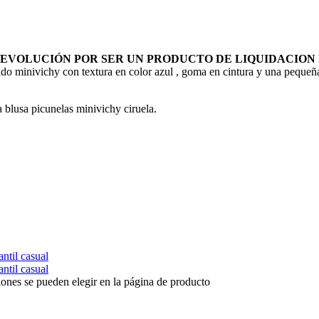
DEVOLUCIÓN POR SER UN PRODUCTO DE LIQUIDACION
chy con textura en color azul , goma en cintura y una pequeña cint
blusa picunelas minivichy ciruela.
iones se pueden elegir en la página de producto