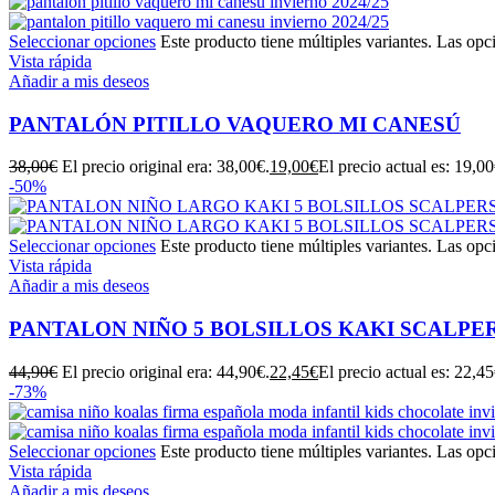
Seleccionar opciones
Este producto tiene múltiples variantes. Las opc
Vista rápida
Añadir a mis deseos
PANTALÓN PITILLO VAQUERO MI CANESÚ
38,00
€
El precio original era: 38,00€.
19,00
€
El precio actual es: 19,00
-50%
Seleccionar opciones
Este producto tiene múltiples variantes. Las opc
Vista rápida
Añadir a mis deseos
PANTALON NIÑO 5 BOLSILLOS KAKI SCALPE
44,90
€
El precio original era: 44,90€.
22,45
€
El precio actual es: 22,45
-73%
Seleccionar opciones
Este producto tiene múltiples variantes. Las opc
Vista rápida
Añadir a mis deseos