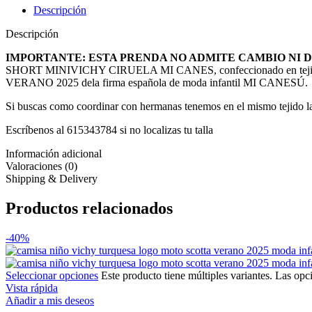
Descripción
Descripción
IMPORTANTE: ESTA PRENDA NO ADMITE CAMBIO NI 
SHORT MINIVICHY CIRUELA MI CANES, confeccionado en tejido minivi
VERANO 2025 dela firma española de moda infantil MI CANESÚ.
Si buscas como coordinar con hermanas tenemos en el mismo tejido la 
Escríbenos al 615343784 si no localizas tu talla
Información adicional
Valoraciones (0)
Shipping & Delivery
Productos relacionados
-40%
Seleccionar opciones
Este producto tiene múltiples variantes. Las opc
Vista rápida
Añadir a mis deseos