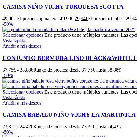
CAMISA NIÑO VICHY TURQUESA SCOTTA
49,90
€
El precio original era: 49,90€.
29,94
€
El precio actual es: 29,94
-50%
Seleccionar opciones
Este producto tiene múltiples variantes. Las opc
Vista rápida
Añadir a mis deseos
CONJUNTO BERMUDA LINO BLACK&WHITE L
37,75
€
-
38,88
€
Rango de precios: desde 37,75€ hasta 38,88€
-50%
Seleccionar opciones
Este producto tiene múltiples variantes. Las opc
Vista rápida
Añadir a mis deseos
CAMISA BABALU NIÑO VICHY LA MARTINICA
23,32
€
-
24,42
€
Rango de precios: desde 23,32€ hasta 24,42€
-50%