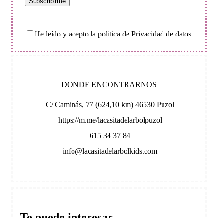
He leído y acepto la política de Privacidad de datos
DONDE ENCONTRARNOS
C/ Caminás, 77 (624,10 km) 46530 Puzol
https://m.me/lacasitadelarbolpuzol
615 34 37 84
info@lacasitadelarbolkids.com
Te puede interesar…