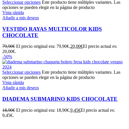
Seleccionar opciones
Este producto tiene múltiples variantes. Las
opciones se pueden elegir en la página de producto
Vista rápida
Añadir a mis deseos
VESTIDO RAYAS MULTICOLOR KIDS
CHOCOLATE
79,90
€
El precio original era: 79,90€.
20,00
€
El precio actual es:
20,00€.
-50%
Seleccionar opciones
Este producto tiene múltiples variantes. Las
opciones se pueden elegir en la página de producto
Vista rápida
Añadir a mis deseos
DIADEMA SUBMARINO KIDS CHOCOLATE
18,90
€
El precio original era: 18,90€.
9,45
€
El precio actual es:
9,45€.