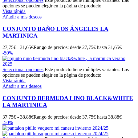
Seleccionar opciones
Este producto tiene múltiples variantes. Las
opciones se pueden elegir en la página de producto
Vista rápida
Añadir a mis deseos
CONJUNTO BAÑO LOS ÁNGELES LA
MARTINICA
27,75
€
-
31,65
€
Rango de precios: desde 27,75€ hasta 31,65€
-50%
Seleccionar opciones
Este producto tiene múltiples variantes. Las
opciones se pueden elegir en la página de producto
Vista rápida
Añadir a mis deseos
CONJUNTO BERMUDA LINO BLACK&WHITE
LA MARTINICA
37,75
€
-
38,88
€
Rango de precios: desde 37,75€ hasta 38,88€
-50%