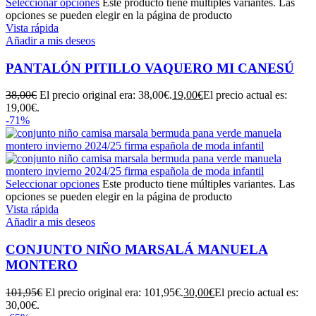
Seleccionar opciones
Este producto tiene múltiples variantes. Las
opciones se pueden elegir en la página de producto
Vista rápida
Añadir a mis deseos
PANTALÓN PITILLO VAQUERO MI CANESÚ
38,00
€
El precio original era: 38,00€.
19,00
€
El precio actual es:
19,00€.
-71%
Seleccionar opciones
Este producto tiene múltiples variantes. Las
opciones se pueden elegir en la página de producto
Vista rápida
Añadir a mis deseos
CONJUNTO NIÑO MARSALÁ MANUELA
MONTERO
101,95
€
El precio original era: 101,95€.
30,00
€
El precio actual es:
30,00€.