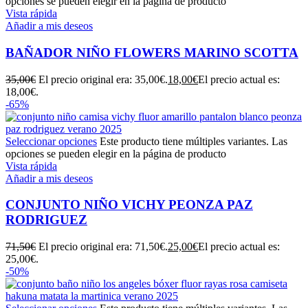
opciones se pueden elegir en la página de producto
Vista rápida
Añadir a mis deseos
BAÑADOR NIÑO FLOWERS MARINO SCOTTA
35,00
€
El precio original era: 35,00€.
18,00
€
El precio actual es:
18,00€.
-65%
Seleccionar opciones
Este producto tiene múltiples variantes. Las
opciones se pueden elegir en la página de producto
Vista rápida
Añadir a mis deseos
CONJUNTO NIÑO VICHY PEONZA PAZ
RODRIGUEZ
71,50
€
El precio original era: 71,50€.
25,00
€
El precio actual es:
25,00€.
-50%