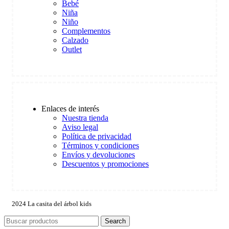
Bebé
Niña
Niño
Complementos
Calzado
Outlet
Enlaces de interés
Nuestra tienda
Aviso legal
Política de privacidad
Términos y condiciones
Envíos y devoluciones
Descuentos y promociones
2024 La casita del árbol kids
Search