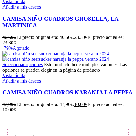
Vista rápida
Añadir a mis deseos
CAMISA NIÑO CUADROS GROSELLA, LA
MARTINICA
46,60
€
El precio original era: 46,60€.
23,30
€
El precio actual es:
23,30€.
-79%
Agotado
Seleccionar opciones
Este producto tiene múltiples variantes. Las
opciones se pueden elegir en la página de producto
Vista rápida
Añadir a mis deseos
CAMISA NIÑO CUADROS NARANJA LA PEPPA
47,90
€
El precio original era: 47,90€.
10,00
€
El precio actual es:
10,00€.