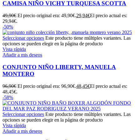
CAMISA NIÑO VICHY TURQUESA SCOTTA
49,90
€
El precio original era: 49,90€.
29,94
€
El precio actual es:
29,94€.
-50%
Seleccionar opciones
Este producto tiene múltiples variantes. Las
opciones se pueden elegir en la página de producto
Vista rápida
Añadir a mis deseos
CONJUNTO NIÑO LIBERTY, MANUELA
MONTERO
96,90
€
El precio original era: 96,90€.
48,45
€
El precio actual es:
48,45€.
-58%
Seleccionar opciones
Este producto tiene múltiples variantes. Las
opciones se pueden elegir en la página de producto
Vista rápida
Añadir a mis deseos