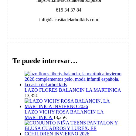
https://m.me/lacasitadelarbolpuzol
615 34 37 84
info@lacasitadelarbolkids.com
Te puede interesar…
LAZO FLORES BALANCIN LA MARTINICA
13,35
€
LAZO VICHY ROSA BALANCIN LA
MARTINICA
13,25
€