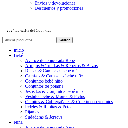
Envíos y devoluciones
Descuentos y promociones
2024 La casita del árbol kids
Search
Inicio
Bebé
Avance de temporada Bebé
Abrigos & Trenkas & Rebecas & Buzos
Blusas & Camisetas bebe niña
Camisas & Camisetas bebé niño
Conjuntos bebé niño
Conjuntos de polaina
Jesusitos & Conjuntos bebé niña
Vestidos bebé & Monos & Pichis
Culottes & Cubrepañales & Culetín con volantes
Peleles & Ranitas & Petos
Pijamas
Sudaderas & Jerseys
Niña
Avance de temporada Niña