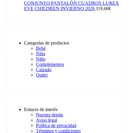
CONJUNTO PANTALÓN CUADROS LUREX
EVE CHILDREN INVIERNO 2026
119,60
€
Categorías de productos
Bebé
Niña
Niño
Complementos
Calzado
Outlet
Enlaces de interés
Nuestra tienda
Aviso legal
Política de privacidad
Términos y condiciones