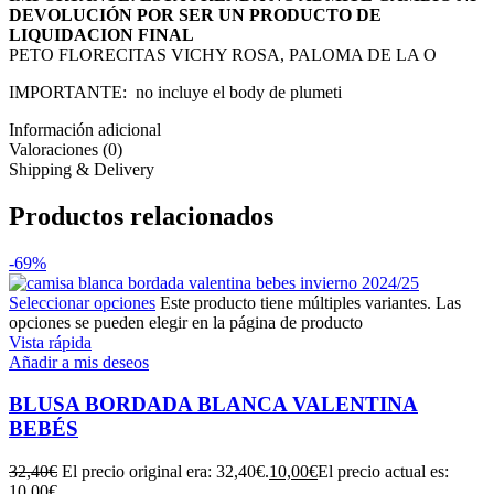
DEVOLUCIÓN POR SER UN PRODUCTO DE
LIQUIDACION FINAL
PETO FLORECITAS VICHY ROSA, PALOMA DE LA O
IMPORTANTE: no incluye el body de plumeti
Información adicional
Valoraciones (0)
Shipping & Delivery
Productos relacionados
-69%
Seleccionar opciones
Este producto tiene múltiples variantes. Las
opciones se pueden elegir en la página de producto
Vista rápida
Añadir a mis deseos
BLUSA BORDADA BLANCA VALENTINA
BEBÉS
32,40
€
El precio original era: 32,40€.
10,00
€
El precio actual es:
10,00€.