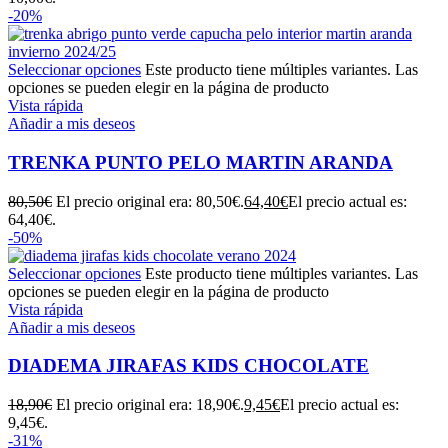
-20%
Seleccionar opciones
Este producto tiene múltiples variantes. Las
opciones se pueden elegir en la página de producto
Vista rápida
Añadir a mis deseos
TRENKA PUNTO PELO MARTIN ARANDA
80,50
€
El precio original era: 80,50€.
64,40
€
El precio actual es:
64,40€.
-50%
Seleccionar opciones
Este producto tiene múltiples variantes. Las
opciones se pueden elegir en la página de producto
Vista rápida
Añadir a mis deseos
DIADEMA JIRAFAS KIDS CHOCOLATE
18,90
€
El precio original era: 18,90€.
9,45
€
El precio actual es:
9,45€.
-31%