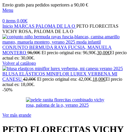
Envio gratis para pedidos superiores a 90,00 €
Menu
0
items
0,00
€
Inicio
MARCAS
PALOMA DE LA O
PETO FLORECITAS
VICHY ROSA, PALOMA DE LA O
CONJUNTO BERMUDA RAYA FUCSIA, MANUELA
MONTERO
96,90
€
El precio original era: 96,90€.
30,00
€
El precio
actual es: 30,00€.
Volver al catálogo
BLUSA ELÁSTICOS MINIFLOR LUREX VERBENA MI
CANESU
42,00
€
El precio original era: 42,00€.
18,00
€
El precio
actual es: 18,00€.
-50%
Ver más grande
PETO FLORECITAS VICHY