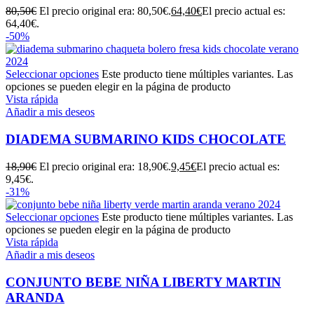
80,50
€
El precio original era: 80,50€.
64,40
€
El precio actual es:
64,40€.
-50%
Seleccionar opciones
Este producto tiene múltiples variantes. Las
opciones se pueden elegir en la página de producto
Vista rápida
Añadir a mis deseos
DIADEMA SUBMARINO KIDS CHOCOLATE
18,90
€
El precio original era: 18,90€.
9,45
€
El precio actual es:
9,45€.
-31%
Seleccionar opciones
Este producto tiene múltiples variantes. Las
opciones se pueden elegir en la página de producto
Vista rápida
Añadir a mis deseos
CONJUNTO BEBE NIÑA LIBERTY MARTIN
ARANDA