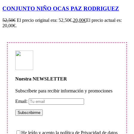
CONJUNTO NIÑO OCAS PAZ RODRIGUEZ
52,50
€
El precio original era: 52,50€.
20,00
€
El precio actual es:
20,00€.
Nuestra NEWSLETTER
Subscríbete para recibir información y promociones
Email:
He leído y acepto la política de Privacidad de datos