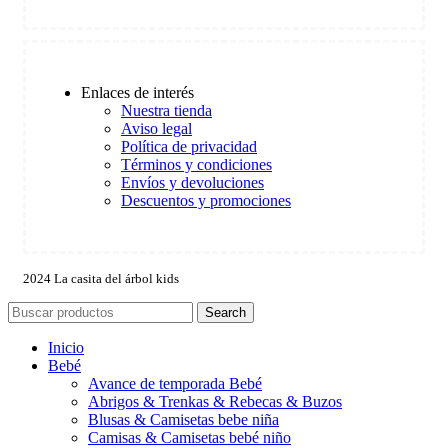
Enlaces de interés
Nuestra tienda
Aviso legal
Política de privacidad
Términos y condiciones
Envíos y devoluciones
Descuentos y promociones
2024 La casita del árbol kids
Search
Inicio
Bebé
Avance de temporada Bebé
Abrigos & Trenkas & Rebecas & Buzos
Blusas & Camisetas bebe niña
Camisas & Camisetas bebé niño