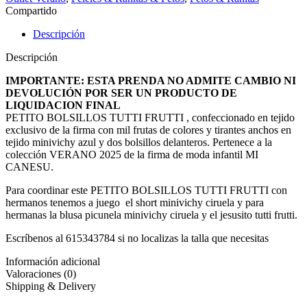
Compartido
Descripción
Descripción
IMPORTANTE: ESTA PRENDA NO ADMITE CAMBIO NI
DEVOLUCIÓN POR SER UN PRODUCTO DE
LIQUIDACION FINAL
PETITO BOLSILLOS TUTTI FRUTTI , confeccionado en tejido
exclusivo de la firma con mil frutas de colores y tirantes anchos en
tejido minivichy azul y dos bolsillos delanteros. Pertenece a la
colección VERANO 2025 de la firma de moda infantil MI
CANESU.
Para coordinar este PETITO BOLSILLOS TUTTI FRUTTI con
hermanos tenemos a juego el short minivichy ciruela y para
hermanas la blusa picunela minivichy ciruela y el jesusito tutti frutti.
Escríbenos al 615343784 si no localizas la talla que necesitas
Información adicional
Valoraciones (0)
Shipping & Delivery