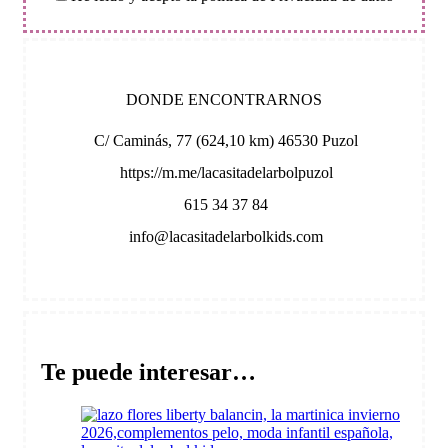
DONDE ENCONTRARNOS
C/ Caminás, 77 (624,10 km) 46530 Puzol
https://m.me/lacasitadelarbolpuzol
615 34 37 84
info@lacasitadelarbolkids.com
Te puede interesar…