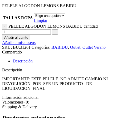
PELELE ALGODON LEMONS BABIDU
TALLAS ROPA
Limpiar
PELELE ALGODON LEMONS BABIDU cantidad
Añadir al carrito
Añadir a mis deseos
SKU:
BU:31261
Categorías:
BABIDU
,
Outlet
,
Outlet Verano
Compartido
Descripción
Descripción
IMPORTANTE: ESTE PELELE NO ADMITE CAMBIO NI
DEVOLUCIÓN POR SER UN PRODUCTO DE
LIQUIDACION FINAL
Información adicional
Valoraciones (0)
Shipping & Delivery
Productos relacionados