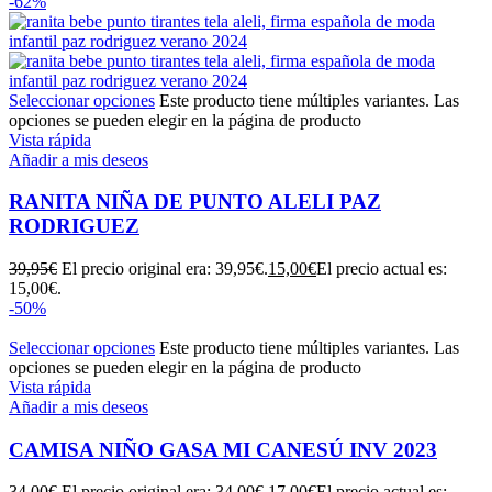
-62%
Seleccionar opciones
Este producto tiene múltiples variantes. Las
opciones se pueden elegir en la página de producto
Vista rápida
Añadir a mis deseos
RANITA NIÑA DE PUNTO ALELI PAZ
RODRIGUEZ
39,95
€
El precio original era: 39,95€.
15,00
€
El precio actual es:
15,00€.
-50%
Seleccionar opciones
Este producto tiene múltiples variantes. Las
opciones se pueden elegir en la página de producto
Vista rápida
Añadir a mis deseos
CAMISA NIÑO GASA MI CANESÚ INV 2023
34,00
€
El precio original era: 34,00€.
17,00
€
El precio actual es: