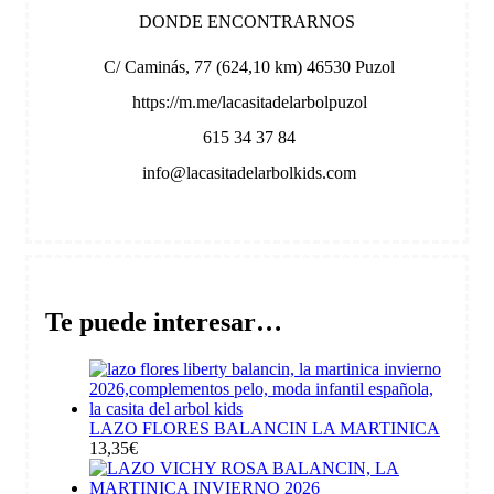
DONDE ENCONTRARNOS
C/ Caminás, 77 (624,10 km) 46530 Puzol
https://m.me/lacasitadelarbolpuzol
615 34 37 84
info@lacasitadelarbolkids.com
Te puede interesar…
LAZO FLORES BALANCIN LA MARTINICA
13,35
€