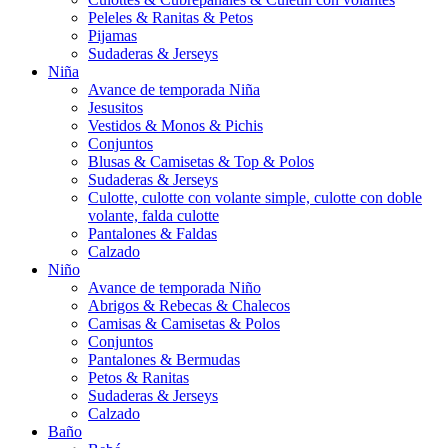
Peleles & Ranitas & Petos
Pijamas
Sudaderas & Jerseys
Niña
Avance de temporada Niña
Jesusitos
Vestidos & Monos & Pichis
Conjuntos
Blusas & Camisetas & Top & Polos
Sudaderas & Jerseys
Culotte, culotte con volante simple, culotte con doble
volante, falda culotte
Pantalones & Faldas
Calzado
Niño
Avance de temporada Niño
Abrigos & Rebecas & Chalecos
Camisas & Camisetas & Polos
Conjuntos
Pantalones & Bermudas
Petos & Ranitas
Sudaderas & Jerseys
Calzado
Baño