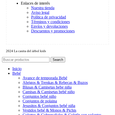
Enlaces de interés
Nuestra tienda
Aviso legal
Política de privacidad
Términos y condiciones
Envíos y devoluciones
Descuentos y promociones
2024 La casita del árbol kids
Search
Inicio
Bebé
Avance de temporada Bebé
Abrigos & Trenkas & Rebecas & Buzos
Blusas & Camisetas bebe niña
Camisas & Camisetas bebé niño
Conjuntos bebé niño
Conjuntos de polaina
Jesusitos & Conjuntos bebé niña
Vestidos bebé & Monos & Pichis
Culottes & Cubrepañales & Culetín con volantes