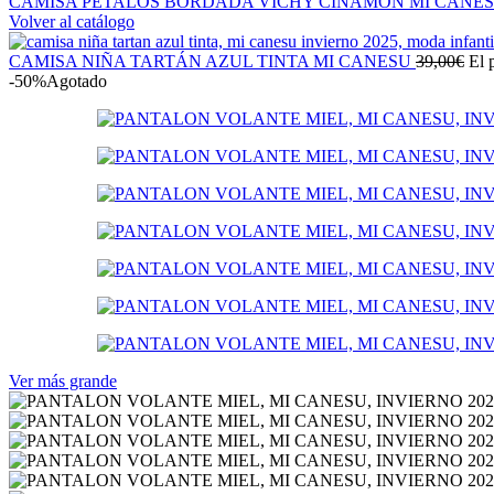
CAMISA PÉTALOS BORDADA VICHY CINAMON MI CANE
Volver al catálogo
CAMISA NIÑA TARTÁN AZUL TINTA MI CANESU
39,00
€
El 
-50%
Agotado
Ver más grande