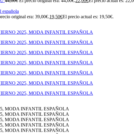
SU
44,00
€
El precio original era: 44,00€.
22,00
€
El precio actual es: 22,
precio original era: 39,00€.
19,50
€
El precio actual es: 19,50€.