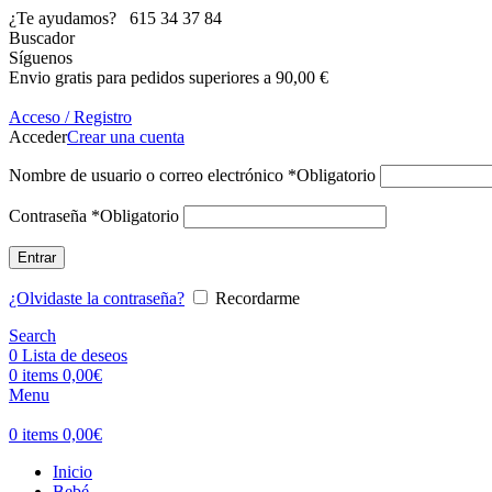
¿Te ayudamos?
615 34 37 84
Buscador
Síguenos
Envio gratis para pedidos superiores a 90,00 €
Acceso / Registro
Acceder
Crear una cuenta
Nombre de usuario o correo electrónico
*
Obligatorio
Contraseña
*
Obligatorio
Entrar
¿Olvidaste la contraseña?
Recordarme
Search
0
Lista de deseos
0
items
0,00
€
Menu
0
items
0,00
€
Inicio
Bebé