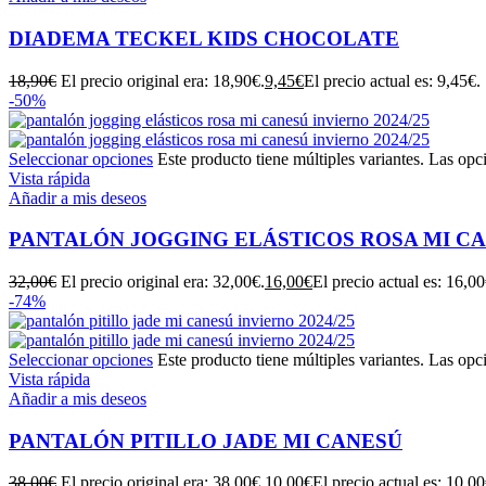
DIADEMA TECKEL KIDS CHOCOLATE
18,90
€
El precio original era: 18,90€.
9,45
€
El precio actual es: 9,45€.
-50%
Seleccionar opciones
Este producto tiene múltiples variantes. Las opc
Vista rápida
Añadir a mis deseos
PANTALÓN JOGGING ELÁSTICOS ROSA MI C
32,00
€
El precio original era: 32,00€.
16,00
€
El precio actual es: 16,00
-74%
Seleccionar opciones
Este producto tiene múltiples variantes. Las opc
Vista rápida
Añadir a mis deseos
PANTALÓN PITILLO JADE MI CANESÚ
38,00
€
El precio original era: 38,00€.
10,00
€
El precio actual es: 10,00