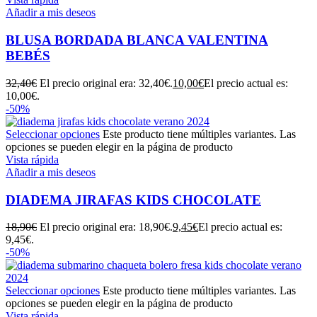
Añadir a mis deseos
BLUSA BORDADA BLANCA VALENTINA
BEBÉS
32,40
€
El precio original era: 32,40€.
10,00
€
El precio actual es:
10,00€.
-50%
Seleccionar opciones
Este producto tiene múltiples variantes. Las
opciones se pueden elegir en la página de producto
Vista rápida
Añadir a mis deseos
DIADEMA JIRAFAS KIDS CHOCOLATE
18,90
€
El precio original era: 18,90€.
9,45
€
El precio actual es:
9,45€.
-50%
Seleccionar opciones
Este producto tiene múltiples variantes. Las
opciones se pueden elegir en la página de producto
Vista rápida