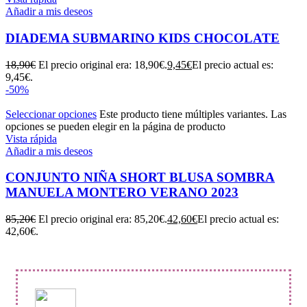
Añadir a mis deseos
DIADEMA SUBMARINO KIDS CHOCOLATE
18,90
€
El precio original era: 18,90€.
9,45
€
El precio actual es:
9,45€.
-50%
Seleccionar opciones
Este producto tiene múltiples variantes. Las
opciones se pueden elegir en la página de producto
Vista rápida
Añadir a mis deseos
CONJUNTO NIÑA SHORT BLUSA SOMBRA
MANUELA MONTERO VERANO 2023
85,20
€
El precio original era: 85,20€.
42,60
€
El precio actual es:
42,60€.