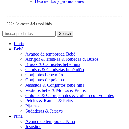
Descuentos y promociones
2024 La casita del árbol kids
Search
Inicio
Bebé
Avance de temporada Bebé
Abrigos & Trenkas & Rebecas & Buzos
Blusas & Camisetas bebe niña
Camisas & Camisetas bebé niño
Conjuntos bebé niño
Conjuntos de polaina
Jesusitos & Conjuntos bebé niña
Vestidos bebé & Monos & Pichis
Culottes & Cubrepañales & Culetín con volantes
Peleles & Ranitas & Petos
Pijamas
Sudaderas & Jerseys
Niña
Avance de temporada Niña
Jesusitos