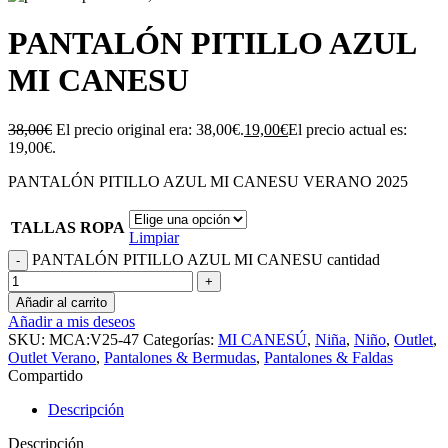
PANTALÓN PITILLO AZUL
MI CANESU
38,00
€
El precio original era: 38,00€.
19,00
€
El precio actual es:
19,00€.
PANTALÓN PITILLO AZUL MI CANESU VERANO 2025
TALLAS ROPA
Limpiar
PANTALÓN PITILLO AZUL MI CANESU cantidad
Añadir al carrito
Añadir a mis deseos
SKU:
MCA:V25-47
Categorías:
MI CANESÚ
,
Niña
,
Niño
,
Outlet
,
Outlet Verano
,
Pantalones & Bermudas
,
Pantalones & Faldas
Compartido
Descripción
Descripción