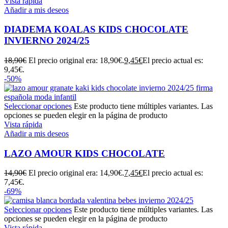
Vista rápida
Añadir a mis deseos
DIADEMA KOALAS KIDS CHOCOLATE
INVIERNO 2024/25
18,90
€
El precio original era: 18,90€.
9,45
€
El precio actual es:
9,45€.
-50%
Seleccionar opciones
Este producto tiene múltiples variantes. Las
opciones se pueden elegir en la página de producto
Vista rápida
Añadir a mis deseos
LAZO AMOUR KIDS CHOCOLATE
14,90
€
El precio original era: 14,90€.
7,45
€
El precio actual es:
7,45€.
-69%
Seleccionar opciones
Este producto tiene múltiples variantes. Las
opciones se pueden elegir en la página de producto
Vista rápida