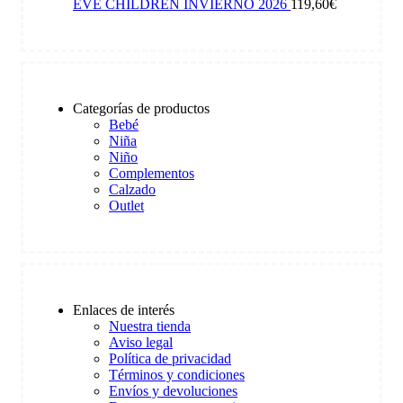
EVE CHILDREN INVIERNO 2026
119,60
€
Categorías de productos
Bebé
Niña
Niño
Complementos
Calzado
Outlet
Enlaces de interés
Nuestra tienda
Aviso legal
Política de privacidad
Términos y condiciones
Envíos y devoluciones