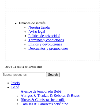
Enlaces de interés
Nuestra tienda
Aviso legal
Política de privacidad
Términos y condiciones
Envíos y devoluciones
Descuentos y promociones
2024 La casita del árbol kids
Search
Inicio
Bebé
Avance de temporada Bebé
Abrigos & Trenkas & Rebecas & Buzos
Blusas & Camisetas bebe niña
Camisas & Camisetas bebé niño