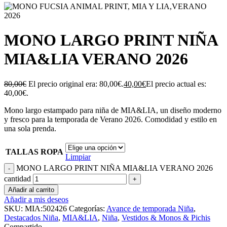
MONO LARGO PRINT NIÑA
MIA&LIA VERANO 2026
80,00
€
El precio original era: 80,00€.
40,00
€
El precio actual es:
40,00€.
Mono largo estampado para niña de MIA&LIA, un diseño moderno
y fresco para la temporada de Verano 2026. Comodidad y estilo en
una sola prenda.
TALLAS ROPA
Limpiar
MONO LARGO PRINT NIÑA MIA&LIA VERANO 2026
cantidad
Añadir al carrito
Añadir a mis deseos
SKU:
MIA:502426
Categorías:
Avance de temporada Niña
,
Destacados Niña
,
MIA&LIA
,
Niña
,
Vestidos & Monos & Pichis
Compartido