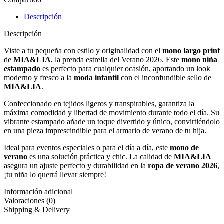
Descripción
Descripción
Viste a tu pequeña con estilo y originalidad con el
mono largo print
de
MIA&LIA
, la prenda estrella del Verano 2026. Este
mono niña
estampado
es perfecto para cualquier ocasión, aportando un look
moderno y fresco a la
moda infantil
con el inconfundible sello de
MIA&LIA
.
Confeccionado en tejidos ligeros y transpirables, garantiza la
máxima comodidad y libertad de movimiento durante todo el día. Su
vibrante estampado añade un toque divertido y único, convirtiéndolo
en una pieza imprescindible para el armario de verano de tu hija.
Ideal para eventos especiales o para el día a día, este
mono de
verano
es una solución práctica y chic. La calidad de
MIA&LIA
asegura un ajuste perfecto y durabilidad en la
ropa de verano 2026
,
¡tu niña lo querrá llevar siempre!
Información adicional
Valoraciones (0)
Shipping & Delivery