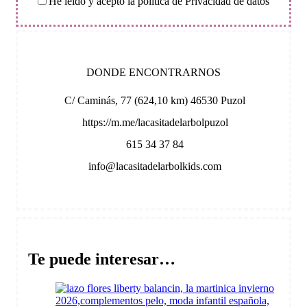
He leído y acepto la política de Privacidad de datos
DONDE ENCONTRARNOS
C/ Caminás, 77 (624,10 km) 46530 Puzol
https://m.me/lacasitadelarbolpuzol
615 34 37 84
info@lacasitadelarbolkids.com
Te puede interesar…