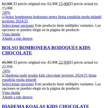
62,90
€
El precio original era: 62,90€.
15,00
€
El precio actual es:
15,00€.
-50%
Seleccionar opciones
Este producto tiene múltiples variantes. Las
opciones se pueden elegir en la página de producto
Vista rápida
Añadir a mis deseos
BOLSO BOMBONERA BODOQUES KIDS
CHOCOLATE
45,90
€
El precio original era: 45,90€.
22,95
€
El precio actual es:
22,95€.
-50%
Seleccionar opciones
Este producto tiene múltiples variantes. Las
opciones se pueden elegir en la página de producto
Vista rápida
Añadir a mis deseos
DIADEMA KOALAS KIDS CHOCOLATE