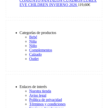
CONJUNTO PANTALÓN CUADROS LUREX
EVE CHILDREN INVIERNO 2026
119,60
€
Categorías de productos
Bebé
Niña
Niño
Complementos
Calzado
Outlet
Enlaces de interés
Nuestra tienda
Aviso legal
Política de privacidad
Términos y condiciones