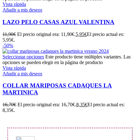
Vista rápida
Añadir a mis deseos
LAZO PELO CASAS AZUL VALENTINA
11,90
€
El precio original era: 11,90€.
5,95
€
El precio actual es:
5,95€.
-50%
Seleccionar opciones
Este producto tiene múltiples variantes. Las
opciones se pueden elegir en la página de producto
Vista rápida
Añadir a mis deseos
COLLAR MARIPOSAS CADAQUES LA
MARTINICA
16,70
€
El precio original era: 16,70€.
8,35
€
El precio actual es:
8,35€.