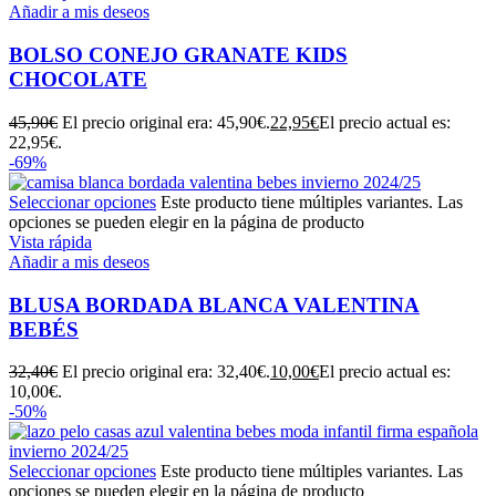
Añadir a mis deseos
BOLSO CONEJO GRANATE KIDS
CHOCOLATE
45,90
€
El precio original era: 45,90€.
22,95
€
El precio actual es:
22,95€.
-69%
Seleccionar opciones
Este producto tiene múltiples variantes. Las
opciones se pueden elegir en la página de producto
Vista rápida
Añadir a mis deseos
BLUSA BORDADA BLANCA VALENTINA
BEBÉS
32,40
€
El precio original era: 32,40€.
10,00
€
El precio actual es:
10,00€.
-50%
Seleccionar opciones
Este producto tiene múltiples variantes. Las
opciones se pueden elegir en la página de producto