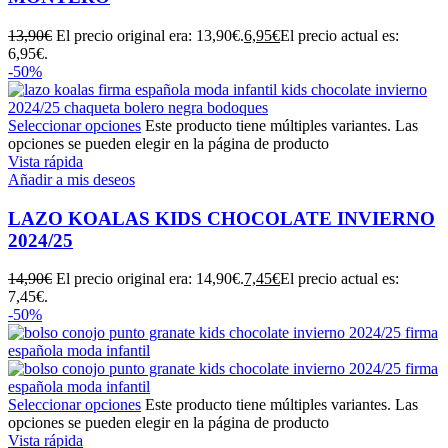
13,90
€
El precio original era: 13,90€.
6,95
€
El precio actual es:
6,95€.
-50%
Seleccionar opciones
Este producto tiene múltiples variantes. Las
opciones se pueden elegir en la página de producto
Vista rápida
Añadir a mis deseos
LAZO KOALAS KIDS CHOCOLATE INVIERNO
2024/25
14,90
€
El precio original era: 14,90€.
7,45
€
El precio actual es:
7,45€.
-50%
Seleccionar opciones
Este producto tiene múltiples variantes. Las
opciones se pueden elegir en la página de producto
Vista rápida