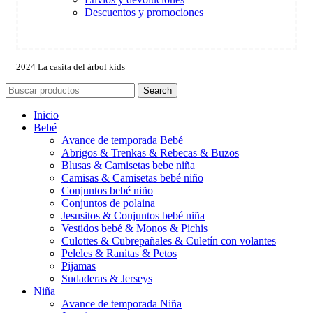
Descuentos y promociones
2024 La casita del árbol kids
Search
Inicio
Bebé
Avance de temporada Bebé
Abrigos & Trenkas & Rebecas & Buzos
Blusas & Camisetas bebe niña
Camisas & Camisetas bebé niño
Conjuntos bebé niño
Conjuntos de polaina
Jesusitos & Conjuntos bebé niña
Vestidos bebé & Monos & Pichis
Culottes & Cubrepañales & Culetín con volantes
Peleles & Ranitas & Petos
Pijamas
Sudaderas & Jerseys
Niña
Avance de temporada Niña