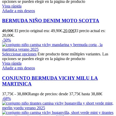
opciones se pueden elegir en la página de producto
Vista rápida
Añadir a mis deseos
BERMUDA NIÑO DENIM MOTO SCOTTA
49,90
€
El precio original era: 49,90€.
20,00
€
El precio actual es:
20,00€.
-50%
Seleccionar opciones
Este producto tiene múltiples variantes. Las
opciones se pueden elegir en la página de producto
Vista rápida
Añadir a mis deseos
CONJUNTO BERMUDA VICHY MILU LA
MARTINICA
37,75
€
-
38,88
€
Rango de precios: desde 37,75€ hasta 38,88€
-68%