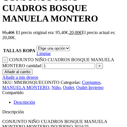
CUADROS BOSQUE
MANUELA MONTERO
95,40
€
El precio original era: 95,40€.
20,00
€
El precio actual es:
20,00€.
TALLAS ROPA
Limpiar
CONJUNTO NIÑO CUADROS BOSQUE MANUELA
MONTERO cantidad
Añadir al carrito
Añadir a mis deseos
SKU:
MM:BOSQUECONJTO
Categorías:
Conjuntos
,
MANUELA MONTERO
,
Niño
,
Outlet
,
Outlet Invierno
Compartido
Descripción
Descripción
CONJUNTO NIÑO CUADROS BOSQUE MANUELA
MONTERO MONTERO INVIERNO 2024/25