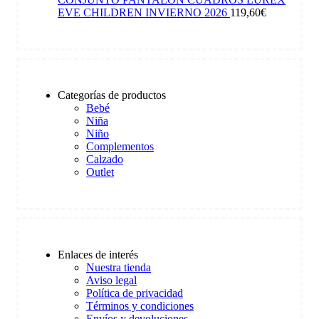
EVE CHILDREN INVIERNO 2026
119,60
€
Categorías de productos
Bebé
Niña
Niño
Complementos
Calzado
Outlet
Enlaces de interés
Nuestra tienda
Aviso legal
Política de privacidad
Términos y condiciones
Envíos y devoluciones