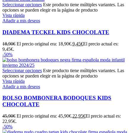
Seleccionar opciones
Este producto tiene múltiples variantes. Las
opciones se pueden elegir en la página de producto
Vista rápida
Añadir a mis deseos
DIADEMA TECKEL KIDS CHOCOLATE
18,90
€
El precio original era: 18,90€.
9,45
€
El precio actual es:
9,45€.
-50%
Seleccionar opciones
Este producto tiene múltiples variantes. Las
opciones se pueden elegir en la página de producto
Vista rápida
Añadir a mis deseos
BOLSO BOMBONERA BODOQUES KIDS
CHOCOLATE
45,90
€
El precio original era: 45,90€.
22,95
€
El precio actual es:
22,95€.
-50%