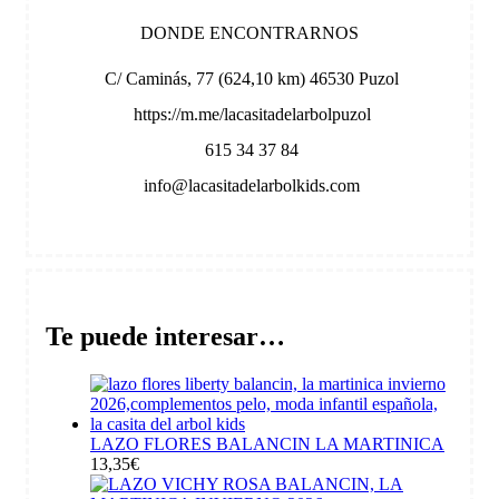
DONDE ENCONTRARNOS
C/ Caminás, 77 (624,10 km) 46530 Puzol
https://m.me/lacasitadelarbolpuzol
615 34 37 84
info@lacasitadelarbolkids.com
Te puede interesar…
LAZO FLORES BALANCIN LA MARTINICA
13,35
€