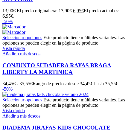
13,90
€
El precio original era: 13,90€.
6,95
€
El precio actual es:
6,95€.
-50%
Seleccionar opciones
Este producto tiene múltiples variantes. Las
opciones se pueden elegir en la página de producto
Vista rápida
Añadir a mis deseos
CONJUNTO SUDADERA RAYAS BRAGA
LIBERTY LA MARTINICA
34,45
€
-
35,55
€
Rango de precios: desde 34,45€ hasta 35,55€
-50%
Seleccionar opciones
Este producto tiene múltiples variantes. Las
opciones se pueden elegir en la página de producto
Vista rápida
Añadir a mis deseos
DIADEMA JIRAFAS KIDS CHOCOLATE