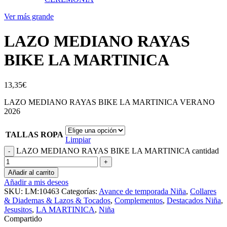
Ver más grande
LAZO MEDIANO RAYAS
BIKE LA MARTINICA
13,35
€
LAZO MEDIANO RAYAS BIKE LA MARTINICA VERANO
2026
TALLAS ROPA
Limpiar
LAZO MEDIANO RAYAS BIKE LA MARTINICA cantidad
Añadir al carrito
Añadir a mis deseos
SKU:
LM:10463
Categorías:
Avance de temporada Niña
,
Collares
& Diademas & Lazos & Tocados
,
Complementos
,
Destacados Niña
,
Jesusitos
,
LA MARTINICA
,
Niña
Compartido