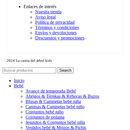
Enlaces de interés
Nuestra tienda
Aviso legal
Política de privacidad
Términos y condiciones
Envíos y devoluciones
Descuentos y promociones
2024 La casita del árbol kids
Search
Inicio
Bebé
Avance de temporada Bebé
Abrigos & Trenkas & Rebecas & Buzos
Blusas & Camisetas bebe niña
Camisas & Camisetas bebé niño
Conjuntos bebé niño
Conjuntos de polaina
Jesusitos & Conjuntos bebé niña
Vestidos bebé & Monos & Pichis