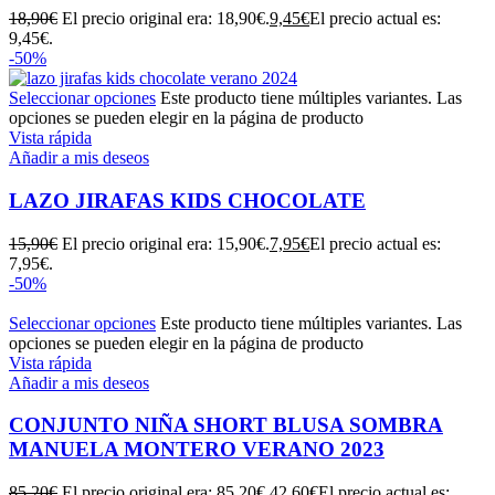
18,90
€
El precio original era: 18,90€.
9,45
€
El precio actual es:
9,45€.
-50%
Seleccionar opciones
Este producto tiene múltiples variantes. Las
opciones se pueden elegir en la página de producto
Vista rápida
Añadir a mis deseos
LAZO JIRAFAS KIDS CHOCOLATE
15,90
€
El precio original era: 15,90€.
7,95
€
El precio actual es:
7,95€.
-50%
Seleccionar opciones
Este producto tiene múltiples variantes. Las
opciones se pueden elegir en la página de producto
Vista rápida
Añadir a mis deseos
CONJUNTO NIÑA SHORT BLUSA SOMBRA
MANUELA MONTERO VERANO 2023
85,20
€
El precio original era: 85,20€.
42,60
€
El precio actual es: