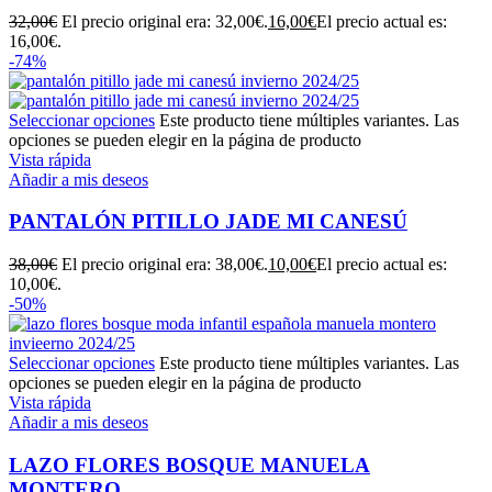
32,00
€
El precio original era: 32,00€.
16,00
€
El precio actual es:
16,00€.
-74%
Seleccionar opciones
Este producto tiene múltiples variantes. Las
opciones se pueden elegir en la página de producto
Vista rápida
Añadir a mis deseos
PANTALÓN PITILLO JADE MI CANESÚ
38,00
€
El precio original era: 38,00€.
10,00
€
El precio actual es:
10,00€.
-50%
Seleccionar opciones
Este producto tiene múltiples variantes. Las
opciones se pueden elegir en la página de producto
Vista rápida
Añadir a mis deseos
LAZO FLORES BOSQUE MANUELA
MONTERO