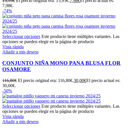
15,95
€
El precio original era: 15,95€.
7,98
€
El precio actual es:
7,98€.
-74%
Seleccionar opciones
Este producto tiene múltiples variantes. Las
opciones se pueden elegir en la página de producto
Vista rápida
Añadir a mis deseos
CONJUNTO NIÑA MONO PANA BLUSA FLOR
OSAMORE
116,80
€
El precio original era: 116,80€.
30,00
€
El precio actual es:
30,00€.
-50%
Seleccionar opciones
Este producto tiene múltiples variantes. Las
opciones se pueden elegir en la página de producto
Vista rápida
Añadir a mis deseos