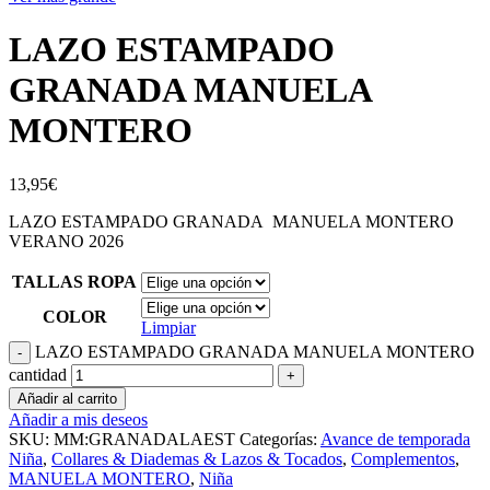
LAZO ESTAMPADO
GRANADA MANUELA
MONTERO
13,95
€
LAZO ESTAMPADO GRANADA MANUELA MONTERO
VERANO 2026
TALLAS ROPA
COLOR
Limpiar
LAZO ESTAMPADO GRANADA MANUELA MONTERO
cantidad
Añadir al carrito
Añadir a mis deseos
SKU:
MM:GRANADALAEST
Categorías:
Avance de temporada
Niña
,
Collares & Diademas & Lazos & Tocados
,
Complementos
,
MANUELA MONTERO
,
Niña