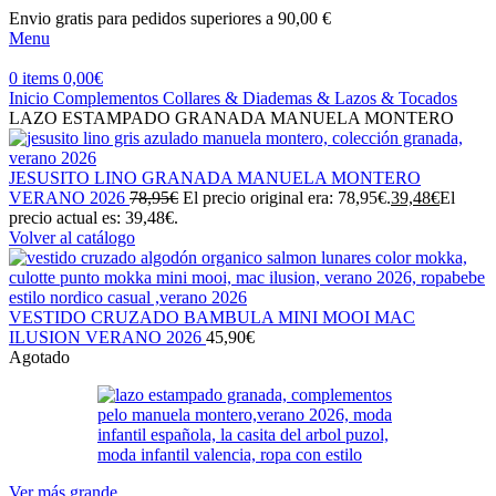
Envio gratis para pedidos superiores a 90,00 €
Menu
0
items
0,00
€
Inicio
Complementos
Collares & Diademas & Lazos & Tocados
LAZO ESTAMPADO GRANADA MANUELA MONTERO
JESUSITO LINO GRANADA MANUELA MONTERO
VERANO 2026
78,95
€
El precio original era: 78,95€.
39,48
€
El
precio actual es: 39,48€.
Volver al catálogo
VESTIDO CRUZADO BAMBULA MINI MOOI MAC
ILUSION VERANO 2026
45,90
€
Agotado
Ver más grande