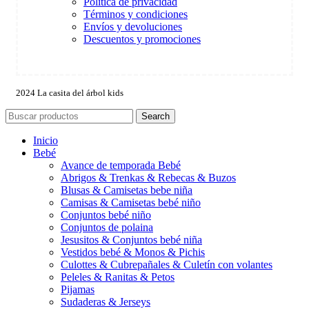
Política de privacidad
Términos y condiciones
Envíos y devoluciones
Descuentos y promociones
2024 La casita del árbol kids
Search
Inicio
Bebé
Avance de temporada Bebé
Abrigos & Trenkas & Rebecas & Buzos
Blusas & Camisetas bebe niña
Camisas & Camisetas bebé niño
Conjuntos bebé niño
Conjuntos de polaina
Jesusitos & Conjuntos bebé niña
Vestidos bebé & Monos & Pichis
Culottes & Cubrepañales & Culetín con volantes
Peleles & Ranitas & Petos
Pijamas
Sudaderas & Jerseys