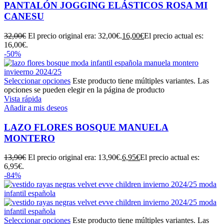
PANTALÓN JOGGING ELÁSTICOS ROSA MI
CANESU
32,00
€
El precio original era: 32,00€.
16,00
€
El precio actual es:
16,00€.
-50%
Seleccionar opciones
Este producto tiene múltiples variantes. Las
opciones se pueden elegir en la página de producto
Vista rápida
Añadir a mis deseos
LAZO FLORES BOSQUE MANUELA
MONTERO
13,90
€
El precio original era: 13,90€.
6,95
€
El precio actual es:
6,95€.
-84%
Seleccionar opciones
Este producto tiene múltiples variantes. Las