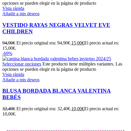
opciones se pueden elegir en la página de producto
Vista rápida
Añadir a mis deseos
VESTIDO RAYAS NEGRAS VELVET EVE
CHILDREN
94,90
€
El precio original era: 94,90€.
15,00
€
El precio actual es:
15,00€.
-69%
Seleccionar opciones
Este producto tiene múltiples variantes. Las
opciones se pueden elegir en la página de producto
Vista rápida
Añadir a mis deseos
BLUSA BORDADA BLANCA VALENTINA
BEBÉS
32,40
€
El precio original era: 32,40€.
10,00
€
El precio actual es:
10,00€.