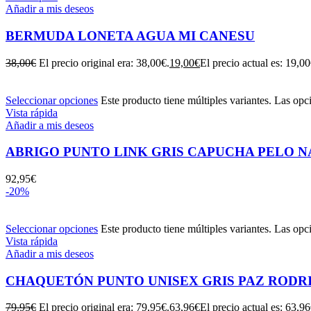
Añadir a mis deseos
BERMUDA LONETA AGUA MI CANESU
38,00
€
El precio original era: 38,00€.
19,00
€
El precio actual es: 19,00
Seleccionar opciones
Este producto tiene múltiples variantes. Las opc
Vista rápida
Añadir a mis deseos
ABRIGO PUNTO LINK GRIS CAPUCHA PELO NA
92,95
€
-20%
Seleccionar opciones
Este producto tiene múltiples variantes. Las opc
Vista rápida
Añadir a mis deseos
CHAQUETÓN PUNTO UNISEX GRIS PAZ RODRI
79,95
€
El precio original era: 79,95€.
63,96
€
El precio actual es: 63,96