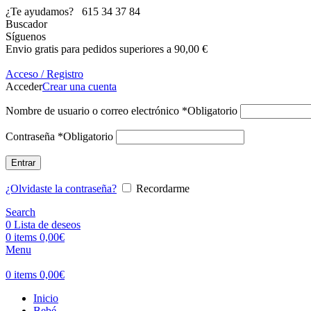
¿Te ayudamos?
615 34 37 84
Buscador
Síguenos
Envio gratis para pedidos superiores a 90,00 €
Acceso / Registro
Acceder
Crear una cuenta
Nombre de usuario o correo electrónico
*
Obligatorio
Contraseña
*
Obligatorio
Entrar
¿Olvidaste la contraseña?
Recordarme
Search
0
Lista de deseos
0
items
0,00
€
Menu
0
items
0,00
€
Inicio
Bebé