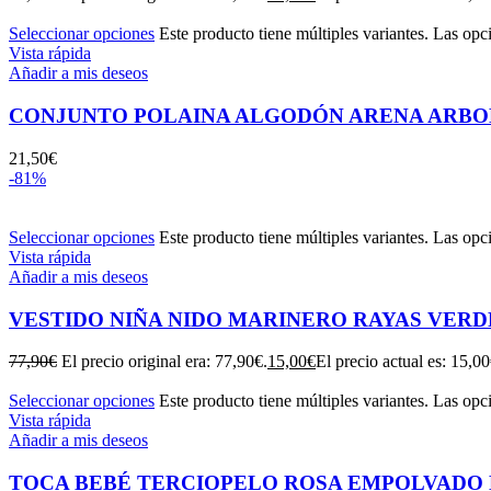
Seleccionar opciones
Este producto tiene múltiples variantes. Las opc
Vista rápida
Añadir a mis deseos
CONJUNTO POLAINA ALGODÓN ARENA ARBOLI
21,50
€
-81%
Seleccionar opciones
Este producto tiene múltiples variantes. Las opc
Vista rápida
Añadir a mis deseos
VESTIDO NIÑA NIDO MARINERO RAYAS VERD
77,90
€
El precio original era: 77,90€.
15,00
€
El precio actual es: 15,00
Seleccionar opciones
Este producto tiene múltiples variantes. Las opc
Vista rápida
Añadir a mis deseos
TOCA BEBÉ TERCIOPELO ROSA EMPOLVADO M