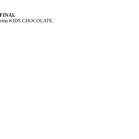
 FINAL
 la firma KIDS CHOCOLATE.