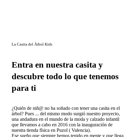
La Casita del Árbol Kids
Entra en nuestra casita y
descubre todo lo que tenemos
para ti
¿Quién de niñ@ no ha soñado con tener una casita en el
árbol? Pues ... del mismo modo surgió nuestro proyecto,
una andadura en el mundo de la moda y calzado infantil
que llevamos a cabo en 2016 con la inauguración de
nuestra tienda física en Puzol ( Valencia).
Ese sueño que siempre hemos tenido en mente y que llega