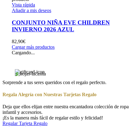
Vista rápida
Añadir a mis deseos
CONJUNTO NIÑA EVE CHILDREN
INVIERNO 2026 AZUL
82,90
€
Cargar más productos
Cargando...
Sorprende a tus seres queridos con el regalo perfecto.
Regala Alegría con Nuestras Tarjetas Regalo
Deja que ellos elijan entre nuestra encantadora colección de ropa
infantil y accesorios.
¡Es la manera más fácil de regalar estilo y felicidad!
Regalar Tarjeta Regalo