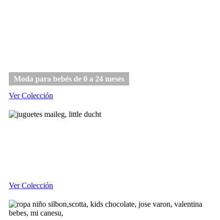
Bebé
Moda para bebés de 0 a 24 meses
Ver Colección
Juguetes
Ver Colección