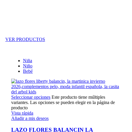
Outlet
VER PRODUCTOS
Niña
Niño
Bebé
Seleccionar opciones
Este producto tiene múltiples
variantes. Las opciones se pueden elegir en la página de
producto
Vista rápida
Añadir a mis deseos
LAZO FLORES BALANCIN LA