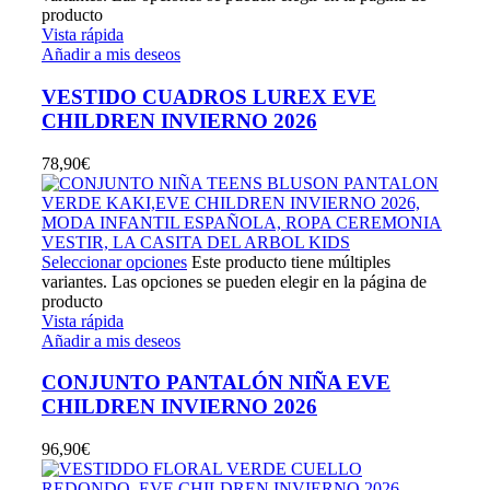
producto
Vista rápida
Añadir a mis deseos
VESTIDO CUADROS LUREX EVE
CHILDREN INVIERNO 2026
78,90
€
Seleccionar opciones
Este producto tiene múltiples
variantes. Las opciones se pueden elegir en la página de
producto
Vista rápida
Añadir a mis deseos
CONJUNTO PANTALÓN NIÑA EVE
CHILDREN INVIERNO 2026
96,90
€