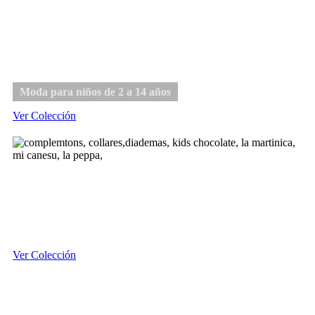
Niño
Moda para niños de 2 a 14 años
Ver Colección
Complementos
Ver Colección