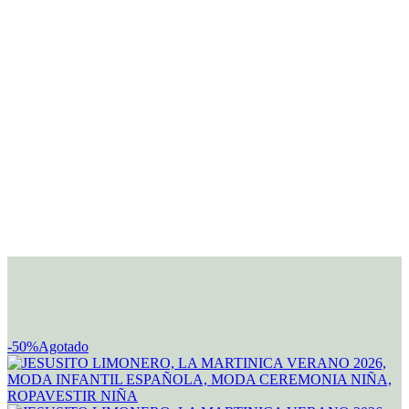
-50%
Agotado