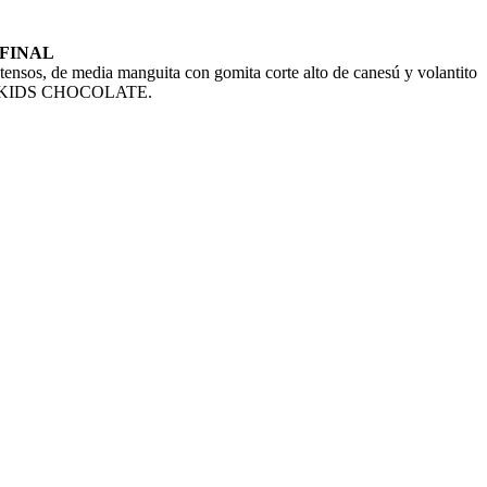
 FINAL
os, de media manguita con gomita corte alto de canesú y volantito
fantil KIDS CHOCOLATE.