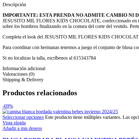
Descripción
IMPORTANTE: ESTA PRENDA NO ADMITE CAMBIO NI 
JESUSITO MIL FLORES KIDS CHOCOLATE, confeccionado en tejido esta
sobre los hombros finalizando en la costura del corte del vestido. 
Completa el look del JESUSITO MIL FLORES KIDS CHOCOLATE, con 
Para coordinar con hermanas tenemos a juego el conjunto de blusa con
Si no localizas la talla, escríbenos al 615343784
Información adicional
Valoraciones (0)
Shipping & Delivery
Productos relacionados
-69%
Seleccionar opciones
Este producto tiene múltiples variantes. Las opc
Vista rápida
Añadir a mis deseos