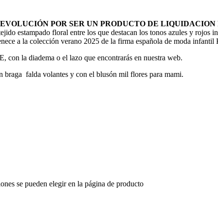
DEVOLUCIÓN POR SER UN PRODUCTO DE LIQUIDACION
mpado floral entre los que destacan los tonos azules y rojos intens
Pertenece a la colección verano 2025 de la firma española de moda in
la diadema o el lazo que encontrarás en nuestra web.
 braga falda volantes y con el blusón mil flores para mami.
iones se pueden elegir en la página de producto