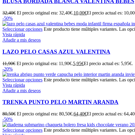
BLUSA BORDADA BLANCA VALENTINA BEBÉS
32,40
€
El precio original era: 32,40€.
10,00
€
El precio actual es: 10,00
-50%
Seleccionar opciones
Este producto tiene múltiples variantes. Las opc
Vista rápida
Añadir a mis deseos
LAZO PELO CASAS AZUL VALENTINA
11,90
€
El precio original era: 11,90€.
5,95
€
El precio actual es: 5,95€.
-20%
Seleccionar opciones
Este producto tiene múltiples variantes. Las opc
Vista rápida
Añadir a mis deseos
TRENKA PUNTO PELO MARTIN ARANDA
80,50
€
El precio original era: 80,50€.
64,40
€
El precio actual es: 64,40
-50%
Seleccionar opciones
Este producto tiene múltiples variantes. Las opc