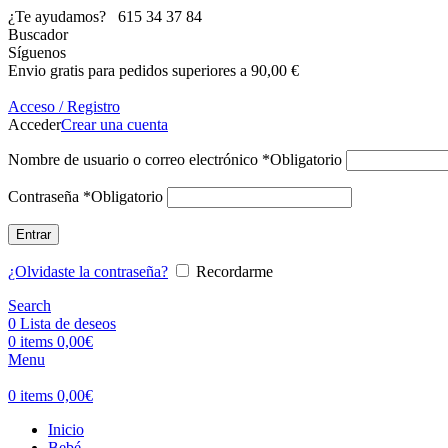
¿Te ayudamos?
615 34 37 84
Buscador
Síguenos
Envio gratis para pedidos superiores a 90,00 €
Acceso / Registro
Acceder
Crear una cuenta
Nombre de usuario o correo electrónico
*
Obligatorio
Contraseña
*
Obligatorio
Entrar
¿Olvidaste la contraseña?
Recordarme
Search
0
Lista de deseos
0
items
0,00
€
Menu
0
items
0,00
€
Inicio
Bebé