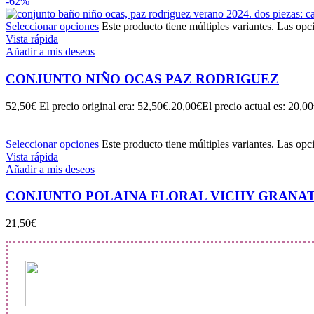
-62%
Seleccionar opciones
Este producto tiene múltiples variantes. Las opc
Vista rápida
Añadir a mis deseos
CONJUNTO NIÑO OCAS PAZ RODRIGUEZ
52,50
€
El precio original era: 52,50€.
20,00
€
El precio actual es: 20,00
Seleccionar opciones
Este producto tiene múltiples variantes. Las opc
Vista rápida
Añadir a mis deseos
CONJUNTO POLAINA FLORAL VICHY GRANATE
21,50
€