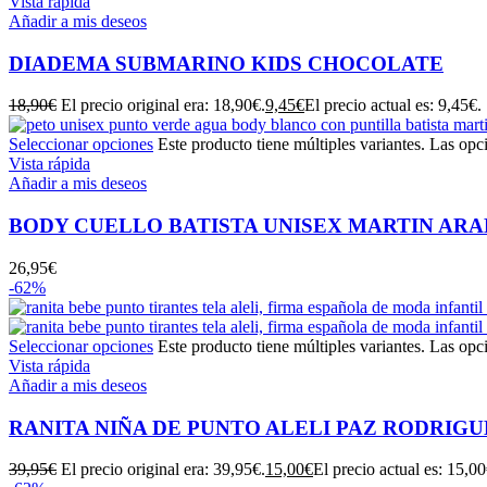
Vista rápida
Añadir a mis deseos
DIADEMA SUBMARINO KIDS CHOCOLATE
18,90
€
El precio original era: 18,90€.
9,45
€
El precio actual es: 9,45€.
Seleccionar opciones
Este producto tiene múltiples variantes. Las opc
Vista rápida
Añadir a mis deseos
BODY CUELLO BATISTA UNISEX MARTIN AR
26,95
€
-62%
Seleccionar opciones
Este producto tiene múltiples variantes. Las opc
Vista rápida
Añadir a mis deseos
RANITA NIÑA DE PUNTO ALELI PAZ RODRIGU
39,95
€
El precio original era: 39,95€.
15,00
€
El precio actual es: 15,00