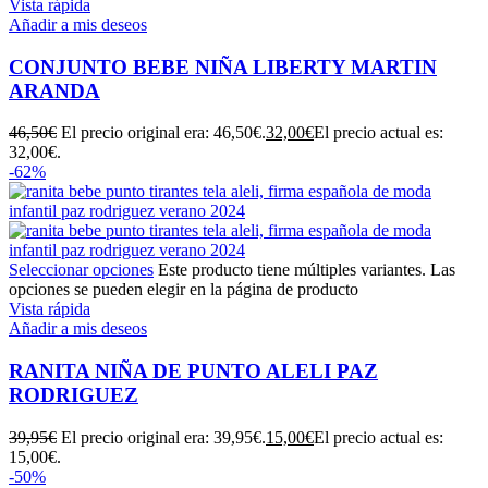
Vista rápida
Añadir a mis deseos
CONJUNTO BEBE NIÑA LIBERTY MARTIN
ARANDA
46,50
€
El precio original era: 46,50€.
32,00
€
El precio actual es:
32,00€.
-62%
Seleccionar opciones
Este producto tiene múltiples variantes. Las
opciones se pueden elegir en la página de producto
Vista rápida
Añadir a mis deseos
RANITA NIÑA DE PUNTO ALELI PAZ
RODRIGUEZ
39,95
€
El precio original era: 39,95€.
15,00
€
El precio actual es:
15,00€.
-50%