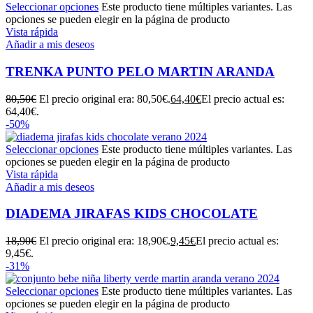
Seleccionar opciones
Este producto tiene múltiples variantes. Las
opciones se pueden elegir en la página de producto
Vista rápida
Añadir a mis deseos
TRENKA PUNTO PELO MARTIN ARANDA
80,50
€
El precio original era: 80,50€.
64,40
€
El precio actual es:
64,40€.
-50%
Seleccionar opciones
Este producto tiene múltiples variantes. Las
opciones se pueden elegir en la página de producto
Vista rápida
Añadir a mis deseos
DIADEMA JIRAFAS KIDS CHOCOLATE
18,90
€
El precio original era: 18,90€.
9,45
€
El precio actual es:
9,45€.
-31%
Seleccionar opciones
Este producto tiene múltiples variantes. Las
opciones se pueden elegir en la página de producto