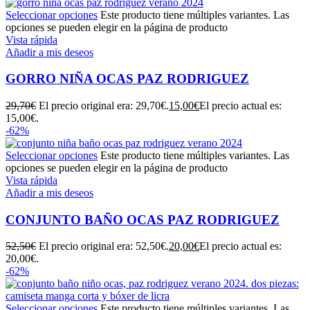
Seleccionar opciones
Este producto tiene múltiples variantes. Las
opciones se pueden elegir en la página de producto
Vista rápida
Añadir a mis deseos
GORRO NIÑA OCAS PAZ RODRIGUEZ
29,70
€
El precio original era: 29,70€.
15,00
€
El precio actual es:
15,00€.
-62%
Seleccionar opciones
Este producto tiene múltiples variantes. Las
opciones se pueden elegir en la página de producto
Vista rápida
Añadir a mis deseos
CONJUNTO BAÑO OCAS PAZ RODRIGUEZ
52,50
€
El precio original era: 52,50€.
20,00
€
El precio actual es:
20,00€.
-62%
Seleccionar opciones
Este producto tiene múltiples variantes. Las