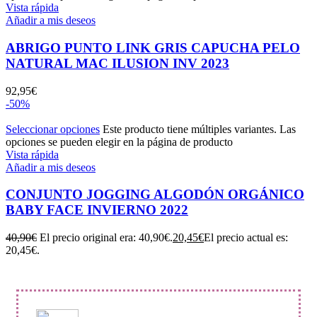
Vista rápida
Añadir a mis deseos
ABRIGO PUNTO LINK GRIS CAPUCHA PELO
NATURAL MAC ILUSION INV 2023
92,95
€
-50%
Seleccionar opciones
Este producto tiene múltiples variantes. Las
opciones se pueden elegir en la página de producto
Vista rápida
Añadir a mis deseos
CONJUNTO JOGGING ALGODÓN ORGÁNICO
BABY FACE INVIERNO 2022
40,90
€
El precio original era: 40,90€.
20,45
€
El precio actual es:
20,45€.