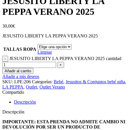
JESUSITO LIBERTY LA
PEPPA VERANO 2025
30,00
€
JESUSITO LIBERTY LA PEPPA VERANO 2025
TALLAS ROPA
Limpiar
JESUSITO LIBERTY LA PEPPA VERANO 2025 cantidad
Añadir al carrito
Añadir a mis deseos
SKU:
LPE:206
Categorías:
Bebé
,
Jesusitos & Conjuntos bebé niña
,
LA PEPPA
,
Outlet
,
Outlet Verano
Compartido
Descripción
Descripción
IMPORTANTE: ESTA PRENDA NO ADMITE CAMBIO NI
DEVOLUCIÓN POR SER UN PRODUCTO DE