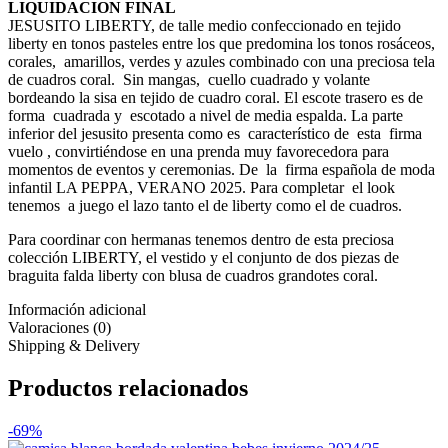
LIQUIDACION FINAL
JESUSITO LIBERTY, de talle medio confeccionado en tejido
liberty en tonos pasteles entre los que predomina los tonos rosáceos,
corales, amarillos, verdes y azules combinado con una preciosa tela
de cuadros coral. Sin mangas, cuello cuadrado y volante
bordeando la sisa en tejido de cuadro coral. El escote trasero es de
forma cuadrada y escotado a nivel de media espalda. La parte
inferior del jesusito presenta como es característico de esta firma
vuelo , convirtiéndose en una prenda muy favorecedora para
momentos de eventos y ceremonias. De la firma española de moda
infantil LA PEPPA, VERANO 2025. Para completar el look
tenemos a juego el lazo tanto el de liberty como el de cuadros.
Para coordinar con hermanas tenemos dentro de esta preciosa
colección LIBERTY, el vestido y el conjunto de dos piezas de
braguita falda liberty con blusa de cuadros grandotes coral.
Información adicional
Valoraciones (0)
Shipping & Delivery
Productos relacionados
-69%