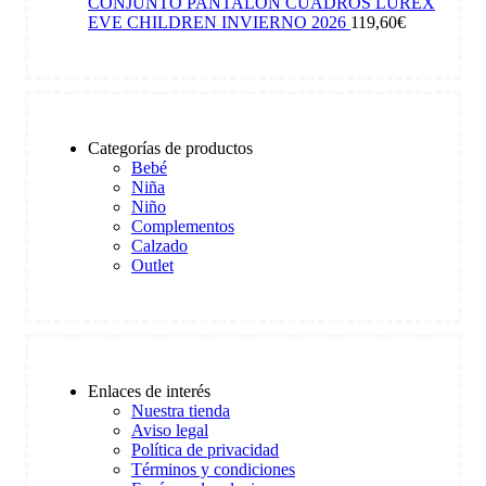
CONJUNTO PANTALÓN CUADROS LUREX
EVE CHILDREN INVIERNO 2026
119,60
€
Categorías de productos
Bebé
Niña
Niño
Complementos
Calzado
Outlet
Enlaces de interés
Nuestra tienda
Aviso legal
Política de privacidad
Términos y condiciones