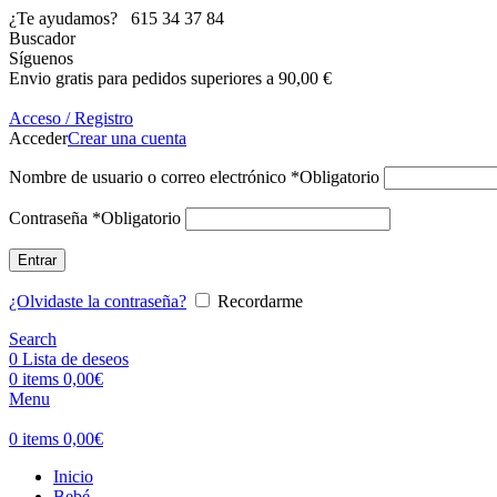
¿Te ayudamos?
615 34 37 84
Buscador
Síguenos
Envio gratis para pedidos superiores a 90,00 €
Acceso / Registro
Acceder
Crear una cuenta
Nombre de usuario o correo electrónico
*
Obligatorio
Contraseña
*
Obligatorio
Entrar
¿Olvidaste la contraseña?
Recordarme
Search
0
Lista de deseos
0
items
0,00
€
Menu
0
items
0,00
€
Inicio
Bebé