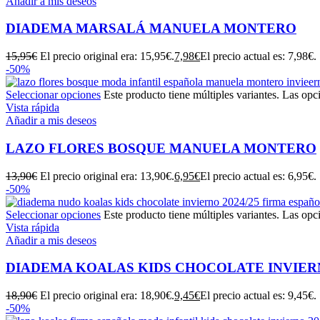
Añadir a mis deseos
DIADEMA MARSALÁ MANUELA MONTERO
15,95
€
El precio original era: 15,95€.
7,98
€
El precio actual es: 7,98€.
-50%
Seleccionar opciones
Este producto tiene múltiples variantes. Las opc
Vista rápida
Añadir a mis deseos
LAZO FLORES BOSQUE MANUELA MONTERO
13,90
€
El precio original era: 13,90€.
6,95
€
El precio actual es: 6,95€.
-50%
Seleccionar opciones
Este producto tiene múltiples variantes. Las opc
Vista rápida
Añadir a mis deseos
DIADEMA KOALAS KIDS CHOCOLATE INVIERN
18,90
€
El precio original era: 18,90€.
9,45
€
El precio actual es: 9,45€.
-50%