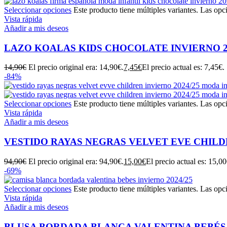
Seleccionar opciones
Este producto tiene múltiples variantes. Las opc
Vista rápida
Añadir a mis deseos
LAZO KOALAS KIDS CHOCOLATE INVIERNO 20
14,90
€
El precio original era: 14,90€.
7,45
€
El precio actual es: 7,45€.
-84%
Seleccionar opciones
Este producto tiene múltiples variantes. Las opc
Vista rápida
Añadir a mis deseos
VESTIDO RAYAS NEGRAS VELVET EVE CHIL
94,90
€
El precio original era: 94,90€.
15,00
€
El precio actual es: 15,00
-69%
Seleccionar opciones
Este producto tiene múltiples variantes. Las opc
Vista rápida
Añadir a mis deseos
BLUSA BORDADA BLANCA VALENTINA BEBÉS