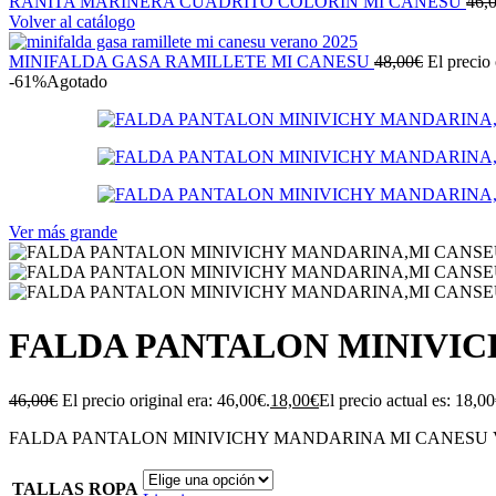
RANITA MARINERA CUADRITO COLORIN MI CANESU
46,
Volver al catálogo
MINIFALDA GASA RAMILLETE MI CANESU
48,00
€
El precio 
-61%
Agotado
Ver más grande
FALDA PANTALON MINIVIC
46,00
€
El precio original era: 46,00€.
18,00
€
El precio actual es: 18,00
FALDA PANTALON MINIVICHY MANDARINA MI CANESU 
TALLAS ROPA