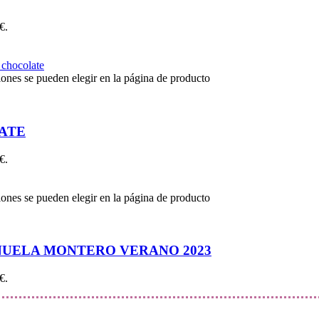
€.
iones se pueden elegir en la página de producto
ATE
€.
iones se pueden elegir en la página de producto
NUELA MONTERO VERANO 2023
€.