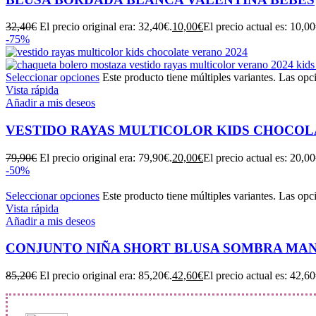
32,40
€
El precio original era: 32,40€.
10,00
€
El precio actual es: 10,00
-75%
Seleccionar opciones
Este producto tiene múltiples variantes. Las opc
Vista rápida
Añadir a mis deseos
VESTIDO RAYAS MULTICOLOR KIDS CHOCOL
79,90
€
El precio original era: 79,90€.
20,00
€
El precio actual es: 20,00
-50%
Seleccionar opciones
Este producto tiene múltiples variantes. Las opc
Vista rápida
Añadir a mis deseos
CONJUNTO NIÑA SHORT BLUSA SOMBRA MA
85,20
€
El precio original era: 85,20€.
42,60
€
El precio actual es: 42,60