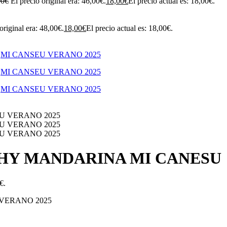
00
€
El precio original era: 46,00€.
18,00
€
El precio actual es: 18,00€.
original era: 48,00€.
18,00
€
El precio actual es: 18,00€.
HY MANDARINA MI CANESU
€.
VERANO 2025