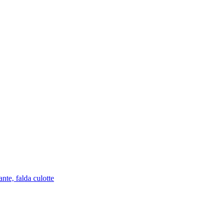
nte, falda culotte