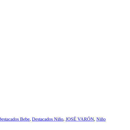
Destacados Bebe
,
Destacados Niño
,
JOSÉ VARÓN
,
Niño