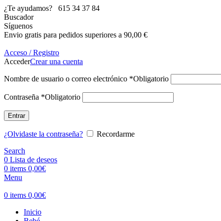
¿Te ayudamos?
615 34 37 84
Buscador
Síguenos
Envio gratis para pedidos superiores a 90,00 €
Acceso / Registro
Acceder
Crear una cuenta
Nombre de usuario o correo electrónico
*
Obligatorio
Contraseña
*
Obligatorio
Entrar
¿Olvidaste la contraseña?
Recordarme
Search
0
Lista de deseos
0
items
0,00
€
Menu
0
items
0,00
€
Inicio
Bebé