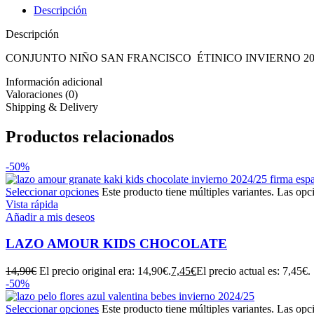
Descripción
Descripción
CONJUNTO NIÑO SAN FRANCISCO ÉTINICO INVIERNO 2025, dos piez
Información adicional
Valoraciones (0)
Shipping & Delivery
Productos relacionados
-50%
Seleccionar opciones
Este producto tiene múltiples variantes. Las opc
Vista rápida
Añadir a mis deseos
LAZO AMOUR KIDS CHOCOLATE
14,90
€
El precio original era: 14,90€.
7,45
€
El precio actual es: 7,45€.
-50%
Seleccionar opciones
Este producto tiene múltiples variantes. Las opc