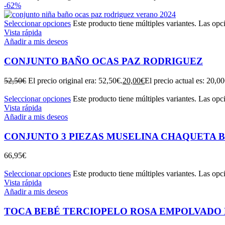
-62%
Seleccionar opciones
Este producto tiene múltiples variantes. Las opc
Vista rápida
Añadir a mis deseos
CONJUNTO BAÑO OCAS PAZ RODRIGUEZ
52,50
€
El precio original era: 52,50€.
20,00
€
El precio actual es: 20,00
Seleccionar opciones
Este producto tiene múltiples variantes. Las opc
Vista rápida
Añadir a mis deseos
CONJUNTO 3 PIEZAS MUSELINA CHAQUETA BL
66,95
€
Seleccionar opciones
Este producto tiene múltiples variantes. Las opc
Vista rápida
Añadir a mis deseos
TOCA BEBÉ TERCIOPELO ROSA EMPOLVADO M