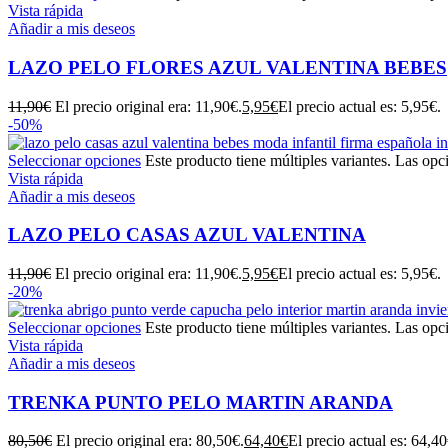
Vista rápida
Añadir a mis deseos
LAZO PELO FLORES AZUL VALENTINA BEBES
11,90
€
El precio original era: 11,90€.
5,95
€
El precio actual es: 5,95€.
-50%
Seleccionar opciones
Este producto tiene múltiples variantes. Las opc
Vista rápida
Añadir a mis deseos
LAZO PELO CASAS AZUL VALENTINA
11,90
€
El precio original era: 11,90€.
5,95
€
El precio actual es: 5,95€.
-20%
Seleccionar opciones
Este producto tiene múltiples variantes. Las opc
Vista rápida
Añadir a mis deseos
TRENKA PUNTO PELO MARTIN ARANDA
80,50
€
El precio original era: 80,50€.
64,40
€
El precio actual es: 64,40