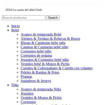
2024 La casita del árbol kids
Search
Inicio
Bebé
Avance de temporada Bebé
Abrigos & Trenkas & Rebecas & Buzos
Blusas & Camisetas bebe niña
Camisas & Camisetas bebé niño
Conjuntos bebé niño
Conjuntos de polaina
Jesusitos & Conjuntos bebé niña
Vestidos bebé & Monos & Pichis
Culottes & Cubrepañales & Culetín con volantes
Peleles & Ranitas & Petos
Pijamas
Sudaderas & Jerseys
Niña
Avance de temporada Niña
Jesusitos
Vestidos & Monos & Pichis
Conjuntos