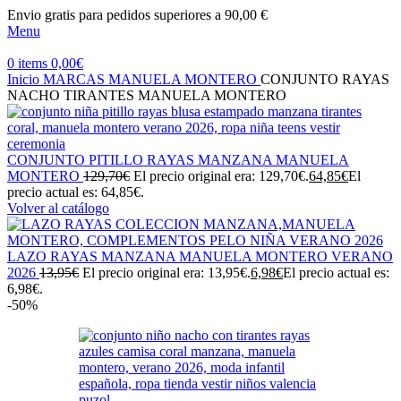
Envio gratis para pedidos superiores a 90,00 €
Menu
0
items
0,00
€
Inicio
MARCAS
MANUELA MONTERO
CONJUNTO RAYAS
NACHO TIRANTES MANUELA MONTERO
CONJUNTO PITILLO RAYAS MANZANA MANUELA
MONTERO
129,70
€
El precio original era: 129,70€.
64,85
€
El
precio actual es: 64,85€.
Volver al catálogo
LAZO RAYAS MANZANA MANUELA MONTERO VERANO
2026
13,95
€
El precio original era: 13,95€.
6,98
€
El precio actual es:
6,98€.
-50%