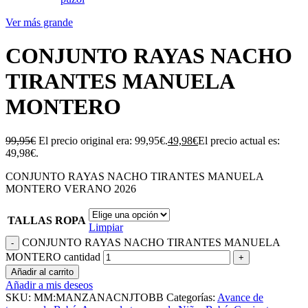
Ver más grande
CONJUNTO RAYAS NACHO
TIRANTES MANUELA
MONTERO
99,95
€
El precio original era: 99,95€.
49,98
€
El precio actual es:
49,98€.
CONJUNTO RAYAS NACHO TIRANTES MANUELA
MONTERO VERANO 2026
TALLAS ROPA
Limpiar
CONJUNTO RAYAS NACHO TIRANTES MANUELA
MONTERO cantidad
Añadir al carrito
Añadir a mis deseos
SKU:
MM:MANZANACNJTOBB
Categorías:
Avance de