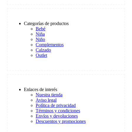
Categorías de productos
Bebé
Niña
Niño
Complementos
Calzado
Outlet
Enlaces de interés
Nuestra tienda
Aviso legal
Política de privacidad
Términos y condiciones
Envíos y devoluciones
Descuentos y promociones