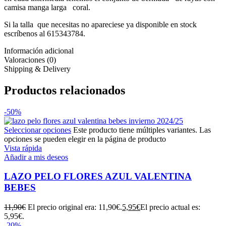
camisa manga larga coral.
Si la talla que necesitas no apareciese ya disponible en stock
escríbenos al 615343784.
Información adicional
Valoraciones (0)
Shipping & Delivery
Productos relacionados
-50%
Seleccionar opciones
Este producto tiene múltiples variantes. Las
opciones se pueden elegir en la página de producto
Vista rápida
Añadir a mis deseos
LAZO PELO FLORES AZUL VALENTINA
BEBES
11,90
€
El precio original era: 11,90€.
5,95
€
El precio actual es:
5,95€.
-20%