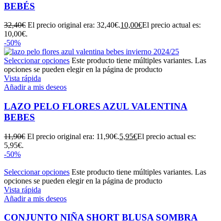
BEBÉS
32,40
€
El precio original era: 32,40€.
10,00
€
El precio actual es:
10,00€.
-50%
Seleccionar opciones
Este producto tiene múltiples variantes. Las
opciones se pueden elegir en la página de producto
Vista rápida
Añadir a mis deseos
LAZO PELO FLORES AZUL VALENTINA
BEBES
11,90
€
El precio original era: 11,90€.
5,95
€
El precio actual es:
5,95€.
-50%
Seleccionar opciones
Este producto tiene múltiples variantes. Las
opciones se pueden elegir en la página de producto
Vista rápida
Añadir a mis deseos
CONJUNTO NIÑA SHORT BLUSA SOMBRA