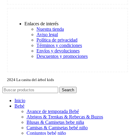
Enlaces de interés
Nuestra tienda
Aviso legal
Política de privacidad
Términos y condiciones
Envíos y devoluciones
Descuentos y promociones
2024 La casita del árbol kids
Search
Inicio
Bebé
Avance de temporada Bebé
Abrigos & Trenkas & Rebecas & Buzos
Blusas & Camisetas bebe niña
Camisas & Camisetas bebé niño
Conjuntos bebé niño