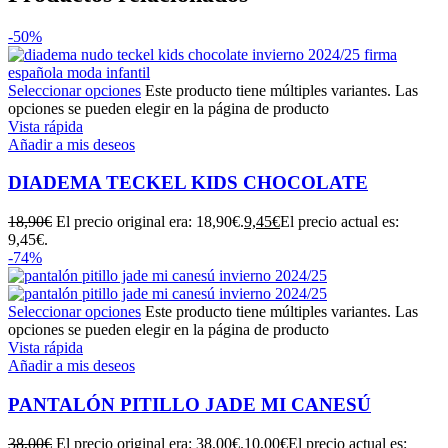
-50%
Seleccionar opciones
Este producto tiene múltiples variantes. Las
opciones se pueden elegir en la página de producto
Vista rápida
Añadir a mis deseos
DIADEMA TECKEL KIDS CHOCOLATE
18,90
€
El precio original era: 18,90€.
9,45
€
El precio actual es:
9,45€.
-74%
Seleccionar opciones
Este producto tiene múltiples variantes. Las
opciones se pueden elegir en la página de producto
Vista rápida
Añadir a mis deseos
PANTALÓN PITILLO JADE MI CANESÚ
38,00
€
El precio original era: 38,00€.
10,00
€
El precio actual es: