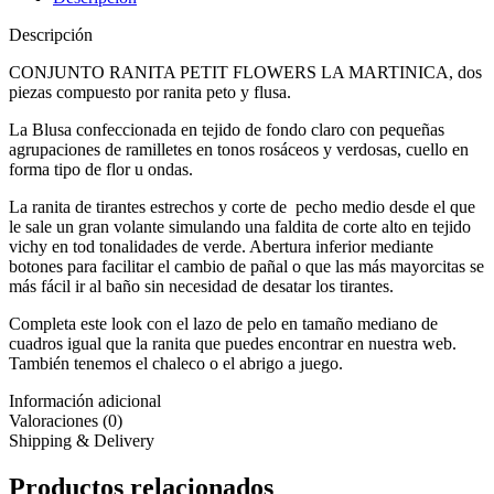
Descripción
CONJUNTO RANITA PETIT FLOWERS LA MARTINICA, dos
piezas compuesto por ranita peto y flusa.
La Blusa confeccionada en tejido de fondo claro con pequeñas
agrupaciones de ramilletes en tonos rosáceos y verdosas, cuello en
forma tipo de flor u ondas.
La ranita de tirantes estrechos y corte de pecho medio desde el que
le sale un gran volante simulando una faldita de corte alto en tejido
vichy en tod tonalidades de verde. Abertura inferior mediante
botones para facilitar el cambio de pañal o que las más mayorcitas se
más fácil ir al baño sin necesidad de desatar los tirantes.
Completa este look con el lazo de pelo en tamaño mediano de
cuadros igual que la ranita que puedes encontrar en nuestra web.
También tenemos el chaleco o el abrigo a juego.
Información adicional
Valoraciones (0)
Shipping & Delivery
Productos relacionados