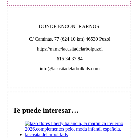
DONDE ENCONTRARNOS
C/ Caminás, 77 (624,10 km) 46530 Puzol
https://m.me/lacasitadelarbolpuzol
615 34 37 84
info@lacasitadelarbolkids.com
Te puede interesar…