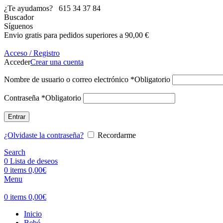
¿Te ayudamos?
615 34 37 84
Buscador
Síguenos
Envio gratis para pedidos superiores a 90,00 €
Acceso / Registro
Acceder
Crear una cuenta
Nombre de usuario o correo electrónico
*
Obligatorio
Contraseña
*
Obligatorio
Entrar
¿Olvidaste la contraseña?
Recordarme
Search
0
Lista de deseos
0
items
0,00
€
Menu
0
items
0,00
€
Inicio
Bebé