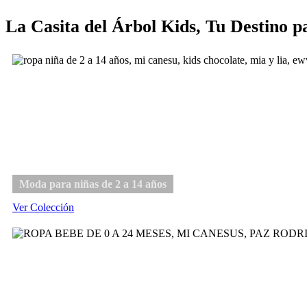
La Casita del Árbol Kids, Tu Destino p
Niña
Moda para niñas de 2 a 14 años
Ver Colección
Bebé