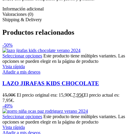
Información adicional
Valoraciones (0)
Shipping & Delivery
Productos relacionados
-50%
Seleccionar opciones
Este producto tiene múltiples variantes. Las
opciones se pueden elegir en la página de producto
Vista rápida
Añadir a mis deseos
LAZO JIRAFAS KIDS CHOCOLATE
15,90
€
El precio original era: 15,90€.
7,95
€
El precio actual es:
7,95€.
-49%
Seleccionar opciones
Este producto tiene múltiples variantes. Las
opciones se pueden elegir en la página de producto
Vista rápida
Añadir a mis deseos