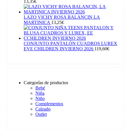
13,35
€
LAZO VICHY ROSA BALANCIN LA
MARTINICA
13,25
€
CONJUNTO PANTALÓN CUADROS LUREX
EVE CHILDREN INVIERNO 2026
119,60
€
Categorías de productos
Bebé
Niña
Niño
Complementos
Calzado
Outlet