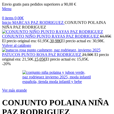
Envio gratis para pedidos superiores a 90,00 €
Menu
0
items
0,00
€
Inicio
MARCAS
PAZ RODRIGUEZ
CONJUNTO POLAINA
NIÑA PAZ RODRIGUEZ
CONJUNTO NIÑO PUNTO RAYAS PAZ RODRIGUEZ
61,95
€
El precio original era: 61,95€.
30,98
€
El precio actual es: 30,98€.
Volver al catálogo
PATUCOS PUNTO ROSA PAZ RODRIGUEZ
21,50
€
El precio
original era: 21,50€.
15,05
€
El precio actual es: 15,05€.
-20%
Ver más grande
CONJUNTO POLAINA NIÑA
PAZ RODRIGUEZ