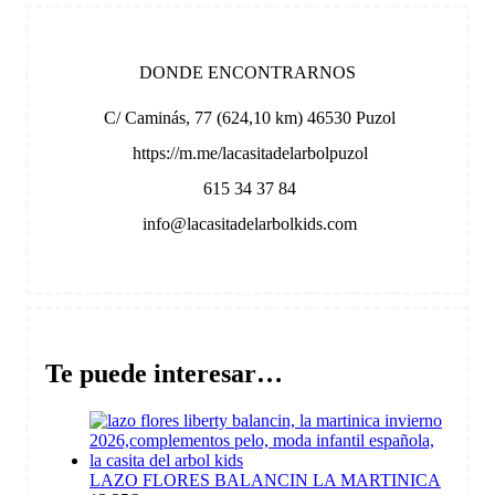
DONDE ENCONTRARNOS
C/ Caminás, 77 (624,10 km) 46530 Puzol
https://m.me/lacasitadelarbolpuzol
615 34 37 84
info@lacasitadelarbolkids.com
Te puede interesar…
LAZO FLORES BALANCIN LA MARTINICA