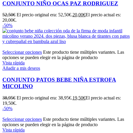
CONJUNTO NIÑO OCAS PAZ RODRIGUEZ
52,50
€
El precio original era: 52,50€.
20,00
€
El precio actual es:
20,00€.
-50%
Seleccionar opciones
Este producto tiene múltiples variantes. Las
opciones se pueden elegir en la página de producto
Vista rápida
Añadir a mis deseos
CONJUNTO PATOS BEBE NIÑA ESTROFA
MICOLINO
38,95
€
El precio original era: 38,95€.
19,50
€
El precio actual es:
19,50€.
-50%
Seleccionar opciones
Este producto tiene múltiples variantes. Las
opciones se pueden elegir en la página de producto
Vista rápida