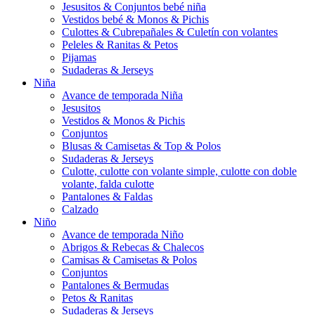
Jesusitos & Conjuntos bebé niña
Vestidos bebé & Monos & Pichis
Culottes & Cubrepañales & Culetín con volantes
Peleles & Ranitas & Petos
Pijamas
Sudaderas & Jerseys
Niña
Avance de temporada Niña
Jesusitos
Vestidos & Monos & Pichis
Conjuntos
Blusas & Camisetas & Top & Polos
Sudaderas & Jerseys
Culotte, culotte con volante simple, culotte con doble
volante, falda culotte
Pantalones & Faldas
Calzado
Niño
Avance de temporada Niño
Abrigos & Rebecas & Chalecos
Camisas & Camisetas & Polos
Conjuntos
Pantalones & Bermudas
Petos & Ranitas
Sudaderas & Jerseys